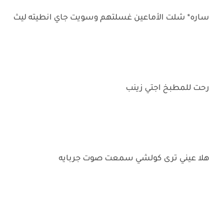
ساره* شلت الأماعين غسلتهم وسويت جاي انطيته ليث
رحت للمطبخ اجتي زينب
هلا عيني ترى كولشي سمعت صوت جربايه