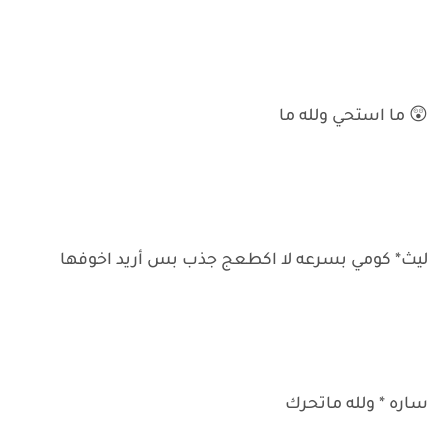
😲 ما استحي ولله ما
ليث* كومي بسرعه لا اكطعج جذب بس أريد اخوفها
ساره * ولله ماتحرك