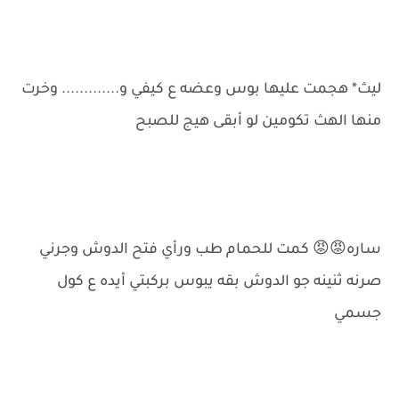
ليث* هجمت عليها بوس وعضه ع كيفي و............. وخرت
منها الهث تكومين لو أبقى هيج للصبح
ساره😡😡 كمت للحمام طب ورأي فتح الدوش وجرني
صرنه ثنينه جو الدوش بقه يبوس بركبتي أيده ع كول
جسمي