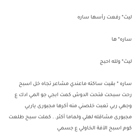
ليث* رفعت رأسها ساره
ساره* ها
ليث* ولله احبج
ساره * بقيت ساكته ماعندي مشاعر تجاه خل اسبح
رحت سبحت فتحت الدوش كمت ابجي جو المي ادك ع
وجهي ربي تعبت خلصني منه أكرها مجبورى ياربي
مجبورى مشاقله لهلي ولماما أكثر. . كملت سبح طلعت
كوم اسبح الآفة الخاولي ع جسمي