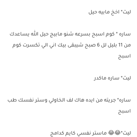
ليث* اخخ مابيه حيل
ساره * كوم اسبح بسرعه شنو مابيج حيل الله يساعدك
من 11 بليل لل 6 صبح شيبقى بيك اني الي تكسرت كوم
اسبح
ليث* ساره ماكدر
ساره* جريته من ايده هاك لف الخاولي وستر نفسك طب
اسبح
ليث*😂😂 ماستر نفسي كايم كدامج