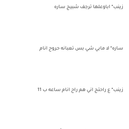
زينب* اباوعلها ترجف شبيج ساره
ساره* لا مابي شي بس تعبانه حروح انام
زينب* ع راحتج اني هم راح انام ساعه ب 11