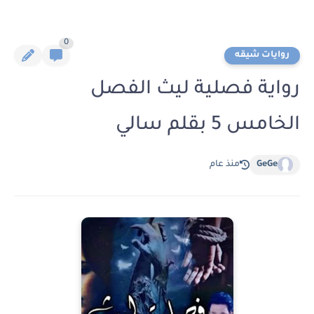
0
روايات شيقه
رواية فصلية ليث الفصل
الخامس 5 بقلم سالي
GeGe
منذ عام