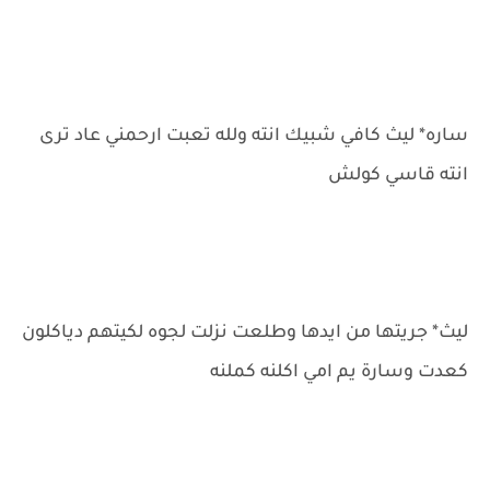
ساره* ليث كافي شبيك انته ولله تعبت ارحمني عاد ترى
انته قاسي كولش
ليث* جريتها من ايدها وطلعت نزلت لجوه لكيتهم دياكلون
كعدت وسارة يم امي اكلنه كملنه