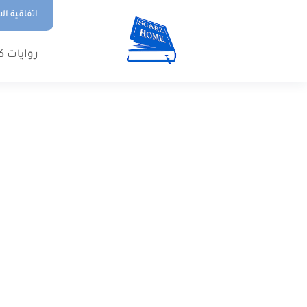
اتفاقية ال
روايات ك