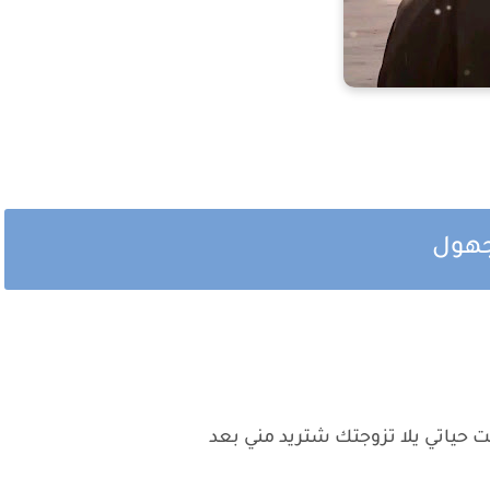
جهول
ت حياتي يلا تزوجتك شتريد مني بعد