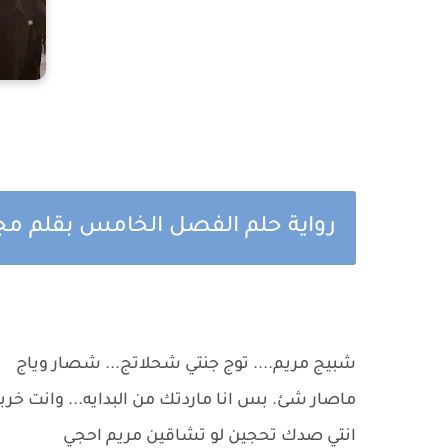
رواية حلم الفصل الخامس بقلم م
شبيج مريم.... توج جنتي شحلاتج... شصار وياج
ماصار شئ. بس انا ماردتك من البدايه... وانت خرب
انتي صدك تحجين لو تشاقين مريم احجي