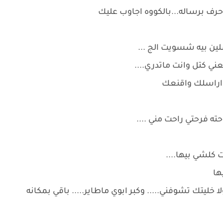
حرف برساله...بالكووه اجاوب عليك
ين بيه شسويت الج ...
ي كتل وانت ماتدري....
 اراسلك واقنعك
ته فرحتي راحت مني ....
ت كلشي بيها....
ها
 خليتك تشوفني..... وكبر ابوي ماطاير..... باقي بمكانه