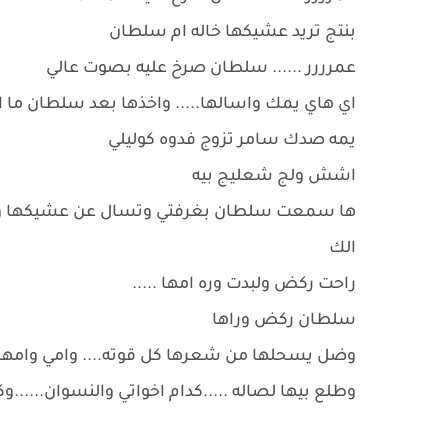
بنتج تريد عشيكها خاله ام سلطان
عمرررر ...... سلطان صرخ عليه بصوت عالي
اي هاي يمك واسالها..... واخذها بعد سلطان ما اله
يمه صدك سامر تزوج فدوه كوليلي
اشش ولج شعليج بيه
ها سمعت سلطان بغرفتي وتسال عن عشيكها وبعرس
الك
راحت ركض ولبدت وره امها .....
سلطان ركض وراها
وضل يسحلها من شعرها كل قوته.... وامي وامها
وطلع بيها لصاله .....كدام اخواتي والنسوان....