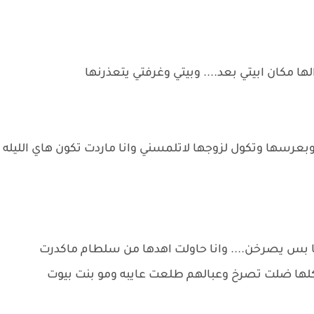
ا مكان ابيتي بعد.... وبيتي وغرفتي يتعذرنها
ها وتكول لزوجها لاتلمسني وانا ماردت تكون هاي الليله
 بس يصرخن.... وانا حاولت اهدها من سلطام ماكدرت
..وكلها ضلت تصرخ وعبالهم طلعت عايبه ومو بنت بيوت