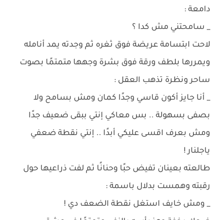
دامعة :
_ سامحتني مش كدا ؟
لاحت ابتسامة عريضة فوق ثغره ثم وجدته يمد أنامله
ويمررها بلطف ورقة فوق بشرة وجهها متمتمًا بصوت
ساحر ونظرة تذهب العقل :
_ أنا جايز أكون قاسي وجدًا كمان ومش بسامح ولا
بصفى بسهولة .. بس معاكي إنتي ببقى ضعيف جدًا
ومش بعرف اقسى عليكي أبدًا .. إنتي نقطة ضعفي
ياجلنار !
طالعته بعينان تفيض حبًا وحنانًا ثم لفت ذراعيها حول
رقبته وهمست بدلال باسمة :
_ ومش خايف استغل نقطة الضعف دي !