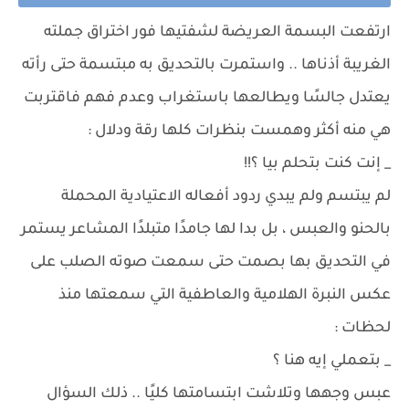
ارتفعت البسمة العريضة لشفتيها فور اختراق جملته
الغريبة أذناها .. واستمرت بالتحديق به مبتسمة حتى رأته
يعتدل جالسًا ويطالعها باستغراب وعدم فهم فاقتربت
هي منه أكثر وهمست بنظرات كلها رقة ودلال :
_ إنت كنت بتحلم بيا ؟!!
لم يبتسم ولم يبدي ردود أفعاله الاعتيادية المحملة
بالحنو والعبس ، بل بدا لها جامدًا متبلدًا المشاعر يستمر
في التحديق بها بصمت حتى سمعت صوته الصلب على
عكس النبرة الهلامية والعاطفية التي سمعتها منذ
لحظات :
_ بتعملي إيه هنا ؟
عبس وجهها وتلاشت ابتسامتها كليًا .. ذلك السؤال