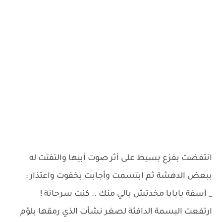
انتفضت بفزع بسيط على أثر صوت أبيها والتفتت له
ببعض الدهشة ثم ابتسمت وأجابت بخفوت واعتذار :
_ آسفة يابابا مخدتش بالي منك .. كنت سرحانة !
ارتفعت البسمة الدافئة لصغر نشأت الذي رمقها بلؤم