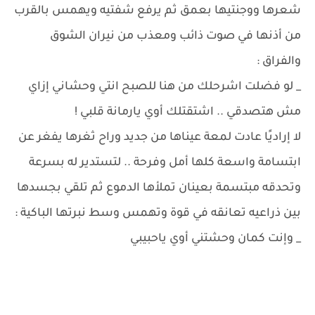
شعرها ووجنتيها بعمق ثم يرفع شفتيه ويهمس بالقرب
من أذنها في صوت ذائب ومعذب من نيران الشوق
والفراق :
_ لو فضلت اشرحلك من هنا للصبح انتي وحشاني إزاي
مش هتصدقي .. اشتقتلك أوي يارمانة قلبي !
لا إراديًا عادت لمعة عيناها من جديد وراح ثغرها يفغر عن
ابتسامة واسعة كلها أمل وفرحة .. لتستدير له بسرعة
وتحدقه مبتسمة بعينان تملأها الدموع ثم تلقي بجسدها
بين ذراعيه تعانقه في قوة وتهمس وسط نبرتها الباكية :
_ وإنت كمان وحشتني أوي ياحبيبي