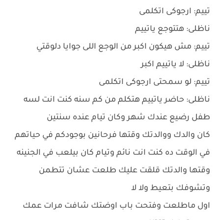
تييم: ارجوكى اتكلمى
ناظلى: هتتوجع ياتييم
تييم: مش هيكون اكبر من الوجع اللى جوايا دلوقتي
ناظلى: لا ياتييم اكبر
تييم: لو سمحتى ارجوكى اتكلمى
ناظلى: حاضر ياتييم هتكلم من كم سنه كنت انت لسه
طفل رضيع عندك شهر وكان تيام عنده سنتين
كان والدك ووالدتك وقتها فرحانين بوجودكم في حياتهم
في الوقت ده كنت انت نائم وتيام كان بيلعب في الجنينه
وقتها والدتك قلقت عليك طلعت عشان تتطمن
وتشوفك بتعيط ولا لا
اول ماطلعت وفتحت باب اوضتك شافت مرات عمك