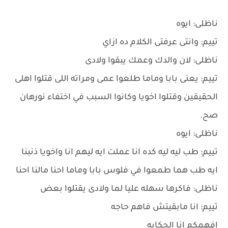
ناظلى: ايوه
تييم: وانتى عرفتى الكلام ده ازاي
ناظلى: لان والدك وعمك يبقوا ولادى
تييم: يعنى بابا وماما طلعوا عمى ومراته اللى قتلوا اهلى
الحقيقين وقتلوا اخويا وكانوا السبب في اختفاء نورهان
صح.
ناظلى: ايوه
تييم: طب ليه ليه كده انا عملت ايه ليهم انا واخويا ذنبنا
ايه طب هما طمعوا في فلوس بابا وماما احنا مالنا احنا
ناظلى: فاكرها سهله عليا لما ولادى يقتلوا بعض
تييم: انا مابقيتش فاهم حاجه
افهمكم انا الحكايه