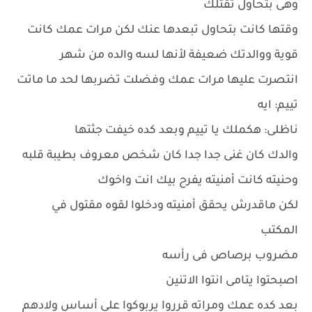
وهى بتحاول تقتلك
وقتها كانت بتحاول تبعدها عنك لكن مرات عمك كانت
قوية ووالدتك ضعيفة لأنها لسه والده من شهر
انتصرت عليها مرات عمك وفضلت تضربها لحد ما ماتت
تييم: ايه
ناظلى: هكملك يا تييم وبعد كده خيفت جثتها
والدك كان غنى جدا جدا كان شخص معروف بطيبة قلبه
وحنيته كانت أمنيته يفرح بيك انت واخوك
لكن ماقدرش يحقق أمنيته ودخلوا لقوه مقتول في
المكتب
مضروب برصاص فى رأسه
اصبحتوا يتامى انتوا الاتنين
بعد كده عمك ومراته قرروا يربوكوا على أساس ولادهم