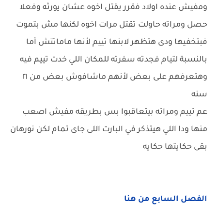
ومفيش عنده اولاد فقرر يقتل اخوه عشان يورثه وفعلا
حصل ومراته حاولت تقتل مرات اخوه لكنها مش بتموت
فبتخفيها ودى هتظهر لابنها تييم لأنها ماماتتش أما
بالنسبة لتيام فجدته سفرته للمكان اللي خدت تييم فيه
وهتعرفهم على بعض لأنهم ماشافوش بعض من ٢١
سنه
عم تييم ومراته بيتعاقبوا بس بطريقه مفيش اصعب
منها ودا اللي هيتذكر في البارت اللى جاى تمام لكن نورهان
بقى حكايتها حكايه
الفصل السابع من هنا