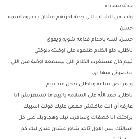
جدته محدداه
واحد من الشباب اللى جدته اجرتهم عشان يخدروه اسمه
حسن
حسن: لسه يامدام قدامه شويه ويفوق
ناظلى: حلو الكلام طلعوه على اوضته دلوقتي
تييم كان مستغرب الكلام اللى بيسمعه اوضة مين اللي
يطلعونى فيها دى
ويمر نص ساعه وناظلى تدخل عند تييم
ناظلى: حمد الله على السلامه ياتييم ما تستغربش انا
عارفه أن انت ماكنتش مغمى عليك قولت اسيبك
براحتك انا خطفاك وسافرت بيك وهجاوبك على كل
اسإلتك بس الاول تاخد شاور عشان عندى ليك كم