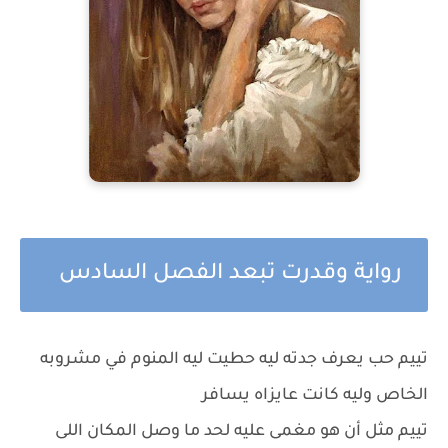
رواية وقدرت تبعد الفصل السادس
تييم حب يعرف جدته ليه حطيت ليه المنوم في مشروبه
الخاص وليه كانت عايزاه يسافر
تييم مثل أن هو مغمى عليه لحد ما وصل المكان اللى