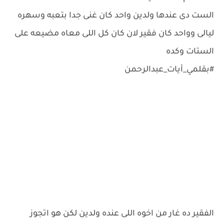
الست دى عندها ولدين واحد كان غنى جدا بتعبه وسهره
ليالى وواحد كان فقير لان كان كل اللى معاه مضيعه على
الستات وكده
#بقلمي_أيات_عبدالرحمن
الفقير ده غار من اخوه اللى عنده ولدين لكن هو اتجوز