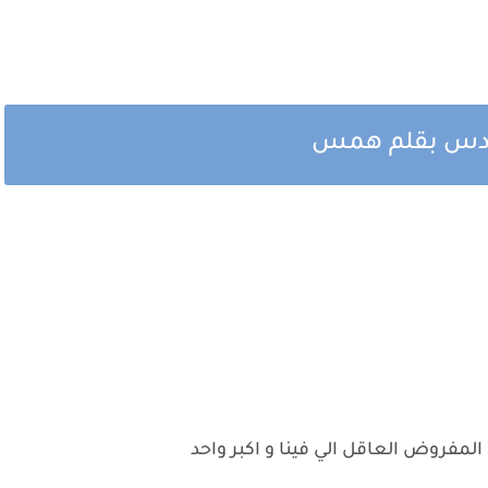
سادس بقلم همس
 المفروض العاقل الي فينا و اكبر واحد