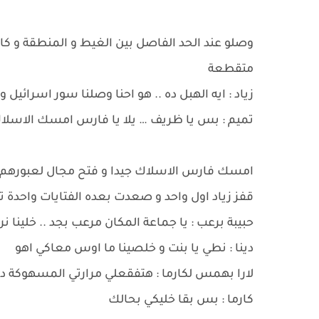
وصلو عند الحد الفاصل بين الغيط و المنطقة و 
متقطعة
زياد : ايه الهبل ده .. هو احنا وصلنا سور اسرائيل و ل
تميم : بس يا ظريف … يلا يا فارس امسك الاس
امسك فارس الاسلاك جيدا و فتح مجال لعبورهم
قفز زياد اول واحد و صعدت بعده الفتايات واحدة ت
حبيبة برعب : يا جماعة المكان مرعب بجد .. خلينا ن
دينا : نطي يا بنت و خلصينا ما اوس معاكي اهو
لارا بهمس لكارما : هتفقعلي مرارتي المسهوكة دي
كارما : بس بقا خليكي بحالك