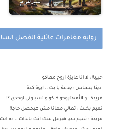
رواية مغامرات عائلية الفصل ال
حبيبة : لا انا عايزة اروح معاكو
دينا بحماس : جدعة يا بت .. ايوة كدة
فريدة : و الله هتروحو كلكو و تسيبوني لوحدي ؟!
تميم بخبث : تعالي معانا مش هيحصل حاجة
فريدة : تميم جدو هيزعل منك انت بالذات .. ده انت