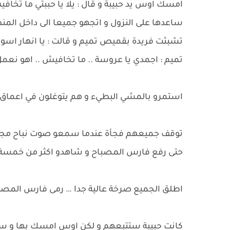
امسك اوس يد حبيبة و قال : يلا يا حببتي ما تخاف
ساعدها على النزول و اتجهو جميعا الى داخل الم
تشبثت فريدة بقميص تميم و قالت : يا انهار اسود
تميم : اجمدي يا عروسة .. ما تخافيش .. اهو نعم
استمرو بالمشي البطيء و هم يتوغلون في اعماق
توقف جميعهم فجأة عندما سمعو صوت نباح مجم
حتى رفع فارس المصباح و شاهدو اكثر من خمسة 
اطلق الجميع صرخة عالية جدا … رمى فارس المصبا
كانت حبيبة ستتبعهم و لكن اوس امسك بها و سحب