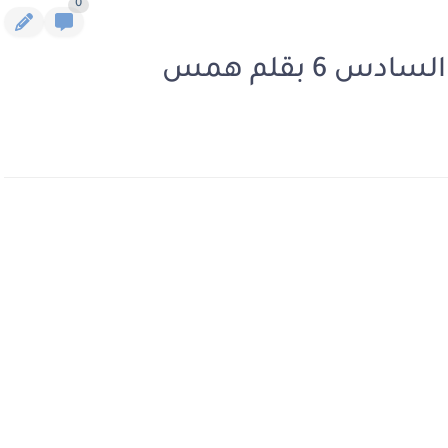
0
 6 بقلم همس