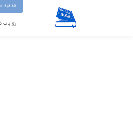
اتفاقية ال
روايات ك