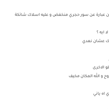
كان عبارة عن سور حجري منخفض و عليه اسلاك شائكة
ا ايه ؟
لاك عشان نعدي
لو الاخرى
روح و الله المكان مخيف
 اه ياني