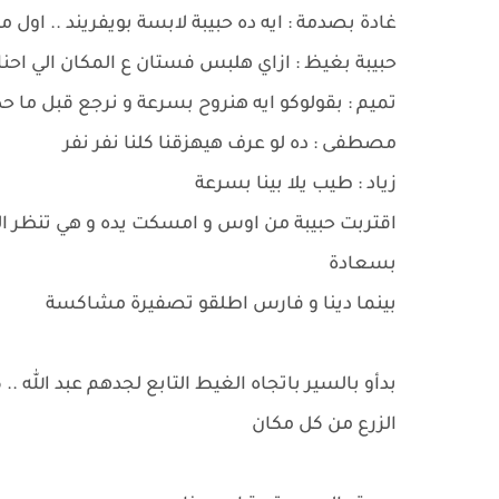
غادة بصدمة : ايه ده حبيبة لابسة بويفريند .. او
حبيبة بغيظ : ازاي هلبس فستان ع المكان الي احنا 
تميم : بقولوكو ايه هنروح بسرعة و نرجع قبل ما
مصطفى : ده لو عرف هيهزقنا كلنا نفر نفر
زياد : طيب يلا بينا بسرعة
اقتربت حبيبة من اوس و امسكت يده و هي تنظر الى 
بسعادة
بينما دينا و فارس اطلقو تصفيرة مشاكسة
بدأو بالسير باتجاه الغيط التابع لجدهم عبد الله .
الزرع من كل مكان