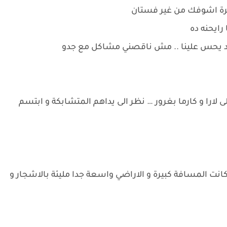
ل مرة اشوفك من غير فستان
رايحنه ده
 حد يحس علينا .. مش ناقصني مشاكل مع جدو
لارا و كارما بغرور … نظر الى يداهم المتشابكة و ابتسم
. كانت المسافة كبيرة و الاراضي واسعة جدا مليئة بالاشجار و