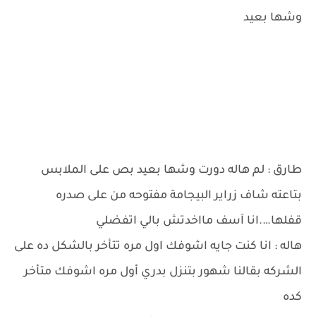
وشها بعيد
طارق : لم هاله دورت وشها بعيد بص على الملابس
بتاعته شاف زراير البيجامة مفتوحه من على صدره
قفلها….انا آسف مااخدتش بالي اتفضلي
هاله : انا كنت جايه اشوفك اول مره تتأخر بالشكل ده على
الشركه بقالنا شهور بتنزل بدري أول مره اشوفك متأخر
كده