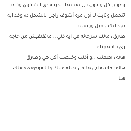
وهو بياكل وتقول في نفسها…لدرجه دي انت قوي وقادر
تتحمل وثابت لا أول مره أشوف راجل بالشكل ده وقد ايه
بجد انك جميل ووسيم
طارق : مالك سرحانه في ايه كلي .. ماتقلقيش من حاجه
زي مافهمتك
هاله : اطمنت …و أكلت وخلصت أكل هي وطارق
هاله : حاسه اني هابقى تقيله عليك وانا موجوده معاك
هنا