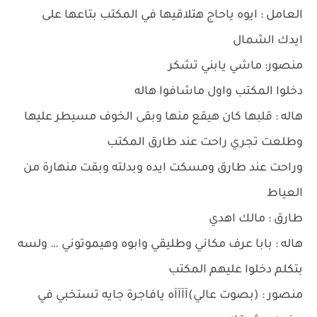
العامل : ايوه ياحاج هتلاقيها في المكتب بتاعها على
ايدك الشمال
منصور: ماشي يابني تشكر
دخلوا المكتب واول ماشافوا هاله
هاله : قلبها كان هيقع منها وبقى الخوف مسيطر عليها
وطلعت تجري راحت عند طارق المكتب
وراحت عند طارق ومسكت ايده وبدلته وبقت منهارة من
العياط
طارق : مالك اهدي
هاله : بابا عرف مكاني وطليقي وابوه وهيموتوني … ولسه
بتكلم دخلوا عليهم المكتب
منصور : (بصوت عالي)آآآآه يافاجرة جايه تستخبي في