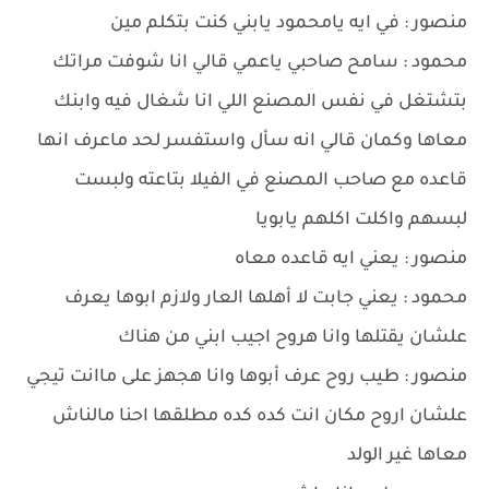
منصور : في ايه يامحمود يابني كنت بتكلم مين
محمود : سامح صاحبي ياعمي قالي انا شوفت مراتك
بتشتغل في نفس المصنع اللي انا شغال فيه وابنك
معاها وكمان قالي انه سأل واستفسر لحد ماعرف انها
قاعده مع صاحب المصنع في الفيلا بتاعته ولبست
لبسهم واكلت اكلهم يابويا
منصور : يعني ايه قاعده معاه
محمود : يعني جابت لا أهلها العار ولازم ابوها يعرف
علشان يقتلها وانا هروح اجيب ابني من هناك
منصور : طيب روح عرف أبوها وانا هجهز على ماانت تيجي
علشان اروح مكان انت كده كده مطلقها احنا مالناش
معاها غير الولد