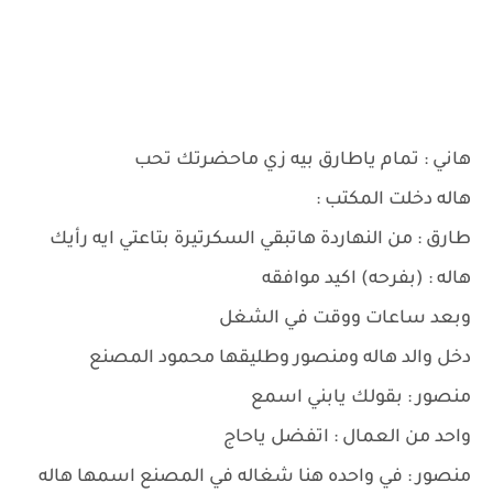
هاني : تمام ياطارق بيه زي ماحضرتك تحب
هاله دخلت المكتب :
طارق : من النهاردة هاتبقي السكرتيرة بتاعتي ايه رأيك
هاله : (بفرحه) اكيد موافقه
وبعد ساعات ووقت في الشغل
دخل والد هاله ومنصور وطليقها محمود المصنع
منصور : بقولك يابني اسمع
واحد من العمال : اتفضل ياحاج
منصور : في واحده هنا شغاله في المصنع اسمها هاله