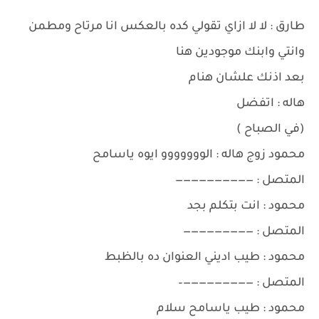
طارق : لا لا ازاي تقولي كده بالعكس انا مرتاح ومطمن
وانتي وابنك موجودين هنا
بعد اذنك علشان هنام
هاله : اتفضل
(في الصباح )
محمود زوج هاله : الووووووو ايوه ياسامح
المتصل : ——————————
محمود : انت بتكلم بجد
المتصل : —————————
محمود : طيب اديني العنوان ده بالظبط
المتصل : —————————–
محمود : طيب ياسامح سلام