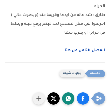
الحرام
طارق : شد هاله من ايدها وقربها منه (وبصوت عالي )
اخرسوا بقى مش هسمح لحد فيكم يرفع عينه ويغلط
في مراتي او يقرب منها
الفصل الثامن من هنا
روايات شيقه