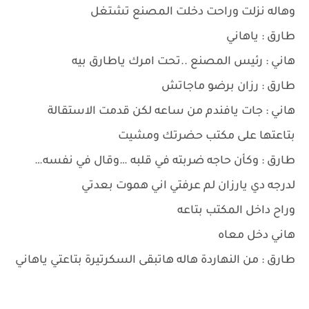
وهاله نزلت وراحت دخلت المصنع تشتغل
طارق : ياهاني
هاني : رئيس المصنع ..تحت امرك ياطارق بيه
طارق : رزان برضو ماجاتش
هاني : جات يافندم من ساعه لكن قدمت الاستقالة
بتاعتها على مكتب حضرتك ومشيت
طارق : وكأن حاجه ضربته في قلبه …وقال في نفسه…
لدرجه دي يارزان لم عرفتي اني هموت بعدتي
وراح داخل المكتب بتاعه
هاني دخل معاه
طارق : من النهاردة هاله هاتبقى السكرتيرة بتاعتي ياهاني