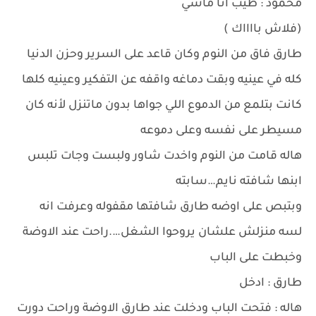
محمود : طيب انا ماشي
(فلاش بااااك )
طارق فاق من النوم وكان قاعد على السرير وحزن الدنيا
كله في عينيه وبقت دماغه واقفه عن التفكير وعينيه كلها
كانت بتلمع من الدموع اللي جواها بدون ماتنزل لأنه كان
مسيطر على نفسه وعلى دموعه
هاله قامت من النوم واخدت شاور ولبست وجات تلبس
ابنها شافته نايم…سابته
وبتبص على اوضه طارق شافتها مقفوله وعرفت انه
لسه منزلش علشان يروحوا الشغل….راحت عند الاوضة
وخبطت على الباب
طارق : ادخل
هاله : فتحت الباب ودخلت عند طارق الاوضة وراحت دورت