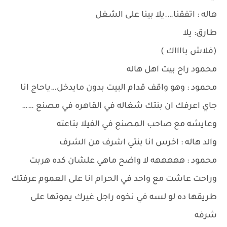
هاله : اتفقنا….يلا بينا على الشغل
طارق: يلا
(فلاش بااااك )
محمود راح بيت اهل هاله
محمود : وهو واقف قدام البيت بدون مايدخل…ياحاج انا
جاي اعرفك ان بنتك شغاله في القاهره في مصنع ……
وعايشه مع صاحب المصنع في الفيلا بتاعته
والد هاله : اخرس انا بنتي اشرف من الشرف
محمود : هههههه لا واضح ماهي علشان كده هربت
وراحت عاشت مع واحد في الحرام انا على العموم عرفتك
طريقها ده لو لسه في نخوه راجل غيرك يموتها على
شرفه