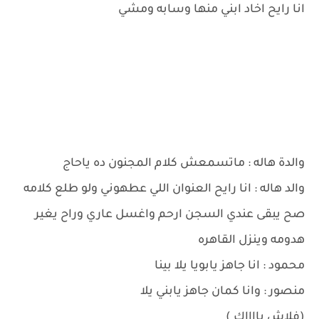
انا رايح اخاد ابني منها وسابه ومشي
والدة هاله : ماتسمعش كلام المجنون ده ياحاج
والد هاله : انا رايح العنوان اللي عطهوني ولو طلع كلامه
صح يبقى عندي السجن ارحم واغسل عاري وراح يغير
هدومه وينزل القاهره
محمود : انا جاهز يابويا يلا بينا
منصور : وانا كمان جاهز يابني يلا
(فلاش بااااك )