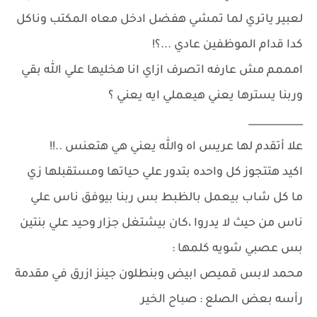
لعبير ياتري لما تمشي هفضل ادخل معاه المكتب وناكل
كدا قدام الموظفين عادي ...؟!
امممم مش عارفه اتصرف ازاي انا هخليها علي الله بقي
وربنا يسترها يعني هيعملي ايه يعني ؟
___________
علا أتقدم لها عريس اه والله يعني هي هتعنس ..!!
اكيد هتتجوز كل واحده بتدور علي حياتها ومستقبلها زي
ما كل شاب بيعمل بالظبط بس ربنا بيوفق ناس علي
ناس من حيث لا يدروا ،كان بيشتغل جزار وحيد علي بنتين
بس عصبي شويه كلمها :
محمد لابس قميص ابيض وبنطلون جينز ازرق في مقدمة
رأسه بعض الصلع : صباح الخير