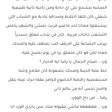
الصحبه بتشجع علي اي حاجة ومن ناحية تانية طبيعية
شغلي كان كلها اختلاط وصداقه عادية مع الشباب اللي
بيشتغلوا معانا لحد ماعبير قربت تمشي والشهر يخلص
اكتشفت حاجات مريبه ، كان في شاب معاق جسدياً
بيرتب البضاعة علي الارفف كنت بعطف عليه واضحك
معاه لكن هو كان متعلق بيا في يوم بصبح عليه :
ورد .. صباح الجمال يا رضا ايه الاخبار ؟
حط علبة الجبنة وضحك بصعوبة كان ملامح وشه
مستعصيه راقضة الخضوع لأوامر عقله حرك عينه بتقل
واضح تحس أنه من عالم تاني
رضا .. ص باح الوورد
ورد .. هههههه ماشي مقبوله منك بس ياتري الورد انا