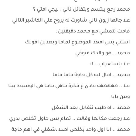
محمد رجع يبتسم ويتفائل تاني : نيجي امتي ؟
علا جالها زبون تاني شاورت له يروح علي الكاشير التاني
قامت تتمشي مع محمد دقيقتين :
استني بس امهد الموضوع لماما وبعدين اقولك
محمد .. هو والدك متوفي
علا باستغراب .. لا
محمد .. امال ليه كل حاجة ماما ماما
علا .. هههههه عادي غ فكرة ماهي ماما هي الوسيط بينا
وبين بابا
محمد .. اه طيب نتقابل بعد الشغل
علا رجعت مكانها وقالت .. تمام بس حاول تخلص بدري
محمد .. انا اول واحد بخلص اصلا ،شغلي في اهم حاجة