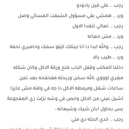
رجب .. علي فين يادودو
ورد .. همشي بقي مسؤول الشيفت المسائي وصل
رجب .. تعالي نتغدا الاول
ورد .. مش جعانه
رجب .. والله ابدا دا انا جبتلك كيلو سمك وحامبري تحفة
ورد .. طيب يالا
دخلنا المكتب وقفل الباب فتح ورقة الاكل وكان شكله
مغري اوووي ،الله سخن وريحته مفحفحه بعد تمن
ساعات شغل ومرمطه الاكل دا جه في وقته مش عايزا
اشيل عيني من الاكل وابص في وشه نزلت زي المفجوعة
بس بحاول ابان شيك وشبعانه :
رجب .. خدي الحته دي مني