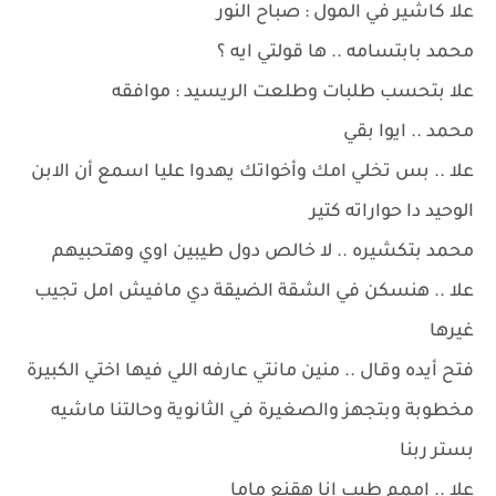
علا كاشير في المول : صباح النور
محمد بابتسامه .. ها قولتي ايه ؟
علا بتحسب طلبات وطلعت الريسيد : موافقه
محمد .. ايوا بقي
علا .. بس تخلي امك وأخواتك يهدوا عليا اسمع أن الابن
الوحيد دا حواراته كتير
محمد بتكشيره .. لا خالص دول طيبين اوي وهتحبيهم
علا .. هنسكن في الشقة الضيقة دي مافيش امل تجيب
غيرها
فتح أيده وقال .. منين مانتي عارفه اللي فيها اختي الكبيرة
مخطوبة وبتجهز والصغيرة في الثانوية وحالتنا ماشيه
بستر ربنا
علا .. اممم طيب انا هقنع ماما