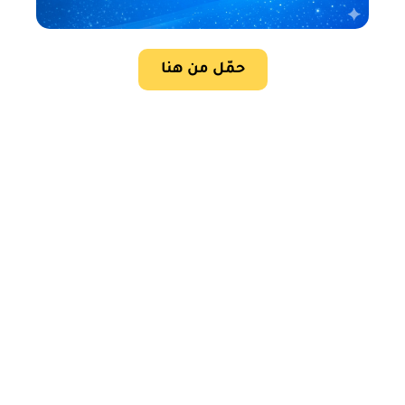
حمّل من هنا