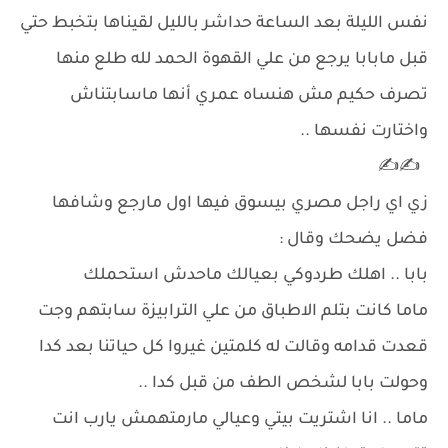
نفس الليلة بعد الساعة حداشر بالليل لقيناها بتخبط حتي
قبل مابابا يرجع من علي القهوة الحمد لله طلع منها
تصرف حكيم مش هنساه عمري أنها ماسابتناش
واختارت نفسها ..
✍️✍️
زي اي راجل مصري بيسوق فيها اول مارجع وشافها
فضل يضحك وقال :
بابا .. اهلك طردوكي بعيالك ماحدش استحملك
ماما كانت بتلم الاطباق من علي الترابيزة سابتهم وجت
قعدت قدامه وقالت له كلمتين غيروا كل حياتنا بعد كدا
وحولت بابا لشخص الطف من قبل كدا ..
ماما .. انا اشتريت بيتي وعيالي مارمتهمش يارب انت