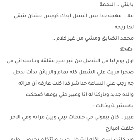
يابنتي .. اللحمة
علا . مهمه جدا بس اغسل ايدك كويس عشان بتبقي
لها ريحه
محمد اتضايق ومشي من غير كلام ..
✍️✍️
اول يوم ليا في الشغل من غير عبير مقلقه وحاسه اني في
صحرا مريت علي الشغل كله تمام والزبائن بدأت تدخل
جه رجب علي الساعة حداشر كدا كنت عارفه أن مراته
والده جديد وباركنا له انا وعبير حتي يومها ضحكت
بهستيرية وقالت :
عبير .. كان بيقولي في خلافات بيني وبين مراته وفي الاخر
خلفت امبارح