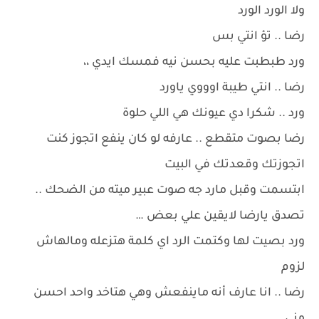
ولا الورد الورد
رضا .. تؤ انتي بس
ورد طبطبت عليه بحسن نيه فمسك ايدي ،،
رضا .. انتي طيبة اوووي ياورد
ورد .. شكرا دي عيونك هي اللي حلوة
رضا بصوت متقطع .. عارفه لو كان ينفع اتجوز كنت
اتجوزتك وقعدتك في البيت
ابتسمت وقبل مارد جه صوت عبير ميته من الضحك ..
تصدق يارضا لايقين علي بعض …
ورد بصيت لها وكتمت الرد اي كلمة هتزعله ومالهاش
لزوم
رضا .. انا عارف أنه ماينفعش وهي هتاخد واحد احسن