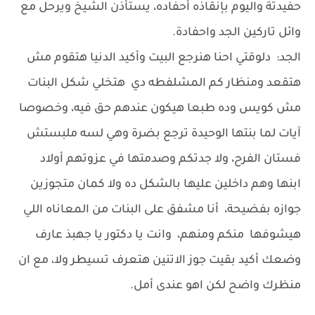
حفيدتة واليوم بإنقاذه أحفاده، يستأذن الشيخ ويرحل مع
وائل تاركين الجد واحفادة.
الجد: دلوقتي احنا هنرجع البيت وأكيد الدنيا هتقوم مش
هتقعد ومنظار كم المشلفطه دي هتخلي شكل البنات
مش كويس وده طبعا هيكون عندهم حق فيه، وخصوصا
آيات لما بنتها الوحيدة ترجع بضرة وهي لسه ملبستش
فستان الفرح، ولا جدتكم وصدمتها في عزوتهم أولاد
ابنها وهم داخلين عليها بالشكل ده ولا كمان متجوزين
جوازه بفضيحة، أنا مشفق على البنات من المعاناه اللي
هيشوفها منكم ومنهم، وانت يا دكتور يا جهبذ عارف
وضعك أكيد بقيت جوز الاتنين هتعرف تسيطر ولا، مع ان
منظرك واضح لكن اهو عندى أمل.