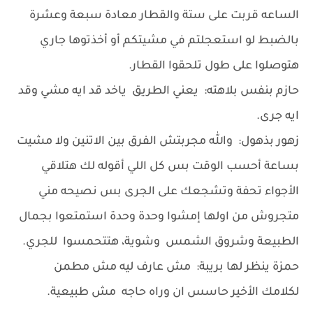
الساعه قربت على ستة والقطار معادة سبعة وعشرة
بالضبط لو استعجلتم في مشيتكم أو أخذتوها جاري
هتوصلوا على طول تلحقوا القطار.
حازم بنفس بلاهته: يعني الطريق ياخد قد ايه مشي وقد
ايه جرى.
زهور بذهول: والله مجربتش الفرق بين الاتنين ولا مشيت
بساعة أحسب الوقت بس كل اللي أقوله لك هتلاقي
الأجواء تحفة وتشجعك على الجرى بس نصيحه مني
متجروش من اولها إمشوا وحدة وحدة استمتعوا بجمال
الطبيعة وشروق الشمس وشوية، هتتحمسوا للجري.
حمزة ينظر لها بريبة: مش عارف ليه مش مطمن
لكلامك الأخير حاسس ان وراه حاجه مش طبيعية.