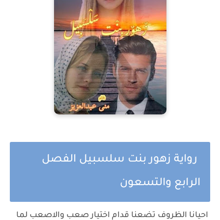
رواية زهور بنت سلسبيل الفصل
الرابع والتسعون
احيانا الظروف تضعنا قدام اختيار صعب والاصعب لما