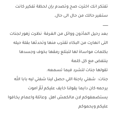
تفتكر انك اخترت صح وتصدم بإن لحظة تفكير كانت
ستغير حالك من حال الى حال.
ــــــــــ
بعد رحيل المأذون ووائل من الغرفة نظرت زهور لجنات
التى انهارت من البكاء تقترب منها وتحدثها بقلة حيله
بكلمات مواساة لها لتبتلع رمقها بخوف وجسدها
ينتفض مع كل كلمة
تقولها جنات لتشرد فيما تسمعه.
جنات: شفتي ياجنة اللي حصل لينا شفتي ليه بابا الله
يرحمه كان دايما يقولنا خايف عليكم لَمَّ اموت
يستضعفوكم لان مالكمش اهل وعائلة واعمام يخافوا
عليكم ويحموكم