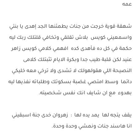
عمه
شهقة قوية خرجت من جنات يطمئنها الجد إهدى يا بنتي
واسمعيني كويس بلاش تقلقي وتخافي قلتلك ربك ليه
حكمة في كل ده فأهدى كده افهمي كلامي كويس زاهر
عنيد لكن قلبة طيب جدا وبكرة الايام تثبتلك كلامى
النصيحة اللي هقولهولك لا تشدى ولا ترخي معه خليكي
دائما وسط امتصي غضبة بسكوتك وطلباته نفذيها ليه
بهدوء مع ان شايف انك نفس شخصيته.
يقف يتجه لها يمد يده لها : زهروان خدى جنة اسبقيني
انا هاسند جنات ونمشي وحدة وحدة.