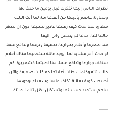
نظرات الناس إليها تذكرت قبل يومين ما حدث لها
ومحاولة عاصم بأذيتها من أنقذها منه لما أتت البلدة
منهارة مما حدث كيف رقبتها غادير تحميها دون ان تظهر
حالها لها، جدها لم يتحمل واتى اليها
منذ صغرها وأحلام بجوارها، تحميها وترعها وتدافع عنها،
لو حدث أمر مشابه لها يوجد عائلة ستحميها هناك أحلام
ستقف جوارها وتدافع عنها، هنا اصبتها قشعريرة كم
كانت تائه وكلمات جنات أعادتها كم كانت ضعيفة والآن
أصبحت قوية بعائلة تخاف عليها وسعداء بوجودها
بينهم، ستعيد حساباتها وتستظل بظل تلك العائلة.
ـــــــــــــــــ