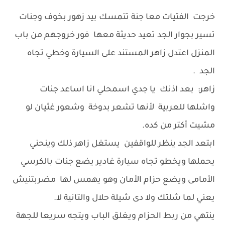
خرجت الفتيات معا جنة تتمسك بيد زهور بخوف وجنات
تسير بجوار الجد تعيد حديثة معها فور خروجهم من باب
المنزل اعتدل زاهر المستند على السيارة وخطي تجاه
الجد .
زاهر: بعد اذنك يا جدي اسمحلي انا اساعد جنات
واشلها للعربية لأنها تشعر بدوخة وشعور غثيان لو
مشيت أكتر من كده.
ابتعد الجد ينظر للواقفين يستغل زاهر ذلك وينحني
يحملها ويخطو تجاه سيارة غادير يضع جنات بالكرسي
الأمامى ويضع حزام الأمان وهو يهمس لها مضربتنيش
يعني لما شلتك ولا دى شيلة حلال والتانية لا.
ينتهي من ربط الحزام ويغلق الباب ويتجه سريعا للجهة