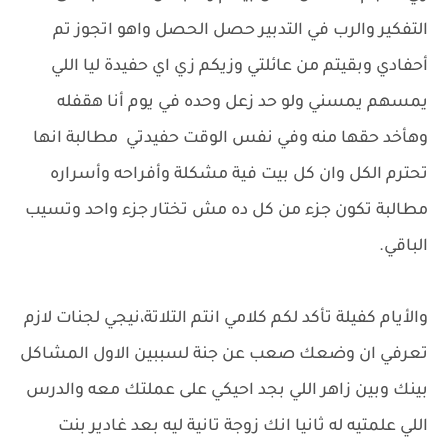
التفكير والرب في التدبير حصل الحصل واهو اتجوز تم
أحفادي وبقيتم من عائلتي وزيكم زي اي حفيدة ليا اللي
يمسهم يمسني ولو حد زعل وحده في يوم أنا هقفله
وهأخد حقها منه وفي نفس الوقت حفيدتي مطالبة انها
تحترم الكل وان كل بيت فية مشكلة وأفراحه وأسراره
مطالبة تكون جزء من كل ده مش تختار جزء واحد وتسيب
الباقي.
والأيام كفيلة تأكد لكم كلامي انتم التلاتة،نيجي لجنات لازم
تعرفي ان وضعك صعب عن جنة لسببين الاول المشاكل
بينك وبين زاهر اللي بجد احيكي على عملتك معه والدرس
اللي علمتيه له ثانيا انك زوجة تانية ليه بعد غادير بنت