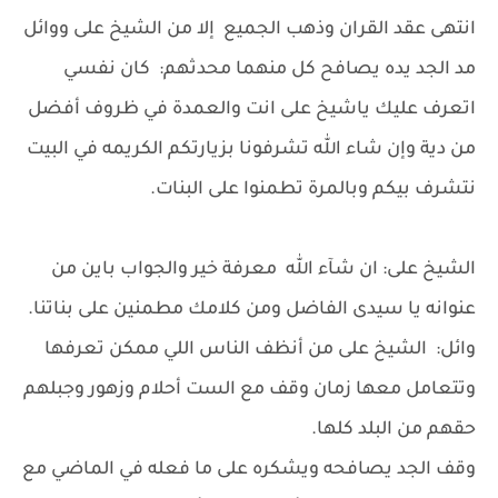
انتهى عقد القران وذهب الجميع إلا من الشيخ على ووائل
مد الجد يده يصافح كل منهما محدثهم: كان نفسي
اتعرف عليك ياشيخ على انت والعمدة في ظروف أفضل
من دية وإن شاء الله تشرفونا بزيارتكم الكريمه في البيت
نتشرف بيكم وبالمرة تطمنوا على البنات.
الشيخ على: ان شآء الله معرفة خير والجواب باين من
عنوانه يا سيدى الفاضل ومن كلامك مطمنين على بناتنا.
وائل: الشيخ على من أنظف الناس اللي ممكن تعرفها
وتتعامل معها زمان وقف مع الست أحلام وزهور وجبلهم
حقهم من البلد كلها.
وقف الجد يصافحه ويشكره على ما فعله في الماضي مع