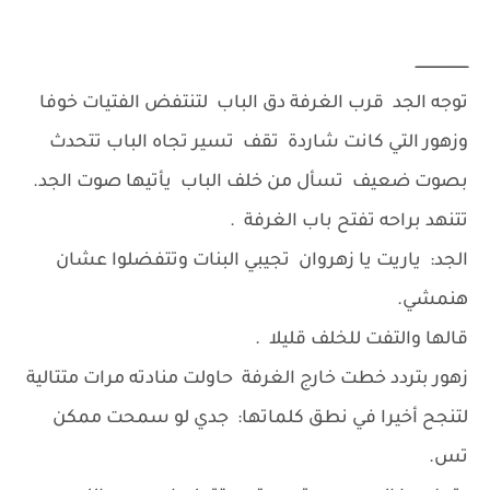
ــــــــــــــــــــــــ
توجه الجد قرب الغرفة دق الباب لتنتفض الفتيات خوفا
وزهور التي كانت شاردة تقف تسير تجاه الباب تتحدث
بصوت ضعيف تسأل من خلف الباب يأتيها صوت الجد.
تتنهد براحه تفتح باب الغرفة .
الجد: ياريت يا زهروان تجيبي البنات وتتفضلوا عشان
هنمشي.
قالها والتفت للخلف قليلا .
زهور بتردد خطت خارج الغرفة حاولت منادته مرات متتالية
لتنجح أخيرا في نطق كلماتها: جدي لو سمحت ممكن
تس.