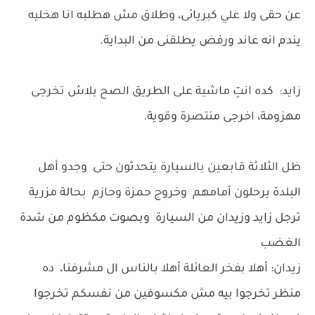
عن حقى ولا علي كبريائى، وطلاق مش هطلبه انا هخليه
يندم انه عاند ورفض يطلقنى من البداية.
زايد: كده انتِ ماشية على الطريق الصح بلاش تخرجى
مهزومة، اخرجى منتصرة وقوية.
ظل الثلاثة قابعين بالسيارة يتحدثون حتى وجدو أهل
البلدة يرحلون أمامهم وخروج حمزة وحازم بحالة مزرية
ترجل زايد وزيدان من السيارة وبصوت مكظوم من شدة
الغضب
زيدان: أهلا بفخر العائلة أهلا بالناس ال مشرفنا، ده
منظر تخرجوا بيه مش مكسوفين من نفسكم تخرجوا