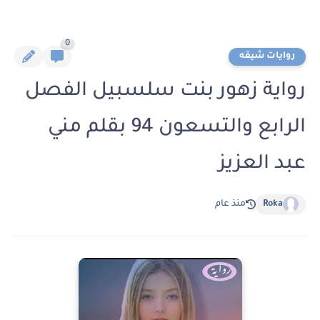
0
روايات شيقه
رواية زهور بنت سلسبيل الفصل
الرابع والتسعون 94 بقلم مني
عبد العزيز
Roka
منذ عام