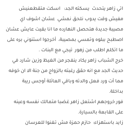
اتي زاهر يتحدث يسكته الجد: اسكت متقطعنيش
مفيش وقت يدوب نلحق نمشي عشان اشوف اي
مصيبة جديدة هتحصل النهارده ما انا بقيت عايش عشان
اصطبح ببلوه وتمسي بمصيبة، أخرجوا استنوني بره على
ما اتكلم اطلب من زهور تيجي مع البنات .
خرج الشباب زاهر يكاد ينفجر من الغيظ وزين شارد في
حديث الجد مع انه حقق رغبته بالزواج من جنة الا ان خوفه
مما أت ورد فعل والدته وباقي العائلة أوجس ريبة
بداخلة.
فور خروجهم اشتعل زاهر غضبا متمالك نفسه وعينه
على القابعة بالسيارة.
زايد باستهزاء: حازم حمزة مش تغنوا للعرسان