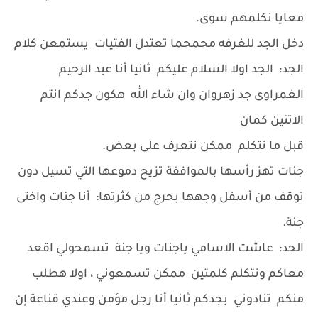
معايا نكلمهم سوى.
دخل الجد للغرفه محمحما تعتدل الفتيات يستمعن كلام
الجد: الجد اولا السلام عليكم ثانيا أنا عبد الرحيم
الغمراوى جد زهروان وان شاء الله هكون جدكم انتم
الاتنين كمان
قبل ما نتكلم ممكن نتعرف على بعض.
جنات تهز رأسها بالموافقة تزيح دموعها التي تسيل دون
توقف من أسفل وجهها بحرج من كثرتها: أنا جنات واختى
جنة.
الجد: عاشت الاسامي ياجنات ويا جنة تسمحولي اقعد
معاكم ونتكلم كلمتين ممكن تسمعوني ، اولا هطلب
منكم تنادوني بجدكم ثانيا أنا رجل مؤمن وعندي قناعة إن