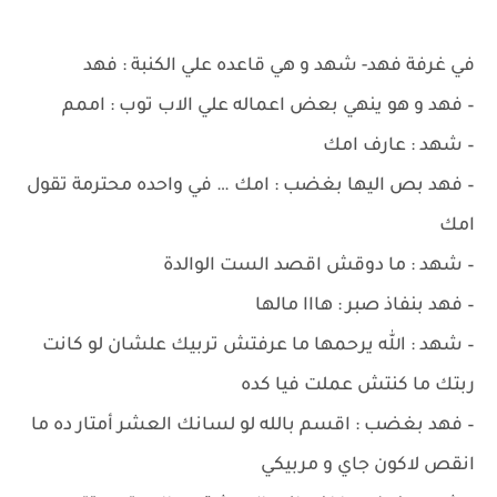
في غرفة فهد- شهد و هي قاعده علي الكنبة : فهد
– فهد و هو ينهي بعض اعماله علي الاب توب : اممم
– شهد : عارف امك
– فهد بص اليها بغضب : امك … في واحده محترمة تقول
امك
– شهد : ما دوقش اقصد الست الوالدة
– فهد بنفاذ صبر : هااا مالها
– شهد : الله يرحمها ما عرفتش تربيك علشان لو كانت
ربتك ما كنتش عملت فيا كده
– فهد بغضب : اقسم بالله لو لسانك العشر أمتار ده ما
انقص لاكون جاي و مربيكي