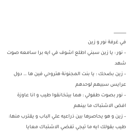
______
في غرفة نور و زين
– نور : يا زين سبني اطلع اشوف في ايه برا سامعه صوت
شهد
– زين بضحك : يا بنت المجنونة هتروحي فين ها … دول
عرايس سبيهم لوحدهم
– نور بصوت طفولي : هما بيتخانقوا طيب و انا عاوزة
افض الاشتباك ما بينهم
– زين و هو يحاصرها بين ذراعيه علي الباب و يقترب منها:
طيب بقولك ايه ما تيجي تفضي الاشتباك معايا