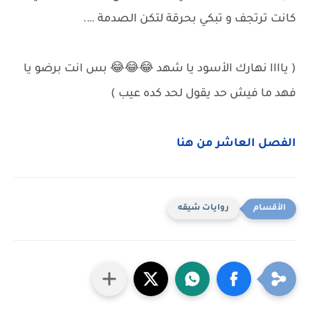
كانت ترتجف و تبكي بحرقة لتكن الصدمة ….
( ياااا نهارك الأسود يا شهد 😂😂😂 بس انت برضو يا
فهد ما فيش حد يقول لحد كده عيب )
الفصل العاشر من هنا
روايات شيقه