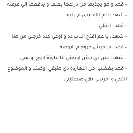
– فهد و هو يجذبها من ذراعها بعنف و يدفعها الي غرفته
– شهد بالم: اااه ايدي في ايه
– فهد : ادخلي
– شهد : يا عم افتح الباب ده و اوعي كده خرجني من هنا
– فهد : ما فيش خروج م الاوضة
– شهد: بس دي مش اوضتي انا عاوزة اروح اوضتي
– فهد بغضب: من النهاردة دي هتبقي اوضتنا و الموضوع
انتهي و اخرسي بقي صدعتيني