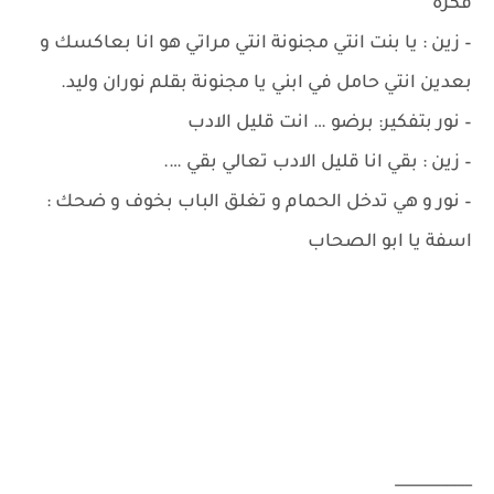
فكرة
– زين : يا بنت انتي مجنونة انتي مراتي هو انا بعاكسك و
بعدين انتي حامل في ابني يا مجنونة بقلم نوران وليد.
– نور بتفكير: برضو … انت قليل الادب
– زين : بقي انا قليل الادب تعالي بقي ….
– نور و هي تدخل الحمام و تغلق الباب بخوف و ضحك :
اسفة يا ابو الصحاب
__________