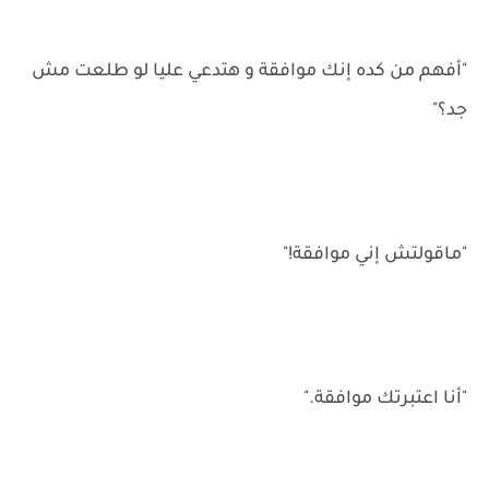
"أفهم من كده إنك موافقة و هتدعي عليا لو طلعت مش
جد؟"
"ماقولتش إني موافقة!"
"أنا اعتبرتك موافقة."