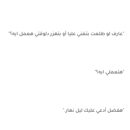
"عارف لو طلعت بتغني عليا أو بتهزر دلوقتي هعمل ايه؟"
"هتعملي ايه؟"
"هفضل أدعي عليك ليل نهار."