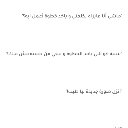
"ماشي أنا عايزاه يكلمني و ياخد خطوة أعمل ايه؟"
"سبيه هو اللي ياخد الخطوة و تيجي من نفسه مش منك!"
"أنزل صورة جديدة ليا طيب!"