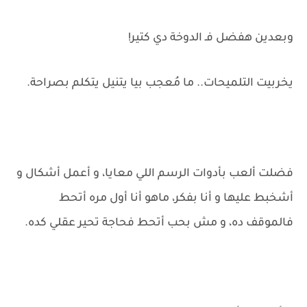
وبعدين هفضل فـ الدوخة دي كتير!
يخربيت التلميحات.. ما مُعجب بيا يتنيل يتكلم بصراحة.
فضلت ألعب بأدوات الرسم اللي معايا، و أعمل أشكال و
أشخبط عليها و أنا بفكر، ماهو أنا أول مره أتحط
فالموقف ده، و مش بحب أتحط فحاجة تحير عقلي كده.