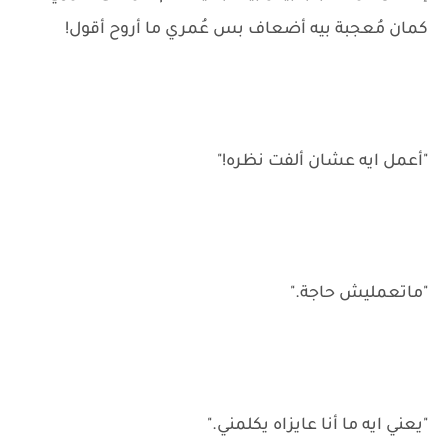
كمان مُعجبة بيه أضعاف بس عُمري ما أروح أقول!
"أعمل ايه عشان ألفت نظره!"
"ماتعمليش حاجة."
"يعني ايه ما أنا عايزاه يكلمني."