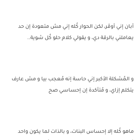
أبان إني أوڤر، لكن الحوار كُله إني مش متعودة إن حد
يعاملني بالرقة دي، و يقولي كلام حلو كُل شوية..
و المُشكلة الأكبر إني حاسة إنه مُعجب بيا و مش عارف
يتكلم إزاي، و مُتأكدة إن إحساسي صح
ماهو كُله إلا إحساس البنات، و بالذات لما يكون واحد