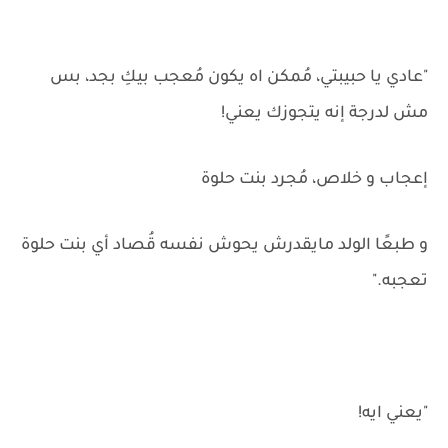
"عادي يا حبيبتي، مُمكن اه يكون مُعجب بيكِ بجد، بس
مش لدرجة إنه يتجوزك يعني!
إعجاب و خلاص، مُجرد بنت حلوة
و طبعًا الولد مايقدرش يحوش نفسه قُصاد أي بنت حلوة
تعجبه."
"يعني ايه!