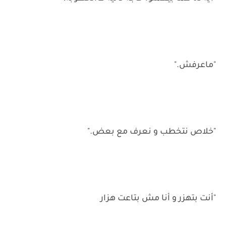
"ماعرفش."
"خلاص نتخطب و نعرف مع بعض."
"أنت بتهزر و أنا مش بتاعت هزار