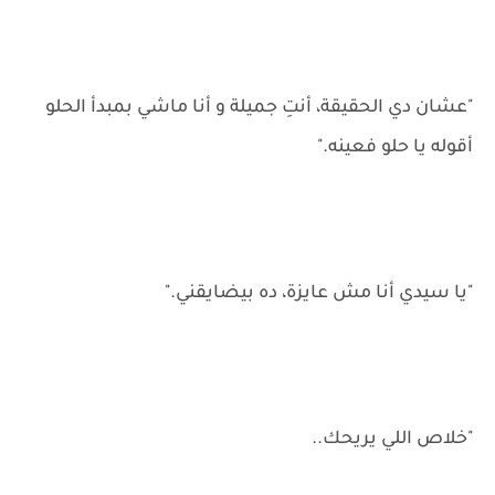
"عشان دي الحقيقة، أنتِ جميلة و أنا ماشي بمبدأ الحلو
أقوله يا حلو فعينه."
"يا سيدي أنا مش عايزة، ده بيضايقني."
"خلاص اللي يريحك..