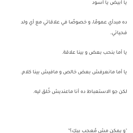
يا أبيض يا أسود
ده مبدأي عمومًا، و خصوصًا في علاقاتي مع أي ولد
فحياتي.
يا أما بنحب بعض و بينا علاقة.
يا أما مانعرفش بعض خالص و مافيش بينا كلام.
لكن جو الاستعباط ده أنا ماعنديش خُلق ليه.
"و يمكن مش مُعجب بيكِ؟"