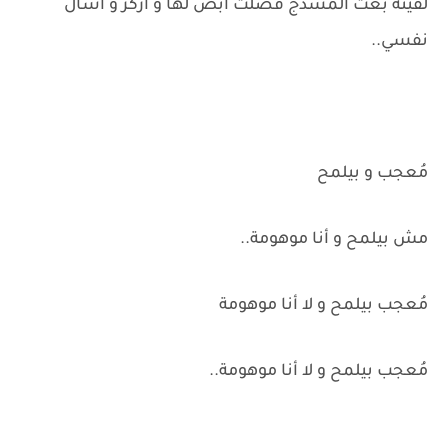
لقيته بعت المسدج فضلت أبص لها و أركز و اسأل
نفسي..
مُعجب و بيلمح
مش بيلمح و أنا موهومة..
مُعجب بيلمح و لا أنا موهومة
مُعجب بيلمح و لا أنا موهومة..