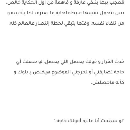
مُعجب بيها بتبقي عارفة و فاهمة من أول الحكاية خالص،
بس بتعمل نفسها عبيطة لغاية ما يعترف لها بنفسه و
من تلقاء نفسه، وقتها بتبقي لحظة إنتصار عالعالم كله.
خدت القرار و قولت يحصل اللي يحصل، لو حصلت أي
حاجة تضايقني أو تحرجني الموضوع هيخلص بـ بلوك و
كأنه ماحصلش.
"لو سمحت أنا عايزة أقولك حاجة."