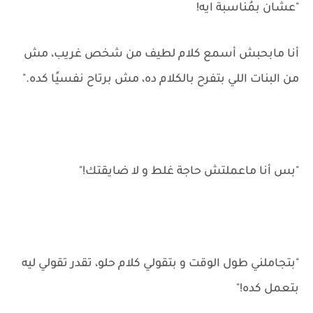
"عشان بمُناسبة ايه!
أنا مابحبش أسمع كلام لطيف من شخص غريب، مش
من البنات اللي بتفرح بالكلام ده، مش برتاح نفسيًا كده."
"بس أنا ماعملتش حاجة غلط و لا ضايقتك!"
"بتجاملني طول الوقت و بتقولي كلام حلو، تقدر تقولي ليه
بتعمل كده!"