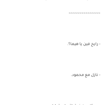
~~~~~~~~~~~~~~~
- رايح فين يا هيما؟.
- نازل مع محمود.