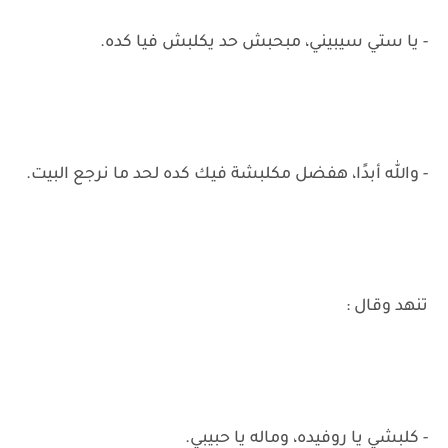
- يا ستي سيبيني، مبحبش حد يكلبش فيا كده.
- والله أبدًا، هفضل مكلبشة فيك كده لحد ما نرجع البيت.
تنهد وقال :
- كلبشي يا روفيده، وماله يا حبيبي.