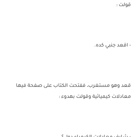
قولت :
- اقعد جنبي كده.
قعد وهو مستغرب، ففتحت الكتاب على صفحة فيها
معادلات كيميائية وقولت بهدوء :