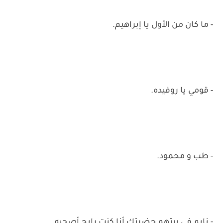
- ما كان من الأول يا إبراهيم.
- قومي يا روفيده.
- طب و محمود.
- نايم في بيتهم حضرتك أنا كنت رايح أصحيه.