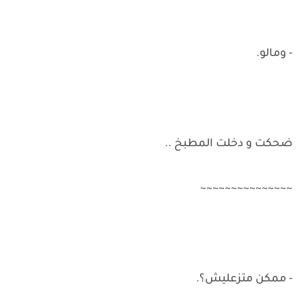
- ومالو.
ضحكت و دخلت المطبخ ..
~~~~~~~~~~~~~~~
- ممكن متزعليش؟.