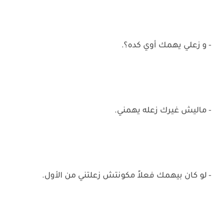
- و زعلي يهمك أوي كده؟.
- ماليش غيرك زعله يهمني.
- لو كان بيهمك فعلاً مكونتش زعلتني من الأول.