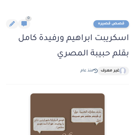
0
قصص قصيره
اسكريبت ابراهيم ورفيدة كامل
بقلم حبيبة المصري
غير معرف
منذ عام