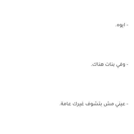
- ايوه.
- وفي بنات هناك.
- عيني مش بتشوف غيرك عامة.