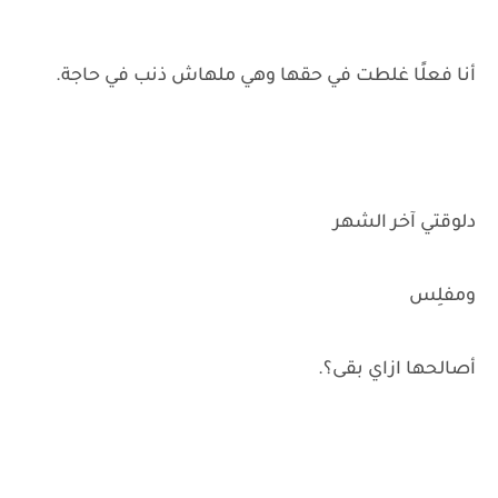
أنا فعلًا غلطت في حقها وهي ملهاش ذنب في حاجة.
دلوقتي آخر الشهر
ومفلِس
أصالحها ازاي بقى؟.