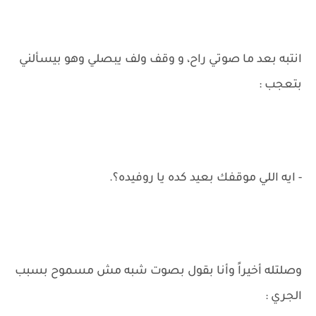
انتبه بعد ما صوتي راح، و وقف ولف يبصلي وهو بيسألني
بتعجب :
- ايه اللي موقفك بعيد كده يا روفيده؟.
وصلتله أخيراً وأنا بقول بصوت شبه مش مسموح بسبب
الجري :