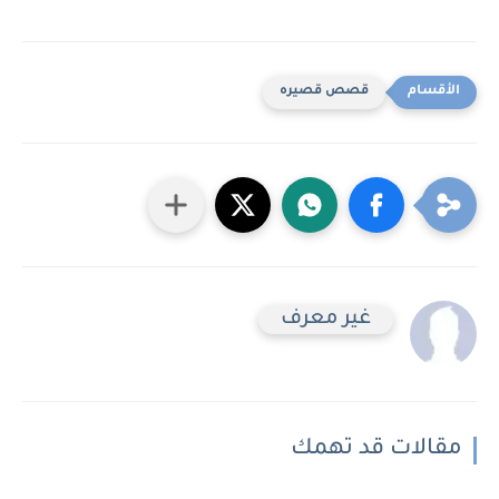
قصص قصيره
غير معرف
مقالات قد تهمك