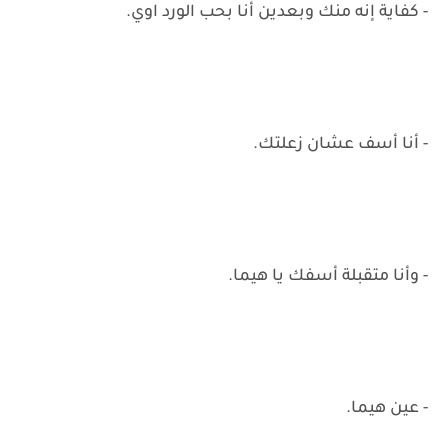
- كفاية إنه منك وبعدين أنا بحب الورد اوي.
- أنا أسف عشان زعلتك.
- وأنا متقبلة أسفك يا هيما.
- عين هيما.