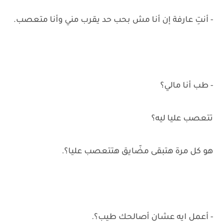
- أنتِ عارفة إن أنا مش بحب حد يقرب مني وأنا متعصب.
- طب أنا مالي؟
تتعصب عليا ليه؟
هو كل مرة هتبقى مضّايق هتتعصب عليا؟.
- أعمل ايه عشان أصالحك طيب؟.