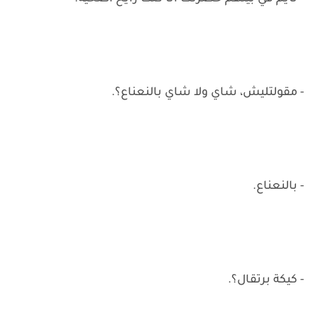
- مقولتليش، شاي ولا شاي بالنعناع؟.
- بالنعناع.
- كيكة برتقال؟.