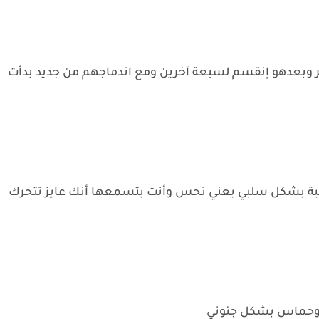
بر وبعدهو إنقسم لسبعة آخرين ومع اندماجهم من جديد بدأت
سية بشكل سلبي يعني تحس وأنت بتسمعها أنك عايز تتحرك
اح وحماس بشكل جنوني