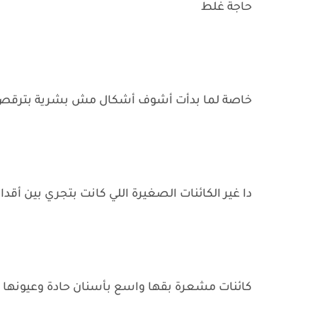
حاجة غلط
خاصة لما بدأت أشوف أشكال مش بشرية بترقص ب
دا غير الكائنات الصغيرة اللي كانت بتجري بين أقد
كائنات مشعرة بقها واسع بأسنان حادة وعيونها 