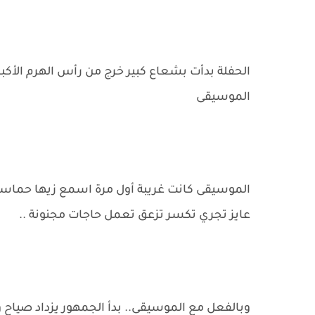
الحفلة بدأت بشعاع كبير خرج من رأس الهرم الأك
الموسيقى
الموسيقى كانت غريبة أول مرة اسمع زيها حما
عايز تجري تكسر تزعق تعمل حاجات مجنونة ..
وبالفعل مع الموسيقى.. بدأ الجمهور يزداد صي