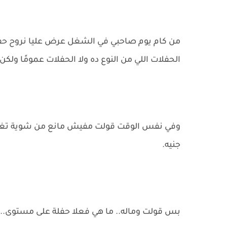
من كام يوم صاحبي في الشغل عرض عليا نروح حفلة
الحفلات اللي من النوع ده ولا الحفلات عمومًا ولك
وفي نفس الوقت قولت مفيش مانع من شوية تغيير
جنيه.
بس قولت وماله.. ما هي فعلا حفلة على مستوى..