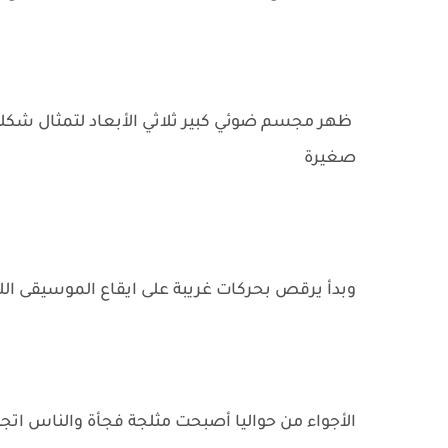
ظهر مجسم ضوئي كبير ثلاثي الأبعاد لتمثال شكله
صغيرة
وبدأ يرقص بحركات غريبة على ايقاع الموسيقى اللي
الأجواء من حواليا أصبحت مثلجة فجأة والناس اتجننت