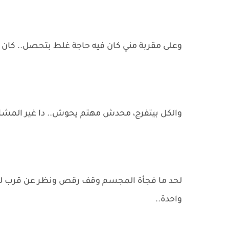
وعلى مقربة مني كان فيه حاجة غلط بتحصل.. كا
والكل بيتفرج، محدش مهتم يحوش.. دا غير المشاهد 
لحد ما فجأة المجسم وقف رقص ونظر عن قرب لك
واحدة..