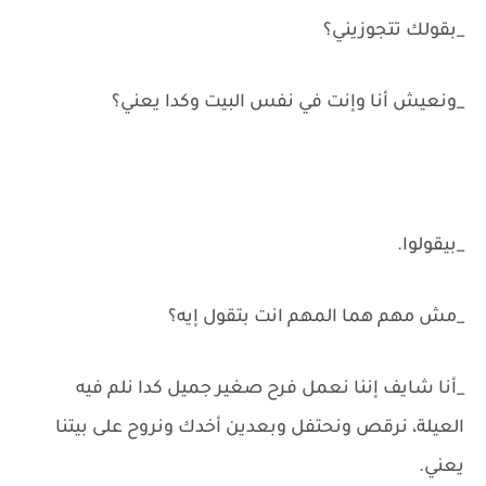
_بقولك تتجوزيني؟
_ونعيش أنا وإنت في نفس البيت وكدا يعني؟
_بيقولوا.
_مش مهم هما المهم انت بتقول إيه؟
_أنا شايف إننا نعمل فرح صغير جميل كدا نلم فيه
العيلة، نرقص ونحتفل وبعدين أخدك ونروح على بيتنا
يعني.