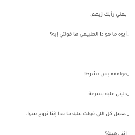
_يعني رأيك زيهم.
_أيوه ما هو دا الطبيعي ها قولتي إيه؟
_موافقة بس بشرط!
_دليني عليه بسرعة.
_نعمل كل اللي قولت عليه ما عدا إننا نروح سوا.
_إنتي هبلة؟