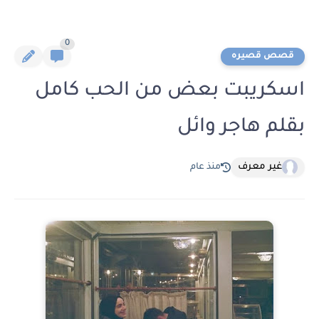
0
قصص قصيره
اسكريبت بعض من الحب كامل
بقلم هاجر وائل
غير معرف
منذ عام