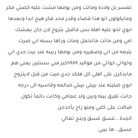
تعسر بل ولادة وماتت ومن يومها مشت عليه كصتي فكر
ومايكولون انو هذا قضاء وقدر محد فكر هيج ابدا وبعدها
ابوي لحو عليه اهله بس ماقبل يتزوج لان جان يعشك
امي ومن ماتت ماتحمل ومات وراها بسنه اني صرت
يتيمه من اني وصغيره ومن يومها ربينه عند بيت جدي اني
وخواتي خواتي من مواليد ١٩٨٩اكبر مني بسنتين يعني هم
مايذكرن على اهلي كل هلكد جدي ميت من قبل لايتزوج
ابوي ضلينه عند بيبتي بيبتي ضالمه وقاسيه الى درجه
جانت تفرق بينه وبين ولد عمامي وكانت دائمآ تكول
ضالات على كلبي ومنو راح يأخذجن
الجدة...غسق غسق وينج تعالي
غسق...ها بيبي