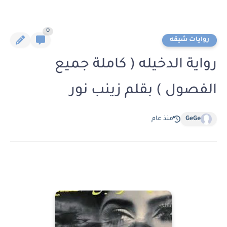
0
روايات شيقه
رواية الدخيله ( كاملة جميع
الفصول ) بقلم زينب نور
GeGe
منذ عام