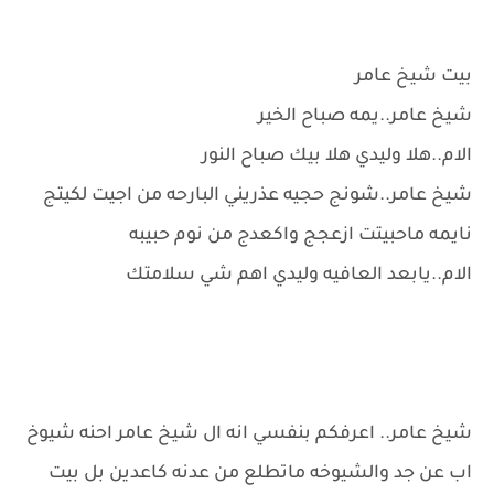
بيت شيخ عامر
شيخ عامر..يمه صباح الخير
الام..هلا وليدي هلا بيك صباح النور
شيخ عامر..شونج حجيه عذريني البارحه من اجيت لكيتج
نايمه ماحبيتت ازعجج واكعدج من نوم حبيبه
الام..يابعد العافيه وليدي اهم شي سلامتك
شيخ عامر.. اعرفكم بنفسي انه ال شيخ عامر احنه شيوخ
اب عن جد والشيوخه ماتطلع من عدنه كاعدين بل بيت