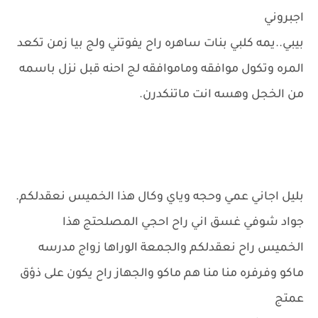
اجبروني
بيبي..يمه كلبي بنات ساهره راح يفوتني ولج بيا زمن تكعد
المره وتكول موافقه وماموافقه لج احنه قبل نزل باسمه
من الخجل وهسه انت ماتنكدرن.
بليل اجاني عمي وحجه وياي وكال هذا الخميس نعقدلكم.
جواد شوفي غسق اني راح احجي المصلحتج هذا
الخميس راح نعقدلكم والجمعة الوراها زواج مدرسه
ماكو وفرفره منا منا هم ماكو والجهاز راح يكون على ذؤق
عمتج