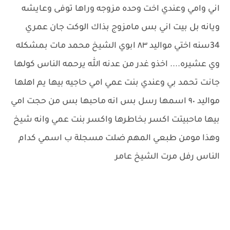
اني وامي وعندي اخت وحده مزوجه وراها توفى وعايشه
ويانه بل بيت اني بس مامزوج بذاك الوكت جان عمري
34سنه اختي مواليد ٨٣ ابوي الشيخ محمد مات بمشكله
وي عشيره.... اخذو غدر من عدنه الله يرحمه الناس كولها
جانت تحمد بي وعندي بنت عمي امي حاجيه بيها يم اهلها
مواليد ٩٠ اسمها رسل بس انه ماحبها بس من حجت امي
بيها ماحبيتت اكسر بخاطرها واكسر بنت عمي وانه شيخ
وهذا مومن طبعي المهم ضلت مسجلة ب اسمي كدام
الناس رفل مرت الشيخ عامر