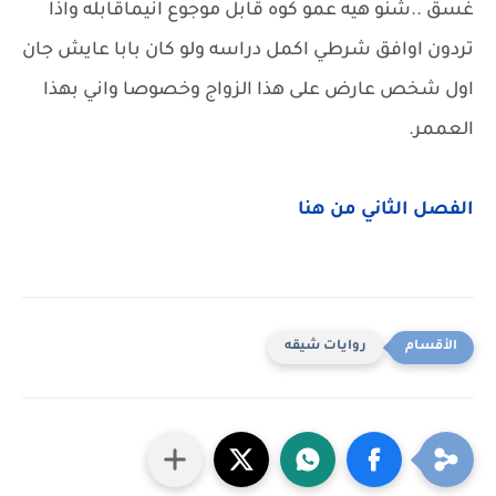
غسق ..شنو هيه عمو كوه قابل موجوع انيماقابله واذا
تردون اوافق شرطي اكمل دراسه ولو كان بابا عايش جان
اول شخص عارض على هذا الزواج وخصوصا واني بهذا
العممر.
الفصل الثاني من هنا
روايات شيقه