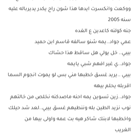
ووكعت وانكسرت ايدها هذا شون راح يكدر يديرباله عليه
سنه 2005
جنه كولنه كاعدين ع الغده
عمي جواد..يمه شنو سالفه قاسم ابن حميد
بيبي.. خل يولي هل ساقط هذا حشاك
جواد..ي غير افهم شبي يايمه
بيبي ..يريد غسق خطبها مني بس لو يموت انجوم السما
اقربله يحلم بيهه
جواد..زين تسوين يمه احنه ماصدكنه نخلص من خالتهم
نوب نزيد الطين بله وننطيهم غسق بيبي..لعد شد حيلك
واخطبها لابنك شاكر هيه بت عمه واولى بيها من
الغريب