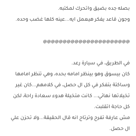
بصله جده بضيق واتحرك لمكتبه.
وجون قاعد يفكر هيعمل ايه...عينه كلها غضب وحده.
@@@@@@@@@@@@@@@@@@@@@@
في الطريق، في سيارة رعد.
كان بيسوق وهو بينظر امامه بحده، وهي تنظر امامها
وساكتة بتفكر في كل ال حصل، في كلامهم...كان غير
تخيلاتها نهائي... كانت متخيلة هدوء سعادة راحة، لكن
كل حاجة اتقلبت.
مش عارفة تفرح وترتاح انه قال الحقيقة...ولا تحزن علي
ال حصل.