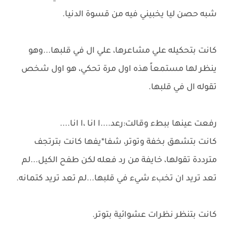
شبه حصن ليا يخبيني فيه من قسوة الدنيا.
كانت بتحكيله علي مشاعرها، علي ال في قلبها...وهو
ينظر لها مستمعاً هذه اول مرة تحكي، هو اول شخص
تقوله ال في قلبها.
رفعت عينها ببطء وقالت:رعد....ا انا ،ا انا....
كانت بتشهق بخفة وتوتر، شفا*يفها كانت بترتجف
مترددة تقولها، خايفة من رد فعله لكن طفح الكيل...لم
تعد تريد ان تخبء شيء في قلبها...لم تعد تريد كتمانه.
كانت بتنظر نظرات عشوائية بتوتر.