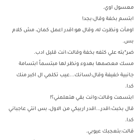
معسول اوي.
ابتسم بخفة وقال:بجد!
اومأت ونظرت له، وقال هو:اقدر اعمل كمان، مش كلام
بس.
ضر*بته علي كتفه بخفة وقالت:انت قليل ادب.
مسك معصمها بهدوء ونظر لها مبتسماً ابتسامة
جانبية خفيفة وقال:لسانك...عيب تكلمي ال اكبر منك
كدا.
ابتسمت وقالت:وانت بقي هتعلمني؟!
قال بخبث:اقدر...اقدر اربيكي من الاول، بس انتي عاجباني
كدا.
قالت:بتعجبك عيوبي.