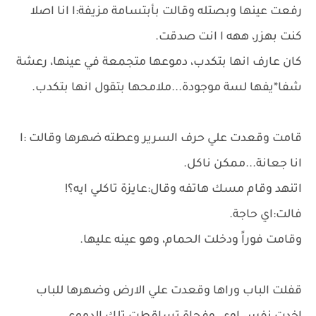
رفعت عينها وبصتله وقالت بأبتسامة مزيفة:ا انا اصلا
كنت بهزر، ههه ا انت صدقت.
كان عارف انها بتكدب، دموعها متجمعة في عينها، رعشة
شفا*يفها لسة موجودة...ملامحها بتقول انها بتكدب.
قامت وقعدت علي حرف السرير وعطته ضهرها وقالت :ا
انا جعانة...ممكن ناكل.
اتنهد وقام مسك هاتفه وقال:عايزة تاكلي ايه؟!
فالت:اي حاجة.
وقامت فوراً ودخلت الحمام، وهو عينه عليها.
قفلت الباب وراها وقعدت علي الارض وضهرها للباب