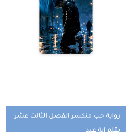
رواية حب منكسر الفصل الثالث عشر
بقلم اية عيد