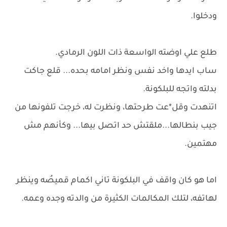
ودخلوا.
طلع علي اوضته الواسعة ذات اللون الرمادي.
ساب ايدها واخد نفس ونظر امامه بحده... قلع جاكت
بدلته واتجه للبلكونة.
اتنهدت وقل*عت طرحتها، ونظرت له، خرجت تلفونها من
جيب بنطالها...ملقتش حد اتصل بيها... وكأنهم مش
مهتمين.
اما هو كان واقف في البلكونة تاني اكمام قميصُه وينظر
لهاتفه، لتلك المكالمات الكثيرة من والدته وجده وعمه.