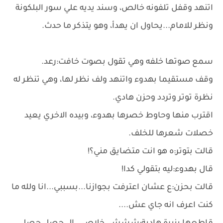
اتنهد وقفل تلفونه خالص، وسند يديه علي سور البلكونة
ونظر للامام...يحاول ان يهدأ، وهو يتذكر ما حدث.
سمع صوتها خلفه وهي تقول بصوت خافت:رعد.
وقف مستقيما بهدوء واتنهد ولف نظر لها، وهي تنظر له
نظرة توتر وتردد وحزن هادي.
اقترب منها وحاوط خصرها بهدوء، وبيده الاخري يعيد
خصلات شعرها للخلف.
قالت بتوتر:ه هو انت متضايق مني؟!
قال بهدوء:ليه بتقولي كدا!
قالت بحزن:ع عشان اعترفت بجوازنا...بسببي...انا ولله ما
كنت اعرف انه جاي عش....