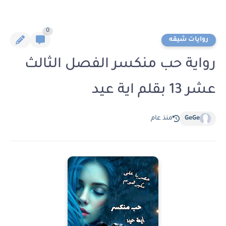
0
روايات شيقه
رواية حب منكسر الفصل الثالث
عشر 13 بقلم اية عيد
GeGe
منذ عام