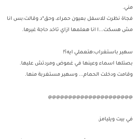
مني.
فجاة نظرت للاسفل بعيون حمراء، وحق*د وقالت:بس انا
مش هسكت...ا انا هعلمها ازاي تاخد حاجة غيرها.
سهير باستغراب:هتعملي ايه؟!
بصتلها اسماء وعينها في غموض ومردتش عليها.
وقامت ودخلت الحمام... وسهير مستغربة منها.
@@@@@@@@@@@@@@@@@@@@@
في بيت ويليامز.