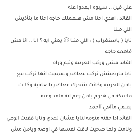
علي فين .. سيبوه ابعدوا عنه
القائد : اهدي احنا مش هنعملك حاجه احنا ما بنأذيش
اللي مننا
نايا ( باستغراب ) : اللي مننا 🙂 يعني ايه ؟ انا .. انا مش
فاهمه حاجه
القائد مشي وركب العربيه وتيم وراه
نايا مارضيتش تركب معاهم وصممت انها تركب مع
يامن العربيه وكانت بتتحرك معاهم بالعافيه وكانت
ماسكه في هدوم يامن رغم انه فاقد وعيه
بقلمي مآآهي آآحمد
القائد ادا حقنه منومه لنايا عشان تهدي ونايا فقدت الوعي
ونامت ولما صحيت لاقت نفسها في اوضه ويامن مش