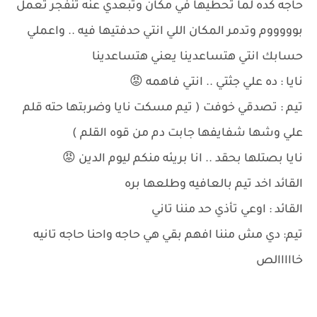
حاجه كده لما تحطيها في مكان وتبعدي عنه تنفجر تعمل
بوووووم وتدمر المكان اللي انتي حدفتيها فيه .. واعملي
حسابك انتي هتساعدينا يعني هتساعدينا
نايا : ده علي جثتي .. انتي فاهمه 😡
تيم : تصدقي خوفت ( تيم مسكت نايا وضربتها حته قلم
علي وشها شفايفها جابت دم من قوه القلم )
نايا بصتلها بحقد .. انا بريئه منكم ليوم الدين 😡
القائد اخد تيم بالعافيه وطلعها بره
القائد : اوعي تأذي حد مننا تاني
تيم: دي مش مننا افهم بقي هي حاجه واحنا حاجه تانيه
خااااالص