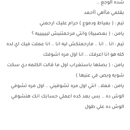
شده الوجع ..
بقلمي مآآهي آآحمد
تيم : ( بعياط ودموع ) حرام عليك ارحمني
يامن : ( بعصبية) وانتي مرحمتنيش لييييييه ؟
تيم : انا .. انا .. مارحمتكش ليه انا .. انا عملت فيك اي لده
كله هو انا اعرفك .. انا اول مره اشوفك
يامن : ( بصلها باستغراب اول ما قالت الكلمه دي سكت
شويه وبص في عنيها )
يامن : فعلا.. انتي اول مره تشوفيني .. اول مره تشوفي
الوش ده .. بس بعد كده اعملي حسابك انك هتشوفي
الوش ده علي طول