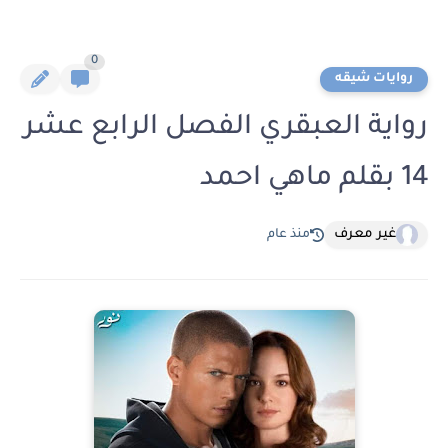
0
روايات شيقه
رواية العبقري الفصل الرابع عشر
14 بقلم ماهي احمد
غير معرف
منذ عام