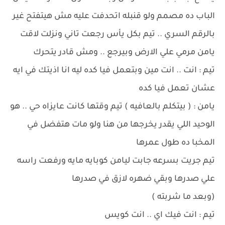
الباب ده مصمم ولو قنبله اتحدفت عليه مش هيتفتح غير
بالرقم السري .. تيم بكل يأس رجعت تاني ونزلت لاقت
يامن مرمي علي الارض وبيرجع .. ومش قادر يتحرك
تيم : انت .. انت مين وبتعمل فيا كده ليه انا اذيتك في ايه
عشان تعمل فيا كده
يامن : ( بيتكلم بالعافيه ) تيم وقتها كانت عايزاه حي .. هو
الوحيد اللي يقدر يخرجها من هنا ولو مات هتفضل في
المخبا ده طول عمرها
تيم جريت بسرعه جابت ليامن كوبايه مايه ورفعت راسه
علي صدرها وبقي ضهره لازق في صدرها
(وبعد ما شربته )
تيم : انت فيك اي .. انت كويس