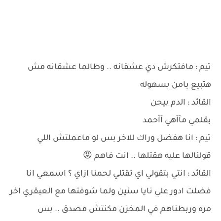
تيم : مافتكرش دي عشقانه .. وطالما عشقانه مش
هتبيع يامن بسهوله
القائد : الدم بيحن
بقلمي مآآهي آآحمد
تيم : انا هفضل وراك للاخر بس لو ماعملتش اللي
قولنالها عليه هقتلها .. انت فاهم 😡
القائد : انتي بتقولي اي تقتلي لحمنا ازاي ؟ اسمعي انا
فضلت ادور علي نايا سنين ولما شوفتها مع العبقري اخر
مره وربطناهم في المخزن مكنتش مصدق .. بس