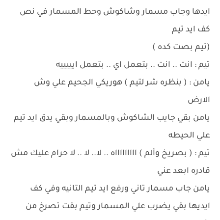
ايدها وجاب مسمار وشاكوش وحط المسمار في نص
كف ايد تيم
(تيم بصت كده )
تيم : انت .. انت .. بتعمل اي .. بتعمل ايييييه
يامن : ( بنظره شر لتيم ) هوريكي الجحيم علي وش
الارض
يامن بقي جايب الشاكوش وبالمسمار وبقي يدق ايد تيم
علي الحيطه
تيم : ( بصريخ وألم ) اااااااااه .. لا.. لا .. لا حرام عليك مش
قادره ابعد عني
يامن جاب مسمار تاني ورفع ايد تيم التانيه وفي كف
ايديها بقي يضرب علي المسمار وتيم بقت تصرخ من