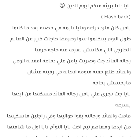
نايا : انا بريئه منكم ليوم الدين 😡
(Flash back )
يامن كان فارد دراعه ونايا نايمه في حضنه بعد ما كانوا
طول اليوم بيتكلموا سوا وعرفها حاجات كتير عن العالم
الخارجي اللي مكانتش تعرف عنه حاجه حرفيا
رجاله القائد جت وضربت يامن علي دماغه افقدته الوعي
والقائد طلع حقنه منومه ادهاله في رقبته عشان
مايحسش بحاجه
نايا جت تجرى علي يامن رجاله القائد مسكتها من ايدها
بسرعه
قامت والقائد ورجالته بقوا حواليها وفي راجلين ماسكينها
من ايدها ومعاهم تيم اخت نايا التوأم نايا اول ما شافتها