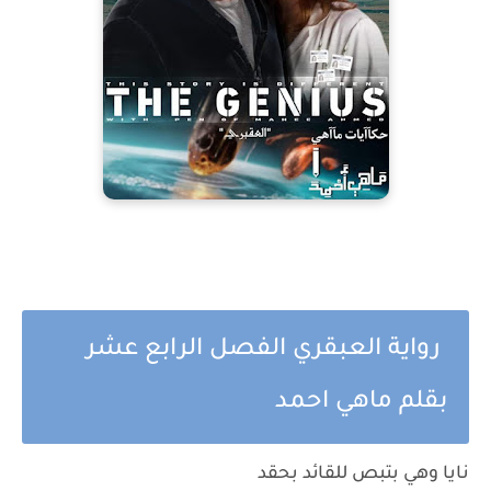
رواية العبقري الفصل الرابع عشر
بقلم ماهي احمد
نايا وهي بتبص للقائد بحقد