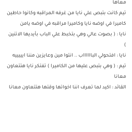
معاها
تيم كانت بتبص علي نايا من غرفه المراقبه وكانوا حاطين
كاميرا في اوضه نايا وكاميرا مراقبه في اوضه يامن
نايا : ( بصوت عالي وهي بتخبط علي الباب بأيديها الاتنين
)
نايا : افتحولي البااااااب .. انتوا مين وعايزين مننا ايييييه
تيم : ( وهي بتبص عليها من الكاميرا ) تفتكر نايا هتتعاون
معانا
القائد : اكيد لما تعرف اننا اخواتها وقتها هتتعاون معانا