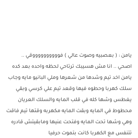
يامن : ( بعصبيه وصوت عالي ) فووووووووووقي ..
اصحي .. انا مش هسيبك ترتاحي لحظه واحده بعد كده
يامن اخد تيم وشدها من شعرها وملي البانيو مايه وجاب
سلك كهربا وحطوه فيها وقعد تيم علي كرسي وبقي
يغطس وشها كله في قلب المايه والسلك العريان
محطوط في المايه وبقت المايه مكهربه وقتها تيم فاقت
وهي وشها تحت المايه وفتحت عنيها ومابقيتش قادره
تتنفس مع الكهربا كانت بتموت حرفيا