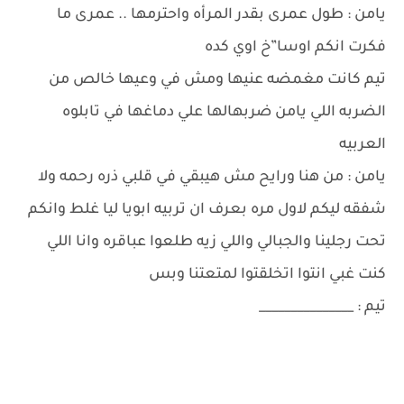
يامن : طول عمرى بقدر المرأه واحترمها .. عمرى ما
فكرت انكم اوسا”خ اوي كده
تيم كانت مغمضه عنيها ومش في وعيها خالص من
الضربه اللي يامن ضربهالها علي دماغها في تابلوه
العربيه
يامن : من هنا ورايح مش هيبقي في قلبي ذره رحمه ولا
شفقه ليكم لاول مره بعرف ان تربيه ابويا ليا غلط وانكم
تحت رجلينا والجبالي واللي زيه طلعوا عباقره وانا اللي
كنت غبي انتوا اتخلقتوا لمتعتنا وبس
تيم : _______________