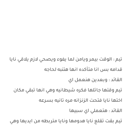
تيم : الوقت بيمر ويامن لما يفوء ويصحي لازم يلاقي نايا
قدامه بس انا متأكده انها هتنبه لحاجه
القائد : وبعدين هنعمل اي
تيم وقتها جاتلها فكره شيطانيه وهي انها تبقي مكان
اختها نايا فتحت الزنزانه مره تانيه بسرعه
القائد : هتعملي اي سبيها
تيم بقت تقلع نايا هدومها ونايا متربطه من ايديها وهي