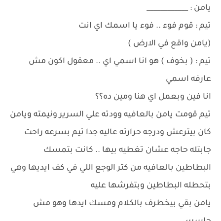
يامن : ____________
تيم : قوم فوء .. فوء يا اسمك اي انت
(يامن واقع في الارض )
تيم : ( بخوف ) هو انا اسمي اي .. معقول اكون مش
عارفه اسمي
انا فين وبعمل اي هنا ومين ده؟؟
تيم قومت يامن بالعافيه وودته علي السرير ونيمته ويامن
كان بيترعش ودرجه حرارته عاليه جدا تيم بسرعه راحت
جابتله حاجه عشان تغطيه بيها .. كانت بتمسك
البطاطين بالعافيه من كتر الوجع اللي في كف ايديها وهي
بتحطله البطاطين وبتفرشها عليه
يامن بقي بيخطرف بالكلام ومسك ايدها وهو مش