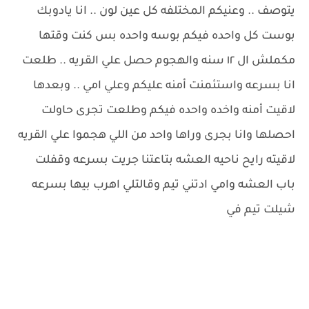
يتوصف .. وعنيكم المختلفه كل عين لون .. انا يادوبك
بوست كل واحده فيكم بوسه واحده بس كنت وقتها
مكملش ال ١٢ سنه والهجوم حصل علي القريه .. طلعت
انا بسرعه واستئمنت أمنه عليكم وعلي امي .. وبعدها
لاقيت أمنه واخده واحده فيكم وطلعت تجرى حاولت
احصلها وانا بجرى وراها واحد من اللي هجموا علي القريه
لاقيته رايح ناحيه العشه بتاعتنا جريت بسرعه وقفلت
باب العشه وامي ادتني تيم وقالتلي اهرب بيها بسرعه
شيلت تيم في