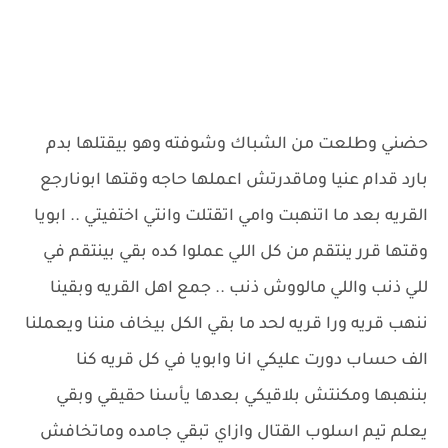
حضني وطلعت من الشباك وشوفته وهو بيقتلها بدم
بارد قدام عنيا وماقدرتش اعملها حاجه وقتها ابونارجع
القريه بعد ما اتنهبت وامي اتقتلت وانتي اختفيتي .. ابويا
وقتها قرر ينتقم من كل اللي عملوا كده بقي بينتقم في
للي ذنب واللي مالووش ذنب .. جمع اهل القريه وبقينا
ننهب قريه ورا قريه لحد ما بقي الكل بيخاف مننا ويعملنا
الف حساب دورت عليكي انا وابويا في كل قريه كنا
بننهبها ومكنتش بلاقيكي بعدها يأسنا حقيقي وبقي
يعلم تيم اسلوب القتال وازاي تبقي جامده وماتخافش