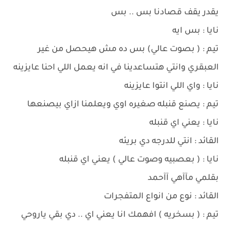
يقدر يقف قصادنا بس .. بس
نايا : بس ايه
تيم : ( بصوت عالي) بس ده مش هيحصل من غير
العبقري وانتي هتساعدينا في انه يعمل اللي احنا عايزينه
نايا : واي اللي انتوا عايزينه
تيم : يصنع قنبله صغيره اوي ويعلمنا ازاي بيصنعها
نايا : يعني اي قنبله
القائد : انتي للدرجه دي بريئه
نايا : ( بعصبيه وصوت عالي ) يعني اي قنبله
بقلمي مآآهي آآحمد
القائد : نوع من انواع المتفجرات
تيم : ( بسخريه ) افهمك انا يعني اي .. دي بقي ياروحي