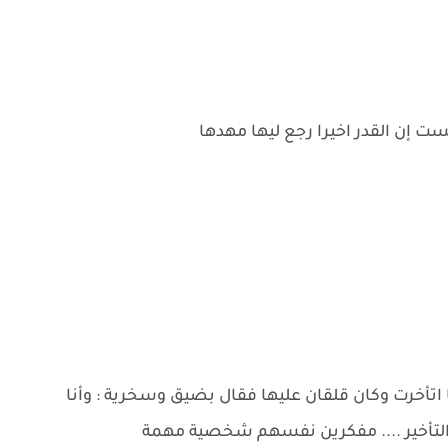
إن القدر اخيرا رجع ليها مهدها
تأخرت وكان قلقان عليها فقال بضيق وسخرية : وأنا
في التأخير .... مفكرين نفسهم شخصية مهمة