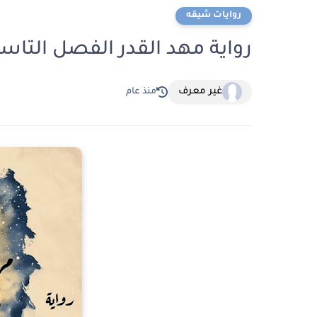
روايات شيقه
رواية مهد القدر الفصل التاسع عشر 19 بقل
غير معرف
منذ عام