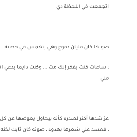
اتجمعت في اللحظة دي
صوتها كان مليان دموع وهي بتهمس في حضنه
: ساعات كنت بفكر إنك مت ... وكنت دايما بدعي 
مني
عز شدها أكتر لصدره كأنه بيحاول يعوضها عن 
، فمسد علي شعرها بهدوء ، صوته كان ثابت لكنه 