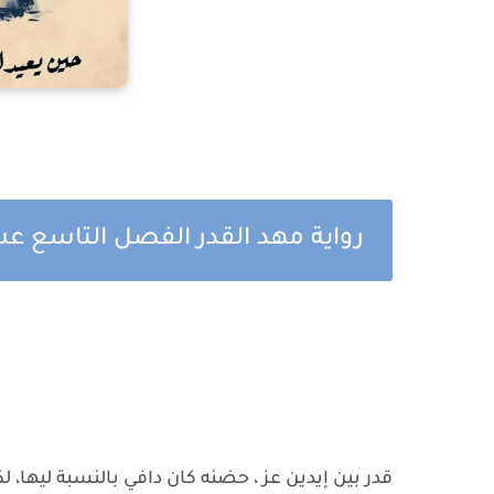
رواية مهد القدر الفصل التاسع 
قدر بين إيدين عز ، حضنه كان دافي بالنسبة ليها، 