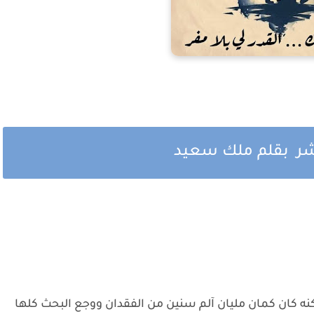
عشر بقلم ملك سعيد
لكنه كان كمان مليان آلم سنين من الفقدان ووجع البحث كلها