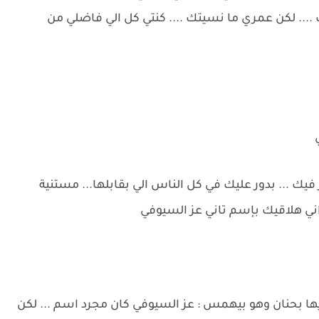
... لكن عمري ما نسيتك .... كنتي كل الي فاضلي من
ي
فيك ... بدور عليك في كل الناس الي بقابلها... مستنية
اني هلاقيك بإسم تاني عز السيوفي
يها بحنان وهو بيهمس : عز السيوفي كان مجرد اسم ... لكن