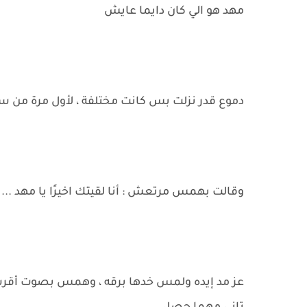
مهد هو الي كان دايما عايش
دموع قدر نزلت بس كانت مختلفة ، لأول مرة من س
وقالت بهمس مرتعش : أنا لقيتك اخيرًا يا مهد ..
عز مد إيده ولمس خدها برقه ، وهمس بصوت أق