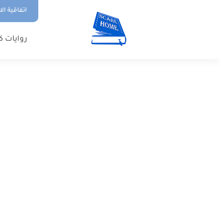
اتفاقية ال
روايات ك