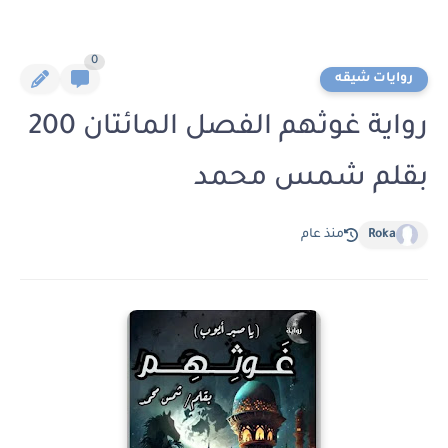
0
روايات شيقه
رواية غوثهم الفصل المائتان 200
بقلم شمس محمد
Roka
منذ عام