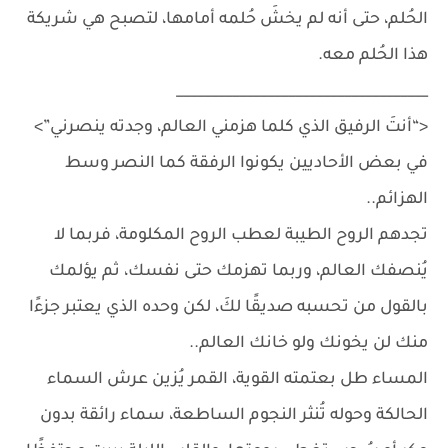
الحُلم، حتى أنه لم يخشَ حُلمه أمامها، لتصبح هي شريكة
هذا الحُلم معه.
____________________________________
<“أنتَ الرفيق الذي كلما هزمني العالم، وجدته ينصرني”>
في بعض الأحاديين يكونوا الرفقة كما النصر وسط
الهزائم..
تجدهم الروح الطيبة لعطب الروح المكلومة، فربما لا
يُنصفك العالم، وربما تهزمك حتى نفسك، ثم يؤلمك
بالقول من تحسبه صديقًا لكَ، لكن وحده الذي يعتبر جزءًا
منك لن يخونك ولو خانك العالم..
المساء طل بعتمته القوية، القمر يُزين عرش السماء
الحالكة وحوله تُنثر النجوم الساطعة، سماء رائقة بدون