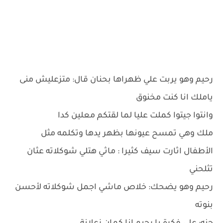
رحيم وهو يربت علي ظهراها بحنان قال: متزعليش منى
ياملك انا كنت مخنوق
وانتوا جيتوا كملت عليا لما لقتكم معلين كدا
ملك وهي تمسح عيونها بظهر يدها وتكلمه مثل
الأطفال اثارت سيف كثيرا : ماثي هتلي شوكلاته عثان
تثلحني
رحيم وهو يضحك: خلاص ماشي اجمل شوكلاته لأحسن
بنوته