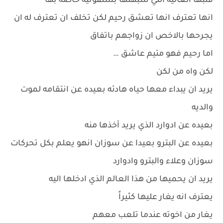
قلبها العاليه التي شبهتها بسنفونيه خاصه بها
انها تعترف انها تعشق رحيم لكن تخلف ان تعترف له ان
يجرحها بالاخص ان زواجهم باتفاق
اما رحيم فهو متيم عاشق …
لكن واه من لكن
يريد ان يبداء معها حياه هادئه بعيده عن انتقامه لموت
والديه
بعيده عن ادوارد الذي يريد أخذها منه
بعيده عن البترو بعيدا عن سوزان انهو يعلم بكل تحركات
سوزان وعلاء والبترو وادوارد
يريد ان يحميها من هذا العالم الذي ادخلها اليه
يعترف انه يغار عليها كثيراً
يغار من اخوته عندما تلعب معهم