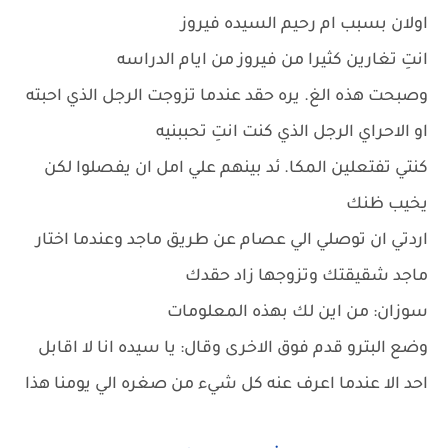
اولان بسبب ام رحيم السيده فيروز
انتِ تغارين كثيرا من فيروز من ايام الدراسه
وصبحت هذه الغ. يره حقد عندما تزوجت الرجل الذي احبته
او الاحراي الرجل الذي كنت انتِ تحببنيه
كنتي تفتعلين المكا. ئد بينهم علي امل ان يفصلوا لكن
يخيب ظنك
اردتي ان توصلي الي عصام عن طريق ماجد وعندما اختار
ماجد شقيقتك وتزوجها زاد حقدك
سوزان: من اين لك بهذه المعلومات
وضع البترو قدم فوق الاخرى وقال: يا سيده انا لا اقابل
احد الا عندما اعرف عنه كل شيء من صغره الي يومنا هذا