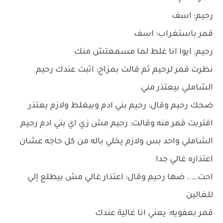
رحيم: اسف
قمر باستغراب: اسف
رحيم: ايوا انا غلط لما مسمعتش منك
نظرت قمر لرحيم ثم قالت بمزاح: اثبت عندك رحيم
الشاملي بيعتذر مني
ضحك رحيم وقال: رحيم بني ادم وبيغلط ولازم يعتذر
اقتربت قمر منه وقالت: رحيم مش زي اي بني ادم رحيم
الشاملي واحد بس ولازم يخلي باله من كل حاجه عشان
اعتذاره غالي جدا
احت….. ضها رحيم وقال: اعتذار غالي مش بيطلع إلي
للغالين
قمر بعفويه: يعني انا غالية عندك