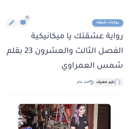
0
روايات شيقه
رواية عشقتك يا ميكانيكية
الفصل الثالث والعشرون 23 بقلم
شمس العمراوي
غير معرف
منذ عام