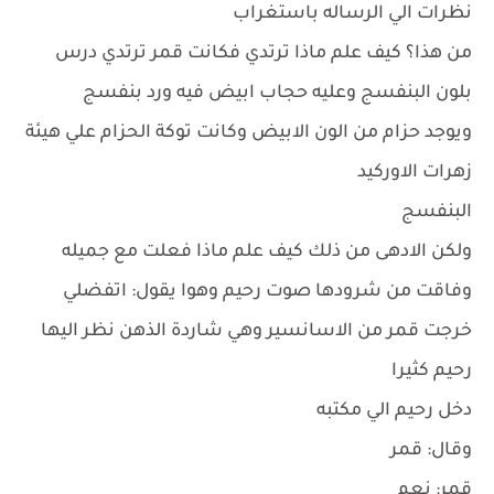
نظرات الي الرساله باستغراب
من هذا؟ كيف علم ماذا ترتدي فكانت قمر ترتدي درس
بلون البنفسج وعليه حجاب ابيض فيه ورد بنفسج
ويوجد حزام من الون الابيض وكانت توكة الحزام علي هيئة
زهرات الاوركيد
البنفسج
ولكن الادهى من ذلك كيف علم ماذا فعلت مع جميله
وفاقت من شرودها صوت رحيم وهوا يقول: اتفضلي
خرجت قمر من الاسانسير وهي شاردة الذهن نظر اليها
رحيم كثيرا
دخل رحيم الي مكتبه
وقال: قمر
قمر: نعم