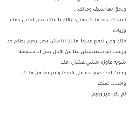
ولحق بها سيف ومالك،..
امسك يدها مالك وقال: مالك يا ملك مش اخدتي حقك
وزياده
ملك وهي تدمع عينها: مالك انا مش بحب رحيم يظلم حد
وزعلت انو مسمعش لينا من الأول بس انا مخنوقه
شويه عاوزه امشي عشان افك
وجدت احد يضع يده علي كتفها وانتزعها من مالك
واحت… ضنها
لم يكن غير رحيم