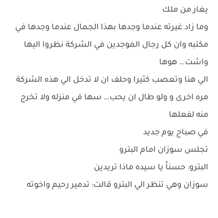
يغار من ملك
وما زاد غيرته عندما وجدها بهذا الجمال عندما وجدها في
مكتبه وان كل رجال الموجدين في الشركة نظروا اليها
واشت… هوها
الي هنا وتعصب كثيرا وحلف ان لا تدخل الي هذه الشركة
مره اخرى و ولو طال ان يحب… سها في منزله ولا تخرج
منه لفعلها
في صباح يوم جديد
تجلس سوزان امام البترو
البترو: حسناً يا سيده ماذا تريدين
سوزان وهي تنظر الي البترو قالت: تدمير رحيم واخوته