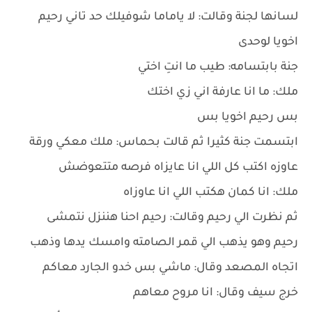
لسانها لجنة وقالت: لا ياماما شوفيلك حد تاني رحيم
اخويا لوحدى
جنة بابتسامه: طيب ما انتِ اختي
ملك: ما انا عارفة اني زي اختك
بس رحيم اخويا بس
ابتسمت جنة كثيرا ثم قالت بحماس: ملك معكي ورقة
عاوزه اكتب كل اللي انا عايزاه فرصه متتعوضش
ملك: انا كمان هكتب اللي انا عاوزاه
ثم نظرت الي رحيم وقالت: رحيم احنا هننزل نتمشى
رحيم وهو يذهب الي قمر الصامته وامسك يدها وذهب
اتجاه المصعد وقال: ماشي بس خدو الجارد معاكم
خرج سيف وقال: انا مروح معاهم