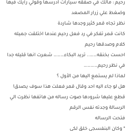
رحيم : مالك في صفقه سيارات ادرسها وقولي رأيك فيها
وضغط علي زرار المصعد
نظر تجاه قمر كثير وجدها شاردة
كانت قمر تفكر في رد فعل رحيم عندما اختلقت جميله
كلام وصدقها رحيم
احست بخنقه…….. تريد البكاء……… شعرت انها قليله جدا
في نظر رحيم…………
لماذا لم يستمع اليها من الأول ؟
هل لو جاء اليه احد وقال قمر فعلت هذا سوف يصدق!
قطع عليها شرودها صوت رساله من هاتفها نظرت الي
الرسالة وجدته نفس الرقم
فتحت الرساله
* وكان البنفسجي خلق لكي