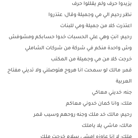
يزيدوا حرف ولم يقللوا حرف
نظر رحيم الي مي وجميلة وقال: عتذروا
اعتذرت كلا من جميلة ومي للبنات
رحيم: انتِ وهي علي الحسبات خدوا حسابكم ومشوفش
وش واحدة منكم في شركة من شركات الشاملي
خرجت كلا من مي وجميلة من المكتب
قمر: مالك لو سمحت انا هروح هتوصلني ولا تديني مفتاح
العربية
جنه: خديني معاكي
ملك: وانا كمان خدوني معاكم
رحيم: مالك خد ملك وجنه روحهم وسيب قمر
مالك: ماشي يلا ياملك
ملك: لا انا عاوزه امشي سلام خرجت ملك