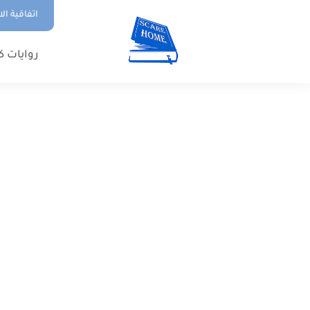
اتفاقية ال
روايات ك