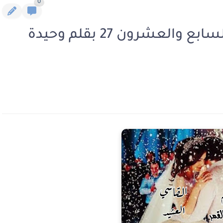
0
روايه القاسي العنيد الفصل السابع والعشرون 27 بقلم وحيدة