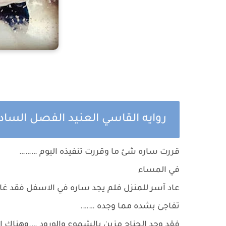
روايه القاسي العنيد الفصل السا
قررت ساره شئ ما وقررت تنفيذه اليوم ………
في المساء
عاد آسر للمنزل فلم يجد ساره في الاسفل فقد غاد
تفاجئ بشده مما وجده …….
فقد وجد الجناح مزين بالشموع والورود ….وهناك 