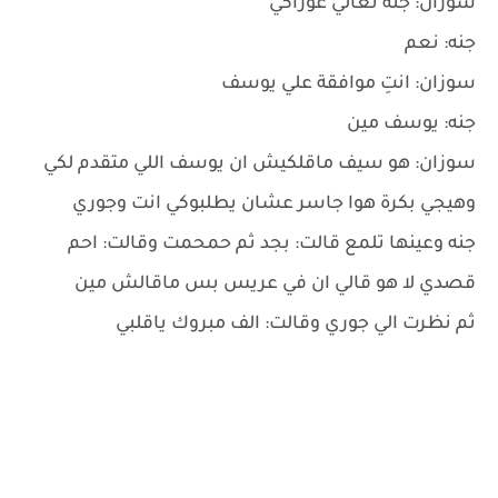
سوزان: جنه تعالي عوزاكي
جنه: نعم
سوزان: انتِ موافقة علي يوسف
جنه: يوسف مين
سوزان: هو سيف ماقلكيش ان يوسف اللي متقدم لكي
وهيجي بكرة هوا جاسر عشان يطلبوكي انت وجوري
جنه وعينها تلمع قالت: بجد ثم حمحمت وقالت: احم
قصدي لا هو قالي ان في عريس بس ماقالش مين
ثم نظرت الي جوري وقالت: الف مبروك ياقلبي