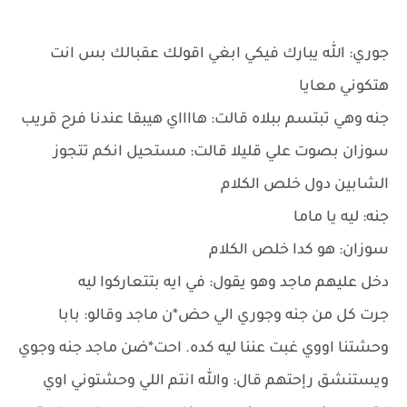
جوري: الله يبارك فيكي ابغي اقولك عقبالك بس انت
هتكوني معايا
جنه وهي تبتسم ببلاه قالت: هااااي هيبقا عندنا فرح قريب
سوزان بصوت علي قليلا قالت: مستحيل انكم تتجوز
الشابين دول خلص الكلام
جنه: ليه يا ماما
سوزان: هو كدا خلص الكلام
دخل عليهم ماجد وهو يقول: في ايه بتتعاركوا ليه
جرت كل من جنه وجوري الي حض*ن ماجد وقالو: بابا
وحشتنا اووي غبت عننا ليه كده. احت*ضن ماجد جنه وجوي
ويستنشق رإحتهم قال: والله انتم اللي وحشتوني اوي