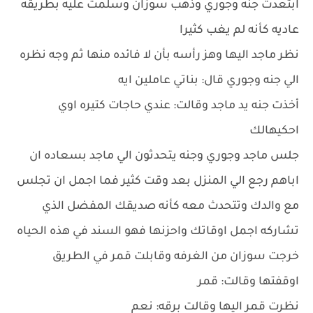
ابتعدت جنه وجوري وذهب سوزان وسلمت عليه بطريقه
عاديه كأنه لم يغب كثيرا
نظر ماجد اليها وهز رأسه بأن لا فائده منها ثم وجه نظره
الي جنه وجوري قال: بناتي عاملين ايه
أخذت جنه يد ماجد وقالت: عندي حاجات كتيره اوي
احكيهالك
جلس ماجد وجوري وجنه يتحدثون الي ماجد بسعاده ان
اباهم رجع الي المنزل بعد وقت كثير فما اجمل ان تجلس
مع والدك وتتحدث معه كأنه صديقك المفضل الذي
تشاركه اجمل اوقاتك واحزنها فهو السند في هذه الحياه
خرجت سوزان من الغرفه وقابلت قمر في الطريق
اوقفتها وقالت: قمر
نظرت قمر اليها وقالت برقه: نعم