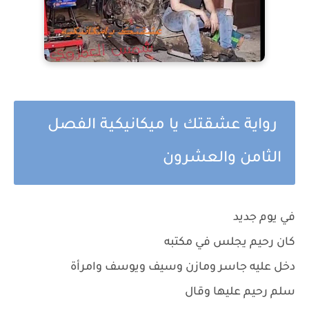
رواية عشقتك يا ميكانيكية الفصل
الثامن والعشرون
في يوم جديد
كان رحيم يجلس في مكتبه
دخل عليه جاسر ومازن وسيف ويوسف وامرأة
سلم رحيم عليها وقال