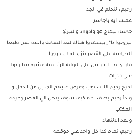
رحيم : نتكلم في الجد
عملت ايه ياجاسر
جاسر: بيخرج هو وادوارد والبيرتو
بيروحوا با*ر بيسهروا هناك لحد الساعه واحده بس طبعا
الحراسه علي القصر بتزيد لما بيخرجوا
مازن: عدد الحراس علي البوابه الرئيسية عشرة بيتانوبوا
على فترات
اخرج رحيم اللاب توب وعرض عليهم المنزل من الدخل و
وبدأ رحيم يصف لهم كيف سوف يدخل الي القصر وغرفة
المكتب
وبعد الانتهاء
رحيم: تمام كدا كل واحد علي موقعه