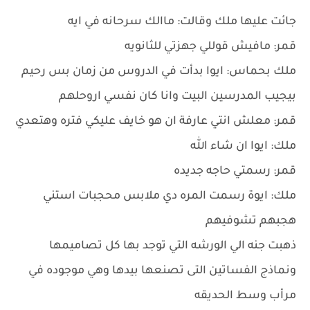
جائت عليها ملك وقالت: ماالك سرحانه في ايه
قمر: مافيش قوللي جهزتي للثانويه
ملك بحماس: ايوا بدأت في الدروس من زمان بس رحيم
بيجيب المدرسين البيت وانا كان نفسي اروحلهم
قمر: معلش انتي عارفة ان هو خايف عليكي فتره وهتعدي
ملك: ايوا ان شاء الله
قمر: رسمتي حاجه جديده
ملك: ايوة رسمت المره دي ملابس محجبات استني
هجبهم تشوفيهم
ذهبت جنه الي الورشه التي توجد بها كل تصاميمها
ونماذج الفساتين التى تصنعها بيدها وهي موجوده في
مرأب وسط الحديقه