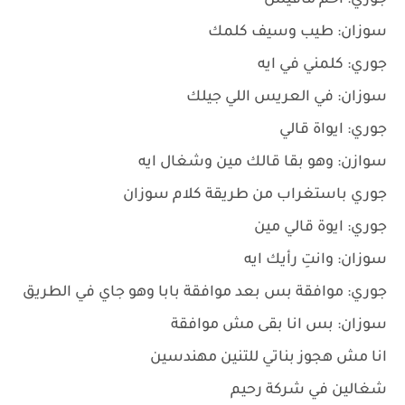
جوري: احم مافيش
سوزان: طيب وسيف كلمك
جوري: كلمني في ايه
سوزان: في العريس اللي جيلك
جوري: ايواة قالي
سوازن: وهو بقا قالك مين وشغال ايه
جوري باستغراب من طريقة كلام سوزان
جوري: ايوة قالي مين
سوزان: وانتِ رأيك ايه
جوري: موافقة بس بعد موافقة بابا وهو جاي في الطريق
سوزان: بس انا بقى مش موافقة
انا مش هجوز بناتي للتنين مهندسين
شغالين في شركة رحيم