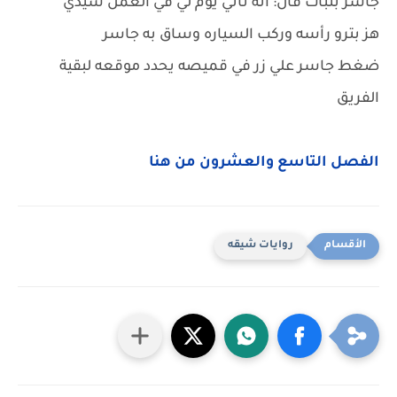
جاسر بثبات قال: انه ثاني يوم لي في العمل سيدي
هز بترو رأسه وركب السياره وساق به جاسر
ضغط جاسر علي زر في قميصه يحدد موقعه لبقية
الفريق
الفصل التاسع والعشرون من هنا
روايات شيقه