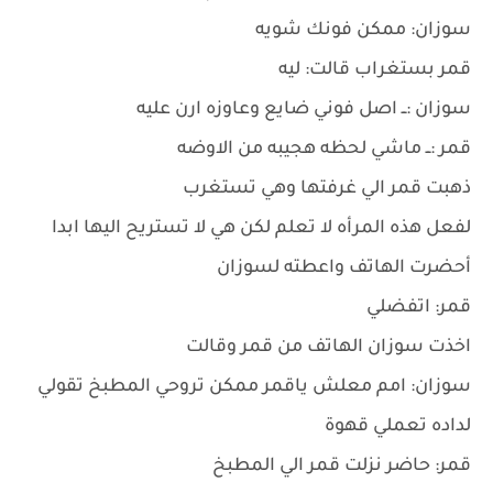
سوزان: ممكن فونك شويه
قمر بستغراب قالت: ليه
سوزان :ــ اصل فوني ضايع وعاوزه ارن عليه
قمر :ــ ماشي لحظه هجيبه من الاوضه
ذهبت قمر الي غرفتها وهي تستغرب
لفعل هذه المرأه لا تعلم لكن هي لا تستريح اليها ابدا
أحضرت الهاتف واعطته لسوزان
قمر: اتفضلي
اخذت سوزان الهاتف من قمر وقالت
سوزان: امم معلش ياقمر ممكن تروحي المطبخ تقولي
لداده تعملي قهوة
قمر: حاضر نزلت قمر الي المطبخ