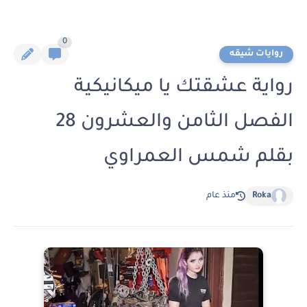
0
روايات شيقه
رواية عشقتك يا ميكانيكية
الفصل الثامن والعشرون 28
بقلم شمس العمراوي
Roka
منذ عام