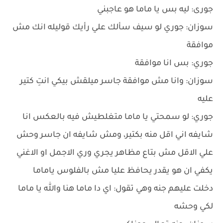
جورى: ليه بس يا ماما هو عاجبني
سوزان: جوري لو سيف سألك علي رأيك قوليله انك مش
موافقة
جوري: بس انا موافقة
سوزان: وانا مش موافقة جاسر ميلقش بيكي انتِ كتير
عليه
جوري: لو سمحتي يا ماما متغلطيش فيه بالعكس انا
شايفه اني اقل منه بكتير، ومش شايفه ان جاسر وحش
علي الاقل مش بتاع مظاهر يجري وري الاجمل او الاغني
يكفي ان هو يقدر يحافظ عليا مش بالفلوس ياماما
دخلت عليهم جنه وهي تقول: اي دا ماما هنا والله يا ماما
لكي وحشه