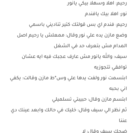
رحيم: اهلا وسهلا بيكي يانور
نور: اهلا بيك يافندم
رحيم: فندم اي بس قولتك كتير تناديني باسمي
وضع مازن يده علي نور وقال: ممعلش يا رحيم اصل
المدام مش بتعرف حد في الشغل
سيف: والله يانور مش عارف عجبك فيه ايه عشان
توافقي تتجوزيه
ابتسمت نور ولفت يدها علي وس*ط مازن وقالت: يكفي
اني بحبه
ابتسم مازن وقال: حبيبتي تسلميلي
ثم نظر الي سيف وقال: خليك في حالك وابعد عينك دي
عننا
ضحك سيف وقال: لا