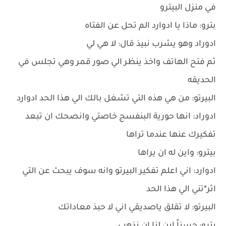
في منزل البيترو
بترو: ماذا يا ادوارد الم تحل عن الفتاه
ادوراد وهو يشرب نبيذ قال: لا هي لي
ثم فتح الهاتف واخذ ينظر الي صور قمر وهي تجلس في
الحديقه
البيرتو: من هي هذه التي تشغل بالك الي هذا الحد ادوارد
ادوراد: انها حورية البنفسج خاصتي وانصحك ان تبعد
تفكيرك عنها عندما تراها
بيترو: واين له ان يراها
ادوارد: اني اعلم تفكير البيرتو وانه سوف يبحث عن التي
اثر*تني الي هذا الحد
البيرتو: لا تقلق ياصديقي اني لا حبذ معاداتك