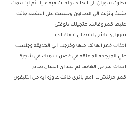
نظرت سوزان الي الهاتف ولعبت فيه قليلا ثم ابتسمت
بخبث ونزلت الي الصالون وجلست علي المقعد جائت
عليها قمر وقالت: هتجيلك دلوقتى
سوزان: ماشي اتفضلي فونك اهو
اخذات قمر الهاتف منها وخرجت الي الحديقه وجلست
علي المرجحه المعلقه في غصن سميك في شجرة
اخذات تفر في الهاتف لم تجد اي اتصال صادر
قمر: مرنتش…. امم ياترى كانت عاوزه ايه من التليفون