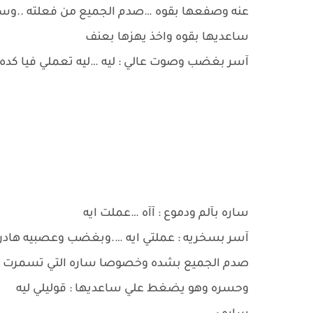
عنه وصفعها بقوه …صدم الجميع من فعلته ..وسا
ساعديها بقوه واخذ يهزها بعنف
آسر بغضب وصوت عالي : ليه …ليه تعملي فيا كده
ساره بآلم ودموع : آآه …عملت ايه
آسر بسخريه : عملتي ايه ….وبغضب وعصبيه هادره.
صدم الجميع بشده وخصوصا ساره التي تسمرت مك
وحسره وهو يضغط علي ساعديها : قوليلي ليه