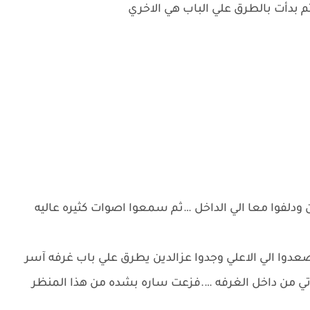
م بدأت بالطرق علي الباب هي الاخري
دلفوا معا الي الداخل …ثم سمعوا اصوات كثيره عاليه
وا الي الاعلي وجدوا عزالدين يطرق علي باب غرفه آسر
ي من داخل الغرفه ….فزعت ساره بشده من هذا المنظر