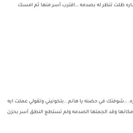
ره ظلت تنظر له بصدمه …اقترب آسر منها ثم امسك
 ..شوفتك في حضنه يا هانم ..بتخونيني وتقولي عملت ايه
انها وقد الجمتها الصدمه ولم تستطع النطق آسر بحزن