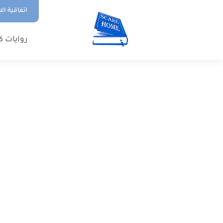
اتفاقية ال
روايات ك