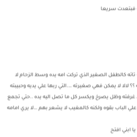
ه فبتعدت سريعا
 تائه كالطفل الصغير الذي تركت امه يده وسط الزحام لا
لالا لا يمكن فهي صغيرته ….التي ربها علي يديه وحبيبته
ي غرفته وظل يصرخ ويكسر كل ما تصل اليه يده ..حتي تجمع
علي الباب بقوه ولكنه كالمغيب لا يشعر بهم …لا يري امامه
ا ابني افتح