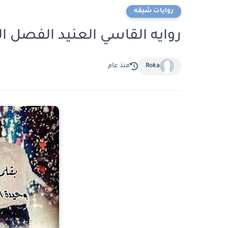
روايات شيقه
روايه القاسي العنيد الفصل الواحد والثلاثو
Roka
منذ عام