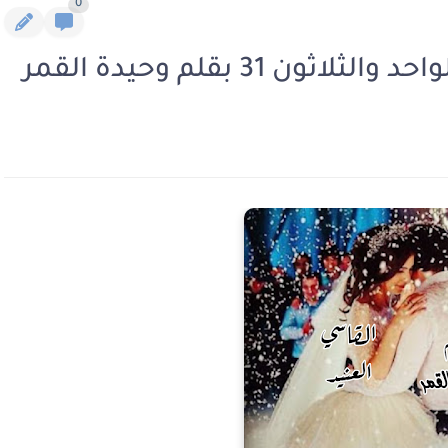
0
ن 31 بقلم وحيدة القمر