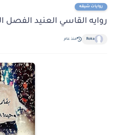
روايات شيقه
روايه القاسي العنيد الفصل الثالث والثلاثون
Roka
منذ عام