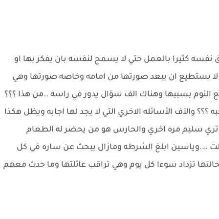
نفسه كثيرا بالعمل حتي لا يسمح لنفسه بان يفكر بها او
لا يستطيع ان يبعد صورتها من امامه وخاصه صورتها وهي
 النوم بسببها وهناك الف سؤال يدور في راسه ..من هذا ؟؟؟
 ؟؟؟ والآف الأسائله الاخري التي لا يجد لها اجابه ويظل هكذا
م تري سليم مره اخري والحارس هو من يحضر له الطعام
لت ….وياسين ابلغ الشرطه ومازال يبحث عن ساره في كل
التها تزداد سوءا كل يوم وهي تراقب عائلتها وما حدث معهم