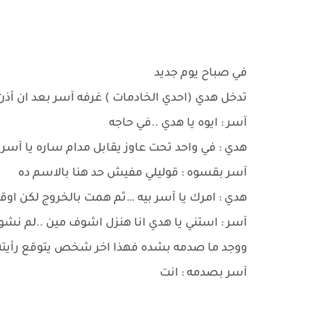
في صباح يوم جديد
تدخل هدي (احدي الخادمات ) غرفه آسر بعد ان أذن
آسر : ايوه يا هدي ..في حاجه
هدي : في واحد تحت عاوز يقابل مدام ساره يا آسر ب
آسر بقسوه : قوليلي مفيش حد هنا بالاسم ده
هدي : امرك يا آسر بيه …ثم همت بالخروج لكن اوق
آسر : استني يا هدي انا هنزل اشوف مين ..لم نشو
ووجد ما صدمه بشده فهذا اخر شخص يتوقع رأيته
آسر بصدمه : انت