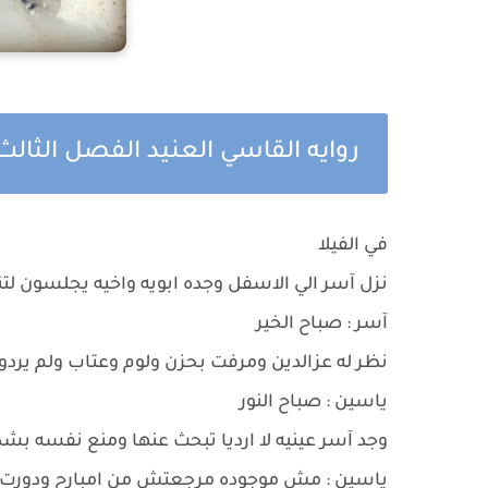
روايه القاسي العنيد الفصل الثالث 
في الفيلا
نزل آسر الي الاسفل وجده ابويه واخيه يجلسون ل
آسر : صباح الخير
نظر له عزالدين ومرفت بحزن ولوم وعتاب ولم يردوا 
ياسين : صباح النور
وجد آسر عينيه لا ارديا تبحث عنها ومنع نفسه بش
ياسين : مش موجوده مرجعتش من امبارح ودورت 