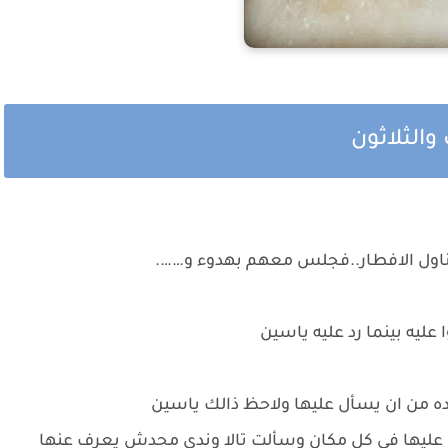
والثلاثون
تناول الافطار..فجلس معهم بهدوء و…….
عليه بينما رد عليه ياسين
ده من ان يسأل عليها ولاحظ ذالك ياسين
عليها في كل مكان وسألت تالا وندي محدش يعرف عنها