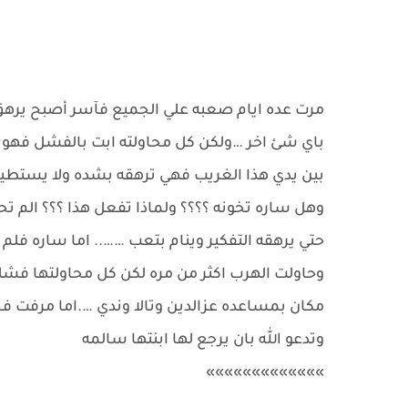
مرت عده ايام صعبه علي الجميع فآسر أصبح يرهق 
باي شئ اخر …ولكن كل محاولته ابت بالفشل فهو 
بين يدي هذا الغريب فهي ترهقه بشده ولا يستطيع
وهل ساره تخونه ؟؟؟؟ ولماذا تفعل هذا ؟؟؟ الم تحبه
حتي يرهقه التفكير وينام بتعب …….. اما ساره فل
وحاولت الهرب اكثر من مره لكن كل محاولتها فش
مكان بمساعده عزالدين وتالا وندي ….اما مرفت فح
وتدعو الله بان يرجع لها ابنتها سالمه
»»»»»»»»»»»»»