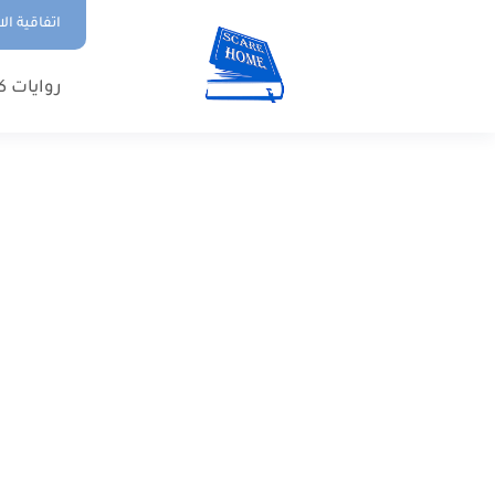
اتفاقية ال
روايات ك