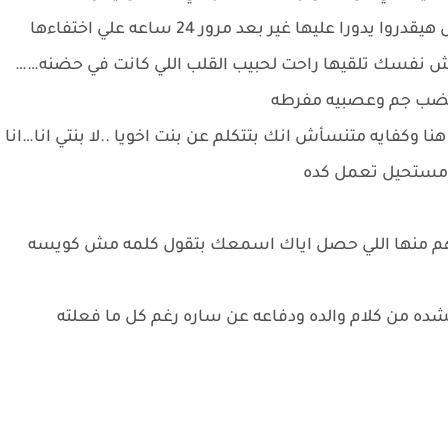
عليها غير بعد مرور 24 ساعه علي اختفاءها
بش نفسك تلقيها راحت لحبيب القلب اللي كانت في حضنه……
بغضب جم وعصبيه مفرطه
 وكفايه متنسأش انك بتتكلم عن بنت اخويا ..لا بنتي انا…انا
ه مستحيل تعمل كده
افهم منها اللي حصل اياك اسمعك بتقول كلمه مش كويسه
بشده من كلام والده ودفاعه عن ساره رغم كل ما فعلته