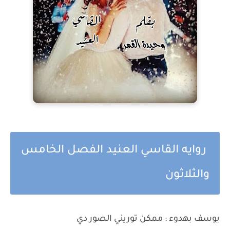
روايه القاسي العنيد الفصل الخامس
والثلاثون
يوسف بهدوء : ممكن توريني الصور دي