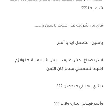
شك بها ؟؟؟
فاق من شروده علي صوت ياسين و……..
ياسين : هتعمل ايه يا آسر
آسر بضياع : مش عارف ….بس انا لازم القيها ولازم
اخليها تسمحني مهما كان التمن
يا تري ايه اللي هيحصل ؟؟؟
وآسر هيلاقي ساره ولا لا ؟؟؟