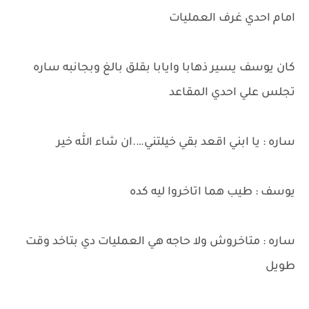
امام احدي غرف العمليات
كان يوسف يسير ذهابا وايابا بقلق بالغ وبجانبه ساره
تجلس علي احدي المقاعد
ساره : يا ابني اقعد بقي خيلتني….ان شاء الله خير
يوسف : طيب هما اتاخروا ليه كده
ساره : متاخروش ولا حاجه هي العمليات دي بتاخد وقت
طويل