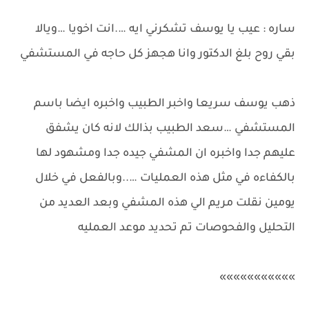
ساره : عيب يا يوسف تشكرني ايه ….انت اخويا …ويالا
بقي روح بلغ الدكتور وانا هجهز كل حاجه في المستشفي
ذهب يوسف سريعا واخبر الطبيب واخبره ايضا باسم
المستشفي …سعد الطبيب بذالك لانه كان يشفق
عليهم جدا واخبره ان المشفي جيده جدا ومشهود لها
بالكفاءه في مثل هذه العمليات …..وبالفعل في خلال
يومين نقلت مريم الي هذه المشفي وبعد العديد من
التحليل والفحوصات تم تحديد موعد العمليه
»»»»»»»»»»»