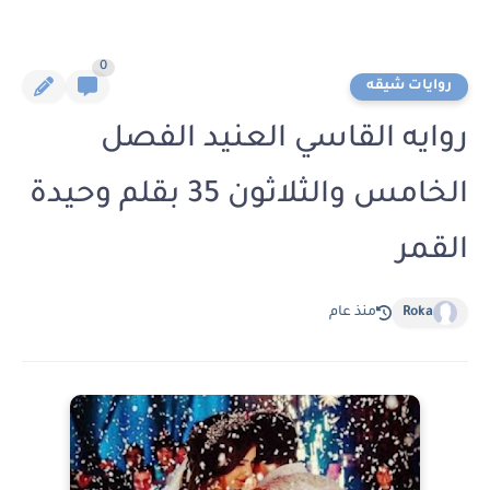
0
روايات شيقه
روايه القاسي العنيد الفصل
الخامس والثلاثون 35 بقلم وحيدة
القمر
Roka
منذ عام