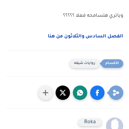
وياتري هتسامحه فعلا ؟؟؟؟؟
الفصل السادس والثلاثون من هنا
روايات شيقه
Roka