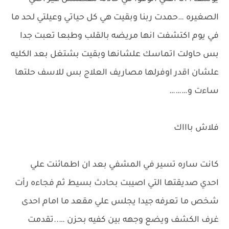
الصغيره …حمدت ربنا وبقيت هي كل حياتي وعيلتي لحد ما
في يوم اكتشفت انها مريضه بالقلب وطبعا تعبت جدا
بس حاولت اتماسك علشانها وبقيت بشتغل بعد الكليه
علشان اقدر اوفرلها مصاريف العلاج بس للاسف حلتها
ساءت و………
فلاش باااك
كانت ساره تسير في المشفي بعد ان اطمائنت علي
احدي صديقتها التي اصيبت بحادث بسيط ثم فجاءه رأت
شخص ما تعرفه جيدا يجلس علي مقعد ما امام احدى
غرف الكشف ويضع وجهه بين كفيه بحزن …..تقدمت