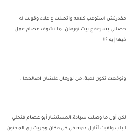
مقدرتش استوعب كلامه واتصلت ع علاء وقولت له
حصلني بسرعة ع بيت نورهان لما نشوف عصام عمل
فيها إيه ؟!!
وتوقعت تكون لعبة. من نورهان علشان اصالحها .
لكن أول ما وصلت سيادة.المستشار أبو عصام فتحلي
الباب ولقيت آثار ل دمm في كل مكان وجريت زى المجنون