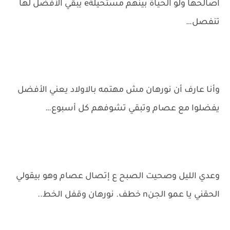
اصالحها ولو الحياة بينهم مستحيلةe يبقي الأفضل لها
تنفصل…
وأنا عارف أن نورهان مش مهتمه بالاولاد يعني الأفضل
يفضلوا مع عصام وتبقي تشوفهم كل أسبوع…
وعدي الليل وصحيت الصبح ع إتصال عصام وهو بيقولي
الحقني يا عمو الجنn خطف. نورهان وقفل الخط..