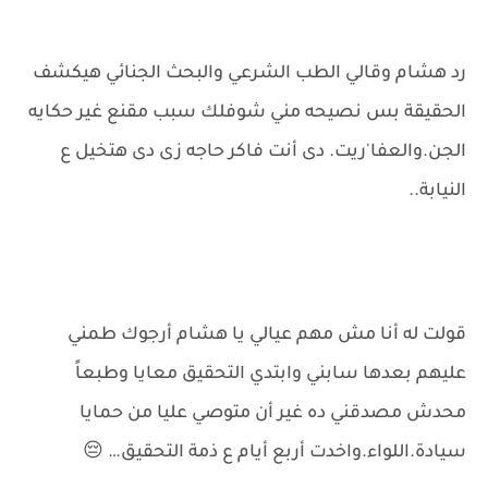
رد هشام وقالي الطب الشرعي والبحث الجنائي هيكشف
الحقيقة بس نصيحه مني شوفلك سبب مقنع غير حكايه
الجن.والعفا'ريت. دى أنت فاكر حاجه زى دى هتخيل ع
النيابة..
قولت له أنا مش مهم عيالي يا هشام أرجوك طمني
عليهم بعدها سابني وابتدي التحقيق معايا وطبعاً
محدش مصدقني ده غير أن متوصي عليا من حمايا
سيادة.اللواء.واخدت أربع أيام ع ذمة التحقيق… 😔