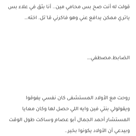
قولت له أنت صح بس محامي مين.. أنا بثق في علاء بس
ياتري ممكن يدافع عني وهو فاكرني قا'تل. اخته…
الضابط.مصطفي…
روحت مع الأولاد المستشفى كان نفسي يفوقوا
ويقولولي بنتي فين وايه اللي حصل لها وكان معايا
المستشار أحمد الجمال أبو عصام وساكت طول الوقت
وبيدعي أن الأولاد يكونوا بخير..