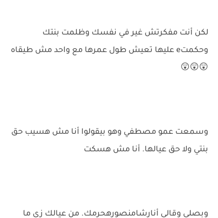
لكن أنت مفكرتش غير في نفسك وظلمت بنتك
وحكمتe عليها تعيش طول عمرها مع واحد مش طيقاه
😲😲😲
وسمعت عمو مصطفي وهو بيقولوا أنا مش هسيب حق
بنتي ولا حق عيالها. أنا مش هسكت
وبصلي وقالي أنارشامنصورهحرمك. من عيالك زى ما