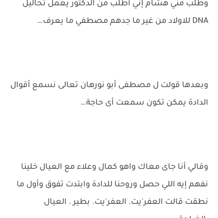
وطلب مني هشام إني أطلب من الدكتور يعمل تحاليل
DNA للاولاد من غير ما جدهم مصطفي ما يعرف…
وبعدها قولت ل مصطفى أبو نورهان تعالى نسمع أقوال
الدادة يمكن تكون سمعت أى حاجة…
وقالي أنا جاى معاك واهو كمال وعلاء مع العيال خلينا
نفهم إيه اللي حصل وروحنا للدادة وابتدت تفوق وأول ما
نطقت قالت العفر'يت. العفر'يت. بطير . العيال