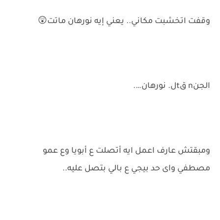
وقفت اتخشبت مكاني.. يعني إيه نورهان ماتت😲
الجنn قtل. نورهان….
ومبقتش عارف اعمل ايه أتصلت ع أبويا وع عمو
مصطفي واى حد بيجي ع بالي بتصل عليه..