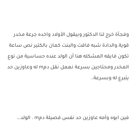
وفجأة خرج لنا الدكتور وبيقول الأولاد واخده جرعة مخدر
قوية.والدادة شبه فاقت والبنت كمان بالكتير نص ساعة
تكون فايقه المشكله هنا أن الولد عنده حساسية من نوع
المخدر ومحتاجين بسرعة نعمل نقل دمm له وعاوزين حد
يتبرع له وبسرعة..
فين ابوه وأمه عاوزين حد نفس فصيلة دمm . الولد…