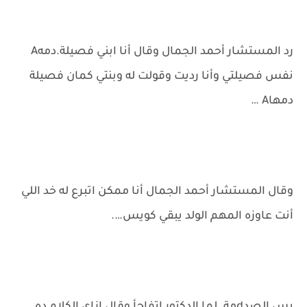
رد المستشار أحمد الجمال وقال أنا ابني فصيلة.دمهA
نفس فصيلتي وأنا رديت وقولت له وبنتي كمان فصيلة
دمهاA …
وقال المستشار أحمد الجمال أنا ممكن اتبرع له خد اللي
أنت عاوزه المهم الولد يبقي كويس….