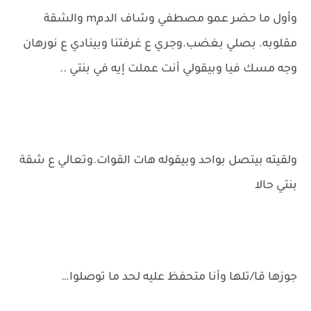
وأول ما حضر عمو مصطفي وشاف الدمm والشقة
مقلوبه. بصلي بغضب.وجري ع غرفتنا وبينادي ع نورهان
وجه مسك فيا وبيقولي أنت عملت إيه في بنتي ..
ولقيته بيتصل بواحد وبيقوله هات القوات.وتعالي ع شقة
بنتي حالا
جوزها قا/تلها وأنا متحفظ عليه لحد ما توصلوا…