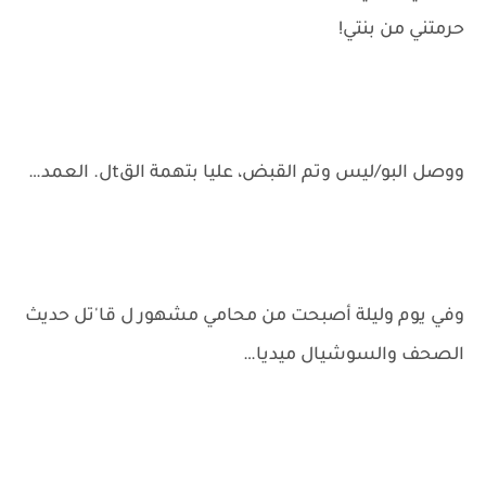
حرمتني من بنتي!
ووصل البو/ليس وتم القبض، عليا بتهمة القtل. العمد…
وفي يوم وليلة أصبحت من محامي مشهور ل قا'تل حديث
الصحف والسوشيال ميديا…