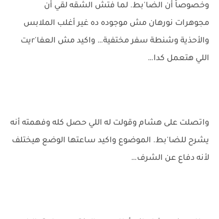
وخصوصاً أن الضا'بط. لما فتش الشقه لقي أن
مجوهرات نورهان مش موجوده ده غير أغلب الملابس
والأحذية وشنطة سفر مختفية… واكيد مش العفا'rيت
اللي هتعمل كدا…
واتصلت على هشام وقولت له اللي حصل كله وفهمته أنه
يشرح للضا'بط. الموضوع واكيد ساعتها الوضع هيختلف
لأنه دفاع عن الشرف…