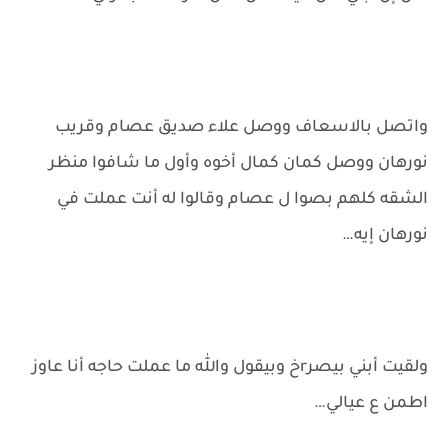
واتصل بالاسعاف ووصل علاء صديق عصام وقريب
نورهان ووصل كمان كمال أخوه وأول ما شافوا منظر
الشقه كلهم بصوا ل عصام وقالوا له أنت عملت في
نورهان إيه…
ولقيت أبني بيصرrخ وبيقول والله ما عملت حاجه أنا عاوز
اطمن ع عيالي…