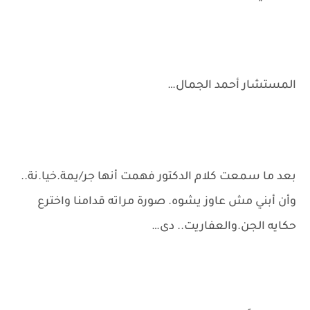
المستشار أحمد الجمال…
بعد ما سمعت كلام الدكتور فهمت أنها جر/يمة.خيا.نة..
وأن أبني مش عاوز يشوه. صورة مراته قدامنا واخترع
حكايه الجن.والعفاريت.. دى…