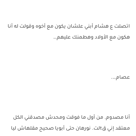
اتصلت ع هشام أبني علشان يكون مع أخوه وقولت له أنا
هكون مع الأولاد وهطمنك عليهم…
عصام….
أنا مصدوم. من أول ما فوقت ومحدش مصدقني الكل
معتقد إني قtلت. نورهان حتى أبويا صحيح مقلهاش ليا