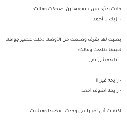
كانت هترُد بس تليفونها رن، ضحكت وقالت:
- أزيك يا أحمد
بصيت لها بقرف وطلعت من الأوضه، دخلت عصير جوافه،
لقيتها طلعت وقالت:
- أنا همشي بقى
- رايحه فين!!
- رايحه أشوف أحمد
اكتفيت أني أهز راسي وخدت بعضها ومشيت.