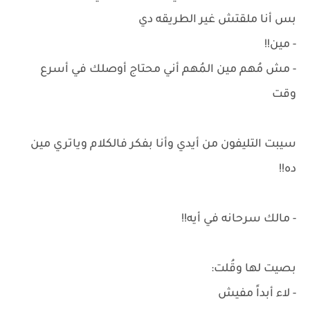
بس أنا ملقتش غير الطريقه دي
- مين!!
- مش مُهم مين المُهم أني محتاج أوصلك في أسرع
وقت
سيبت التليفون من أيدي وأنا بفكر فالكلام وياتري مين
ده!!
- مالك سرحانه في أيه!!
بصيت لها وقُلت:
- لاء أبداً مفيش