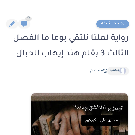
0
روايات شيقه
رواية لعلنا نلتقي يوما ما الفصل
الثالث 3 بقلم هند إيهاب الحبال
GeGe
منذ عام