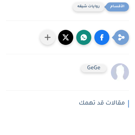
روايات شيقه
GeGe
مقالات قد تهمك