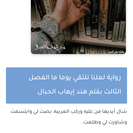
رواية لعلنا نلتقي يوما ما الفصل
الثالث بقلم هند إيهاب الحبال
شال أيديها من عليه وركب العربيه، بصت لي وابتسمت
وشاورت لي وطلعت.