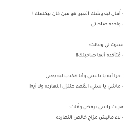
- أُمال ليه وشك أتغير، هو مين كان بيكلمك!!
- واحده صاحبتي
غمزت لي وقالت:
- مُتأكده أنها صاحبتك!!
- جرا أيه يا نانسي وأنا هكدب ليه يعني
- ماشي يا ستي، المُهم هننزل النهارده ولا أيه!!
هزيت راسي برفض وقُلت:
- لاء ماليش مزاج خالص النهارده