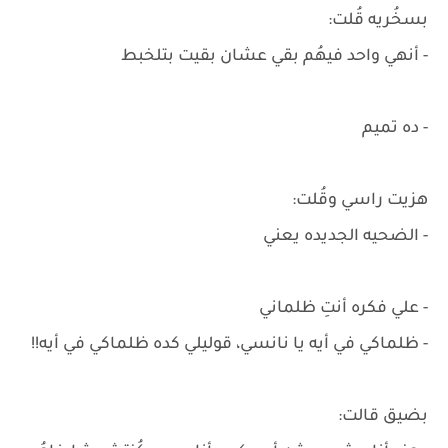
بسخُريه قُلت:
- أنهي واحد فيهُم بقي عشان بقيت بتلخبط
- ده تميم
هزيت راسي وقُلت:
- الضحيه الجديده يعني
- علي فكره أنتِ ظلماني
- ظلماكي في أيه يا نانسي، قوليلي كده ظلماكي في أيه!!
بضيق قالت: