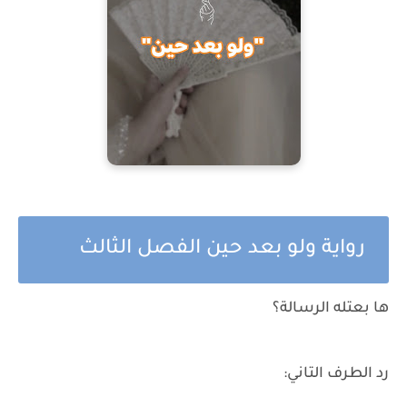
رواية ولو بعد حين الفصل الثالث
ها بعتله الرسالة؟
رد الطرف التاني: