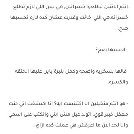
انتم الاتنين تطلعوا خسرانين, هي بس اللي لازم تطلع
خسرانه,هي اللي خانت وغدرت,عشان كده لازم تحسبها
صح.
- احسبها صح؟
قالها بسخريه واضحه وكمل بنبرة باين عليها الخنقه
والكسره:
- هو انتم متخيلين انا اكتشفت ايه؟ انا اكتشفت اني كنت
مغفل كبير قوي, اتولد عيل مش ابني واتكتب على اسمي
وانا لحد الان ما اعرفش هي عملت كده ازاي.