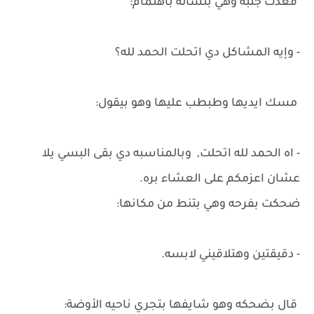
قعدت جنبه وهي بتسأله باهتمام:
- وإيه المشاكل دي اتحلت الحمد لله؟
مسك ايديها وطبطب عليها وهو بيقول:
- اه الحمد لله اتحلت, وبالمناسبه دي بقى البسي يلا
عشان اعزمكم على العشاء بره.
ضحكت بفرحه وهي بتنط من مكانها:
- دقيقتين وهتلاقيني لابسه.
قال بضحكه وهو شايفها بتجري ناحيه الأوضة: