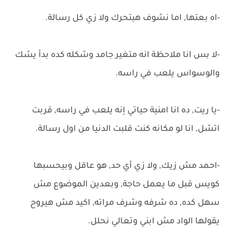
-اه بعتها, اما نشوف هيتحرك ولا زي كل رسالة.
-لا بس انا ملاحظة انه متغير جامد وشكله كده بدأ يشك
والوسواس يلعب في راسه.
-يا ريت, ده انا امنية حياتي إنه يلعب في راسه, قربت
اتشل, انا لو مكانه كنت قلبت الدنيا من اول رسالة.
-احمد مش زيك, ولا زي أي حد, هو عاقل وبيحسبها
كويس قبل ما يعمل حاجة, وبعدين الموضوع مش
سهل كده, ده شرفه وشرف مراته, اكيد مش هيروح
يقولها الواد مش ابني وتعالي نحلل.