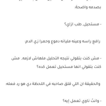
بصدمه واضحة:
- مستحيل, طب ازاي؟
رافع راسه وعينه مليانه دموع وحمرا زي الدم:
- مش كنت بتقولي نتيجه التحليل ملهاش لازمه, مش
كنت بتقولي انها مستحيل تعمل كده؟
والحقيقة ان اللي قلق صاحبه في اللحظة دي هو رد فعله:
- وانتَ ناوي تعمل إيه؟