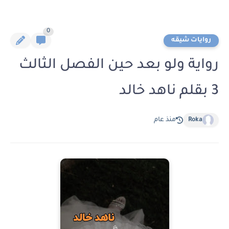
0
روايات شيقه
رواية ولو بعد حين الفصل الثالث
3 بقلم ناهد خالد
Roka
منذ عام