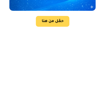
حمّل من هنا