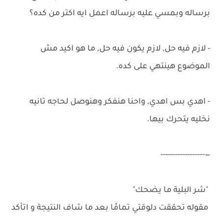
برساله وبمسي عليه برساله اعمل ايه اكتر من كده؟
- لازم فيه حل, لازم يكون فيه حل, ما هو اكيد مش
الموضوع هينتهي على كده.
- اهدي بس اهدي, واحنا هنفكر وهنوصل لحاجه تانيه
نخليه يتحرك بيها.
—------------------
"شر البلية ما يضحك"
مقوله تحققت دلوقتي تمامًا بعد ما شاف النتيجة و اتأكد