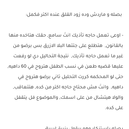
بصله و ماردش وده زود القلق عنده اكتر فكمل:
- اوعى تعمل حاجه تأذيك انتَ سامع, حقك هتاخده منها
بالقانون, هتطلع على جتتها البلا الازرق بس برضو من
غير ما تعمل حاجه تأذيك, نتيجة التحاليل دي لو رفعت
عليها قضيه طعن في نسب الطفل هتروح في 60 داهيه,
حتى لو المحكمه كررت التحليل تاني برضو هتروح في
داهيه, وانتَ مش محتاج حاجه اكتر من كده, هتتعاقب,
والولا هيتشال من على اسمك, والموضوع فل يتقفل
على كده.