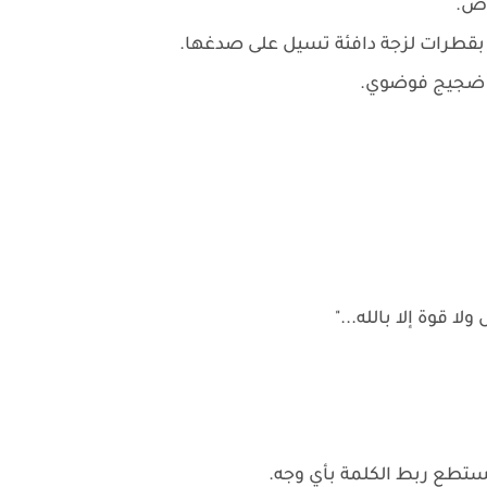
اص.
 بقطرات لزجة دافئة تسيل على صدغها.
في ضجيج فوضوي.
لا قوة إلا بالله..."
تستطع ربط الكلمة بأي وجه.