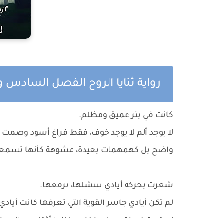
رواية ثنايا الروح الفصل السادس و
كانت في بئر عميق ومظلم.
لا يوجد ألم لا يوجد خوف، فقط فراغ أسود وصمت
واضح بل كهمهمات بعيدة، مشوهة كأنها تسمعها
شعرت بحركة أيادي تنتشلها، ترفعها.
لم تكن أيادي جاسر القوية التي تعرفها كانت أياد