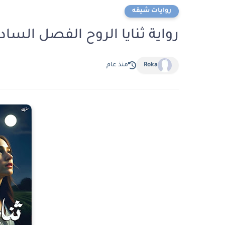
روايات شيقه
رواية ثنايا الروح الفصل السادس والاربعون 
Roka
منذ عام