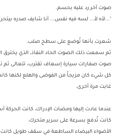
صوت آخر رد عليه بحسم.
"...لأه لأ... لسه فيه نفس... أنا شايف صدره بيتحرك
شعرت بأنها تُوضع على سطح صلب.
ثم سمعت ذلك الصوت الحاد النفاذ، الذي يخترق 
صوت صفارات سيارة إسعاف تقترب، تتعالى ثم تص
كل شيء كان مزيجاً من الفوضى والهلع لكنها كانت
غابت مرة أخرى.
عندما عادت إليها ومضات الإدراك، كانت الحركة أسر
كانت تُدفع بسرعة على سرير متحرك.
الأضواء البيضاء الساطعة في سقف طويل كانت 