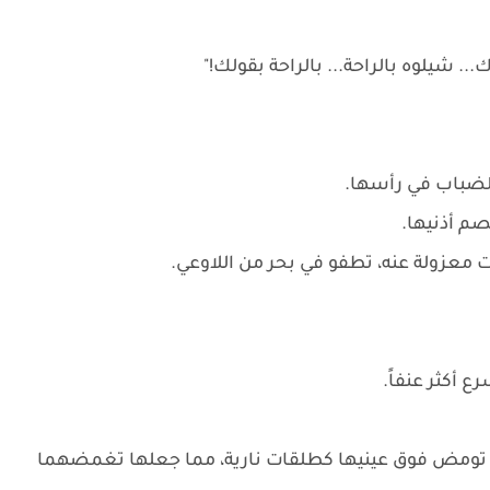
... شيلوه بالراحة... بالراحة بقولك!"
الضباب في رأسها.
م أذنيها.
 معزولة عنه، تطفو في بحر من اللاوعي.
ع أكثر عنفاً.
تومض فوق عينيها كطلقات نارية، مما جعلها تغمضهما