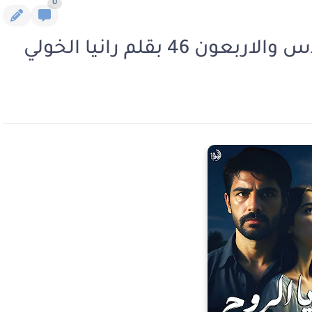
0
46 بقلم رانيا الخولي