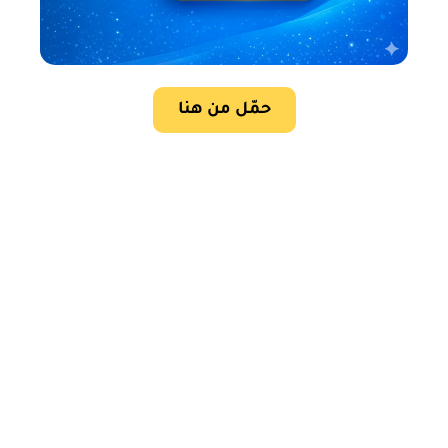
حمّل من هنا