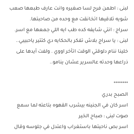
لبنى : اطمن فرح لسا صغيره وانت عارف طبعها صعب
شويه تلاقيها اتخانقت مع وحده من صاحبتها.
سراج : انتي شايفه كده طب ايه اللي جمعها مع اسر.
لبنى : يا سراج بلاش تفكر بالحكايه دي كتتير ياحبيبي..
خلينا ننام دلوقتي الوقت اتأخر اووي . ولفت أيدها على
ذراعها وحدته عالسرير عشان ينامو..
********
الصبح بدري
اسر كان في الجنينه بيشرب القهوه بتاعته لما سمع
صوت لبنى : صباح الخير
اسر بص ناحيتها باستغراب واعتدل في جلوسه وقال