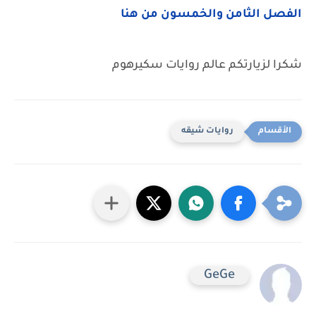
الفصل الثامن والخمسون من هنا
شكرا لزيارتكم عالم روايات سكيرهوم
روايات شيقه
GeGe