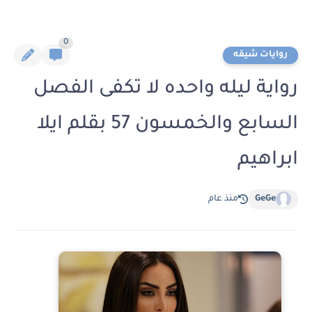
0
روايات شيقه
رواية ليله واحده لا تكفى الفصل
السابع والخمسون 57 بقلم ايلا
ابراهيم
GeGe
منذ عام