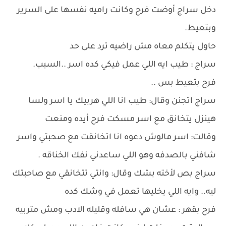
دخل سراج أوضت فرح وكانت راميه نفسها على السرير
وبتعيط.
حاول يتكلم معاه مش راضيه ترد على حد
سراج : طيب ايه اللي عمل فيكي كده اسر ..السبب.
فرح بتعيط بس ..
سراج اتجنن وقال: طيب انا اللي هربيك يا اسر ولسا
هينزل يتخانق مع اسر مسكت فرح أيده ومنعت
وقالت: اسر مالوش دعوه انا اتخانقت مع صحبتي واسر
شافني بالصدفه وهو اللي ساعدني نفك الخناقه .
سراج بص لأخته بشك وقال: وانتي تتخانقي مع صاحبتك
ليه.. وايه اللي يخليها تعمل في وشك كده
فرح بقهر : عشان هي سافله وقليله الادب ومش متربيه