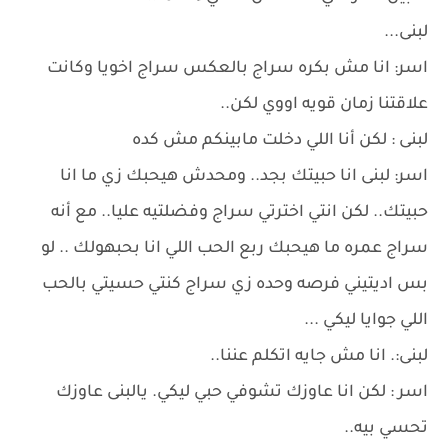
لبنى...
اسر: انا مش بكره سراج بالعكس سراج اخويا وكانت
علاقتنا زمان قويه اووي لكن..
لبنى : لكن أنا اللي دخلت مابينكم مش كده
اسر: لبنى انا حبيتك بجد.. ومحدش هيحبك زي ما انا
حبيتك.. لكن انتي اخترتي سراج وفضلتيه عليا.. مع أنه
سراج عمره ما هيحبك ربع الحب اللي انا بحبهولك .. لو
بس اديتيني فرصه وحده زي سراج كنتي حسيتي بالحب
اللي جوايا ليكي ...
لبنى:. انا مش جايه اتكلم عننا..
اسر : لكن انا عاوزك تشوفي حبي ليكي. يالبنى عاوزك
تحسي بيه..