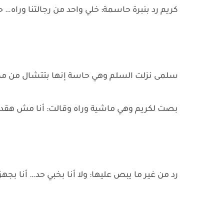
كريم رد بنبرة حاسمة: خلي واحد من رجالتنا وراه… ح
سلمى نزلت السلم وهي حاسة إنها بتتشال من مك
بصت لكريم وهي ماشية وراه وقالت: أنا مش هقد
رد من غير ما يبص عليها: ولا أنا بخبي حد… أنا بج