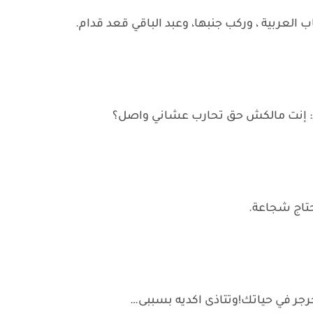
 العربية ، وركب جنبها، وعبد الباقي قعد قدام.
إنت مالكش حق تحارب عشاني واصل؟
تاج شجاعة.
جرجر في حياتك!وتتاذى اكديه بسببى…