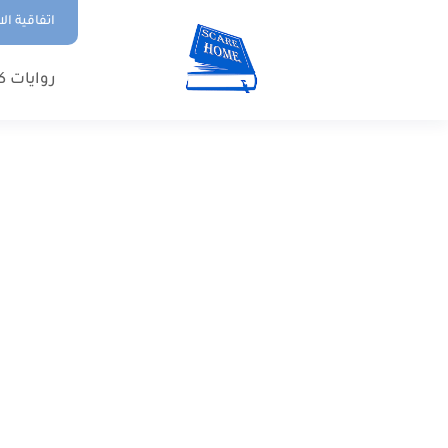
اتفاقية ال
روايات ك