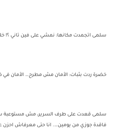
سلمى اتجمدت مكانها: نمشي على فين تاني ؟! خ
خضرة ردت بثبات: الأمان مش مطرح… الأمان في 
سلمى قعدت على طرف السرير، مش مستوعبة سرعة 
فاقدة جوزي من يومين…. انا حتى معرفاش احزن عل