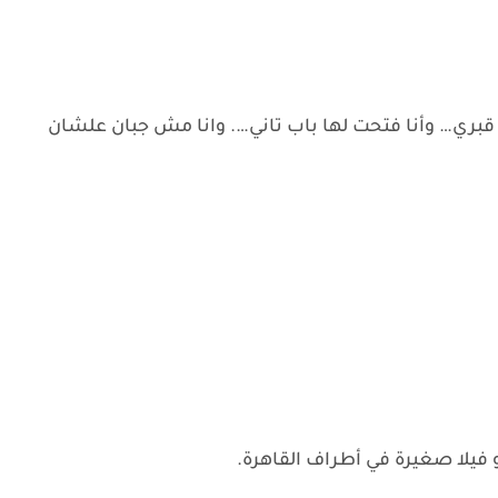
د قبري… وأنا فتحت لها باب تاني…. وانا مش جبان علشان
و فيلا صغيرة في أطراف القاهرة.