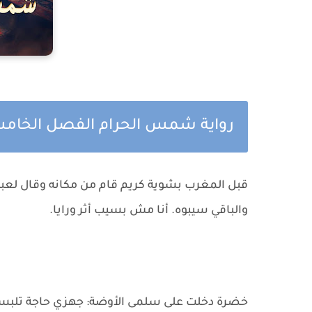
رواية شمس الحرام الفصل الخامس
قبل المغرب بشوية كريم قام من مكانه وقال لعب
والباقي سيبوه. أنا مش بسيب أثر ورايا.
خضرة دخلت على سلمى الأوضة: جهزي حاجة تلبس