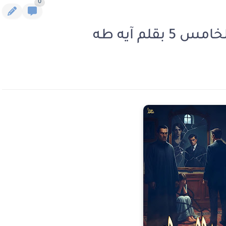
0
لم آيه طه