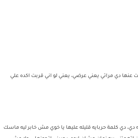
نها دي مراتي يعني عرضي، يعني لو اني قربت اكده علي
ي، دي كلمة حربايه قليله عليها يا خوي مش خابر ليه ماسك