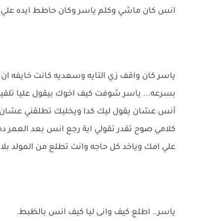
انس كان ماشي وكلم ياسر وكان حاطط ايده علي
ياسر كان واقف زي التايه وسعديه كانت خايفه ان 
بسرعه... ياسر شوفت كيف اخوك بيقول عليا تلقيها
أنس عشان يقول ليك كدا ويخليك تطلقني عشان 
كلامي صوح تقدر تقولي اية رجع انس بعد العمر ده
علي امك وياخد كل حاجه وانت تطلع من المولد ب
ياسر.. اطلع كيف وانى ليا كيف انس بالظبط.