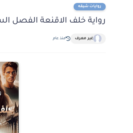
روايات شيقه
رواية خلف الاقنعة الفصل السابع 7 بقلم منة الله
غير معرف
منذ عام