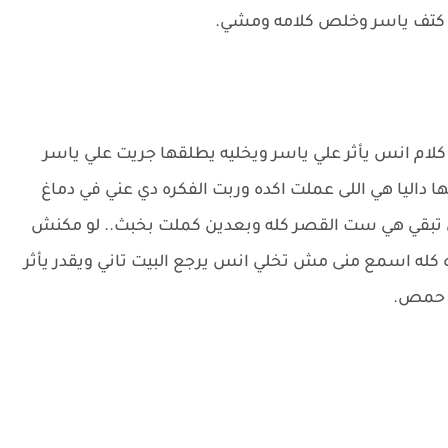
 كتف ياسر وخلص كلامه ومشي.
كلام انس يأثر علي ياسر ويخليه يطلقها جريت علي ياسر
 داليا هي اللى عملت اكده وربت الفكره دي عني في دماغ
تبقي هي ست القصر كله وبعدين كملت بخبث.. لو مكنش
 كله اسمع منى مش تخلي انس يرجع البيت تاني ويقدر يأثر
لا حمص.