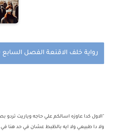
رواية خلف الاقنعة الفصل السابع بق
"الاول كدا عاوزه اسالكم علي حاجه وياريت تردو بص
ولا دا طبيعي ولا ايه بالظبط عشان في حد هنا في 