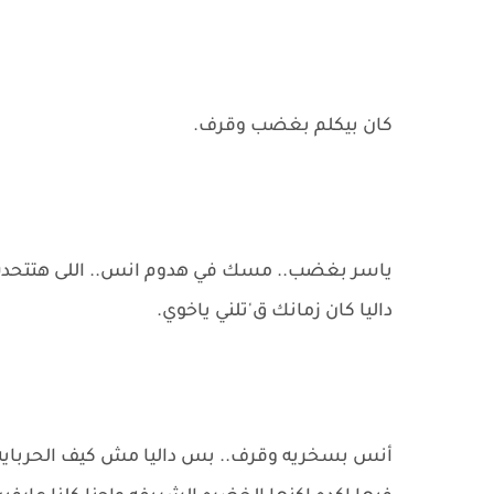
كان بيكلم بغضب وقرف.
ياسر بغضب.. مسك في هدوم انس.. اللى هتتحدت ع
داليا كان زمانك ق'تلني ياخوي.
أنس بسخريه وقرف.. بس داليا مش كيف الحربايه د