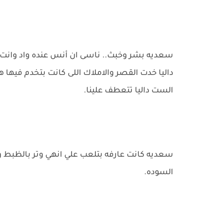
سعديه بشر وخبث.. ناسى ان أنس عنده واد وانت عن
داليا خدت القصر والاملاك اللى كانت بتخدم فيها 
الست داليا تتعطف علينا.
سعديه كانت عارفه بتلعب علي انهي وتر بالظبط
السوده.