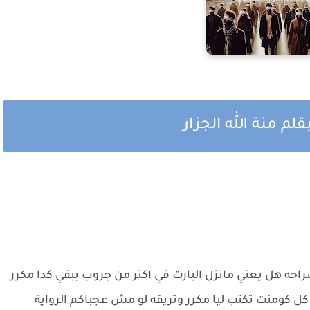
لم منة الله الجزار
راحه هل يعني مانزل البارت في اكتر من جروب يبقي كدا مكرر
كل كومنت تكتب ليا مكرر وتريقه لو مش عجباكم الرواية