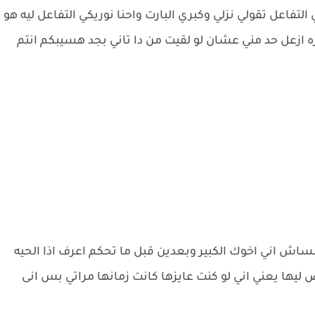
التفاعل تقولي نزلي وكبري البارت واحنا نوريكي التفاعل ليه هو
ه ازعل حد مني عشان لو لقيت من دا تاني بجد هسيبكم انتم
نساش اني اخوك الكبير وبعدين قبل ما تحكم اعرف اذا الحيه
يها يعني اني لو كنت عايزها كانت زمانها مراتي بس انى