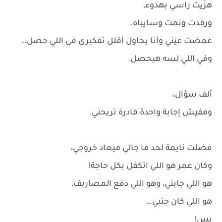
هزّيت راسي بهدوء،
ورقدت ونمت وسايباه.
غمضت عيني وأنا بحاول أقلل تفكيري في اللي حصل…
وفي اللي لسه هيحصل.
ألف سؤال،
ومفيش إجابة واحدة قادرة تريحني.
فضلت نايمة لحد ما جالي ميعاد خروجي،
وكان عمر هو اللي اتكفل بكل حاجة!
هو اللي جابني، وهو اللي دفع المصاريف،
هو اللي كان جنبي…
بس!