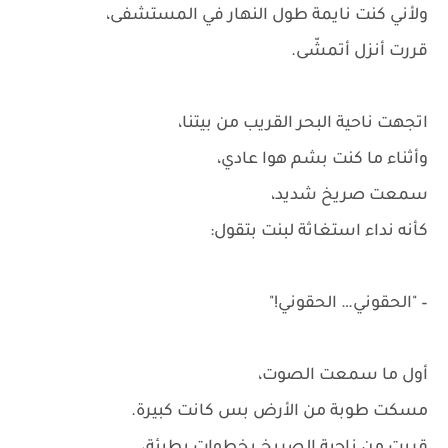
ولأني كنت نايمة طول النهار في المستشفى،
قررت أنزل أتمشّى.
اتجهت ناحية البحر القريب من بيتنا،
وأثناء ما كنت بشم هوا عادي،
سمعت صريخ شديد،
كأنه نداء استغاثة لبنت بتقول:
– "الحقوني… الحقوني!"
أول ما سمعت الصوت،
مسكت طوبة من الأرض بس كانت كبيرة.