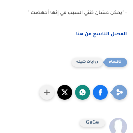
– "يمكن عشان كنتي السبب في إنها أجهضت!"
الفصل التاسع من هنا
روايات شيقه
GeGe