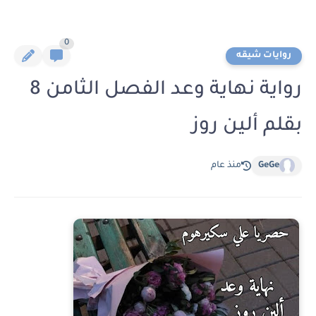
0
روايات شيقه
رواية نهاية وعد الفصل الثامن 8
بقلم ألين روز
GeGe
منذ عام