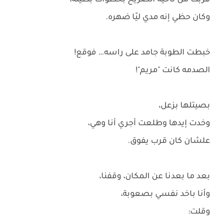
قربت من ناحية الصريخ بخطوات بطيئة،
وكان حظي إنه مدي ليّا ضهره.
خبطت الطوبة جامد على راسه… فوقع!
الصدمه كانت "مريم"!
بصيتلها بزعل،
وخدت إيدها وطلعت أجري أنا وهي،
علشان كان قرب يفوق.
بعد ما بعدنا عن المكان، وقفنا،
وأنا باخد نفسي بصعوبة،
وقلت: