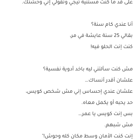
على قد ما كنت مستنية تيجي وتقولي إني وحشتك.
أنا عندي كام سنة؟
بقالي 25 سنة عايشة في مر،
كنت إنت الحلو فيه!
مش كنت سألتني ليه باخد أدوية نفسية؟
علشان أقدر أنساك…
علشان عندي إحساس إني مش شخص كويس،
حد يحبه أو يكمل معاه.
بس إنت كويس يا عمر…
مش شبهم.
إنت كنت الأمان وسط مكان كله وحوش!"