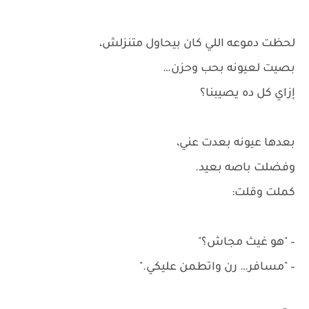
لحظت دموعه اللي كان بيحاول متنزلش،
بصيت لعيونه بحب وحزن…
إزاي كل ده يصيبنا؟
بعدها عيونه بعدت عني،
وفضلت باصه بعيد.
كملت وقلت:
– "هو غيث مجاش؟"
– "مسافر… رن واتطمن عليكي."