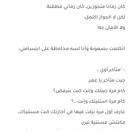
كان زمانا متجوزين، كان زماني مطمّنة.
لكن لا الجواز اكتمل،
ولا الأمان جه!
اتكلمت بصعوبة وأنا لسه محافظة على ابتسامتي:
– "متأخر أوي…
جيت متأخر يا عمر.
كام مرة جيتلك وإنت كنت بترفض؟
كام مرة استنيتك وإنت…؟
عارف أول مرة نزلت فيها في أجازتك كنت مستنياك،
مكنتش مستنية تبرر،