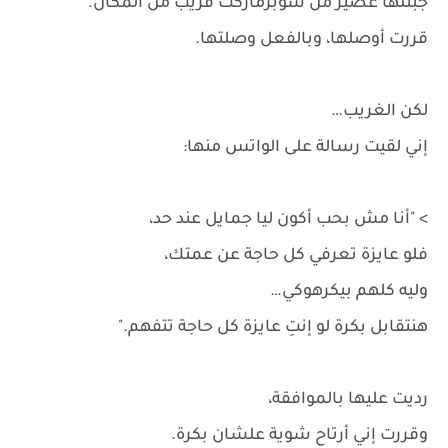
جبتلها عصير من سوبرماركت قريب من المكان.
قررت أوصلها، وبالفعل وصلتها.
لكن الغريب…
إني لقيت رسالة على الواتس منها:
> "أنا مش بحب أكون ليا جمايل عند حد،
فلو عايزة تعرفي كل حاجة عن عمتك،
وليه كلهم بيكرهوكي…
هنتقابل بكرة لو إنتِ عايزة كل حاجة تتفهم."
رديت عليها بالموافقة،
وقررت إني أرتاح شوية علشان بكرة.