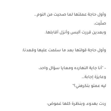
وأول حاجة عملتها لما صحيت من النوم…
صلّيت،
وبعدين قررت ألبس وأنزل أقابلها.
وأول حاجة قولتها بعد ما سلمت عليها وقعدنا:
– "أنا جاية النهارده ومعايا سؤال واحد،
وعايزة إجابة…
ليه عمتو بتكرهني؟"
ردت بهدوء، وبنظرة كلها غموض: