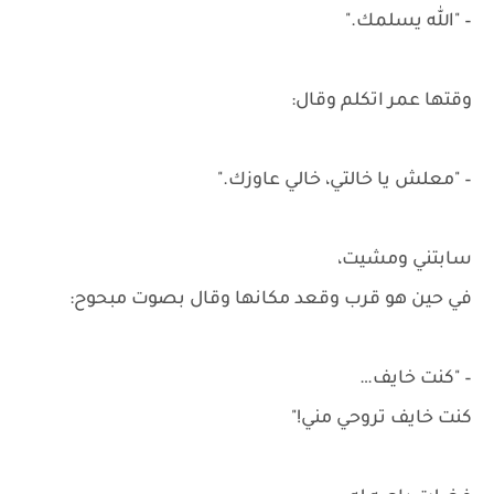
– "الله يسلمك."
وقتها عمر اتكلم وقال:
– "معلش يا خالتي، خالي عاوزك."
سابتني ومشيت،
في حين هو قرب وقعد مكانها وقال بصوت مبحوح:
– "كنت خايف…
كنت خايف تروحي مني!"