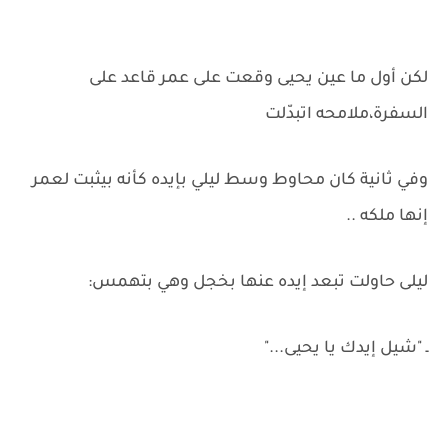
لكن أول ما عين يحيى وقعت على عمر قاعد على
السفرة،ملامحه اتبدّلت
وفي ثانية كان محاوط وسط ليلي بإيده كأنه بيثبت لعمر
إنها ملكه ..
ليلى حاولت تبعد إيده عنها بخجل وهي بتهمس:
ـ "شيل إيدك يا يحيى..."