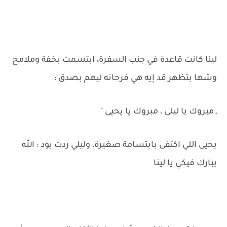
لينا كانت قاعدة في جنب السفرة، ابتسمت بخفة وملامح
وشها بتظهر قد إيه هي فرحانه ليهم بصدق :
ـ مبروك يا ليلى ، مبروك يا يحيى "
يحيى اللي اكتفى بابتسامة صغيرة، وليلي ردت بود : الله
يبارك فيكي يا لينا