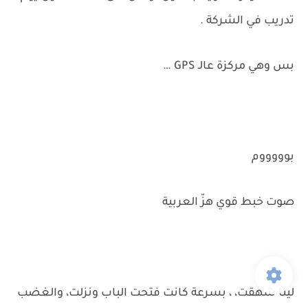
تدريب في الشركة .
بس وهي مركزة عالـ GPS …
بوووووم
صوت خبط قوي هزّ العربية
لينا شهقت، ، بسرعة كانت فتحت الباب ونزلت، والغضب