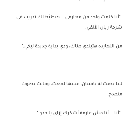
ـ "أنا كلمت واحد من معارفي... هيظبّطلك تدريب في
شركة ريان الألفي.
من النهارده هتبتدي هناك، ودي بداية جديدة ليكي."
لينا بصت له بامتنان، عينيها لمعت، وقالت بصوت
متهدج:
ـ "أنا... أنا مش عارفة أشكرك إزاي يا جدو."