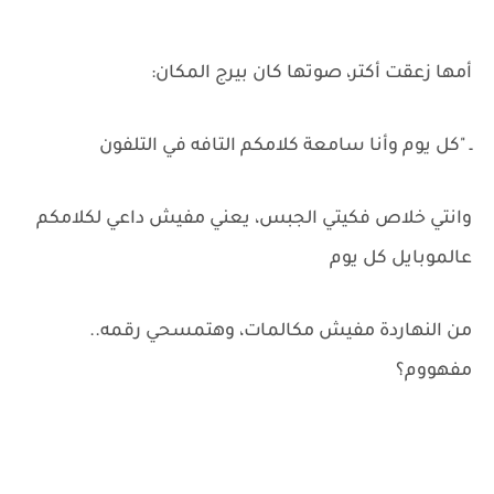
أمها زعقت أكتر، صوتها كان بيرج المكان:
ـ "كل يوم وأنا سامعة كلامكم التافه في التلفون
وانتي خلاص فكيتي الجبس، يعني مفيش داعي لكلامكم
عالموبايل كل يوم
من النهاردة مفيش مكالمات، وهتمسحي رقمه..
مفهووم؟