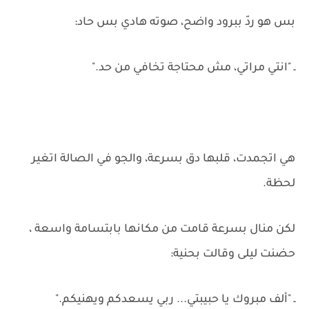
بس هو ردّ ببرود واضح، صوته هادي بس حاد:
ـ "انتي مراتي، مش محتاجة تخافي من حد."
هي اتجمدت، قلبها دق بسرعة، والجو في الصالة اتغير
لحظة.
لكن منال بسرعة قامت من مكانها بابتسامة واسعة ،
حضنت ليلى وقالت بحنية:
ـ "ألف مبروك يا حبيبتي... ربي يسعدكم ويهنيكم."