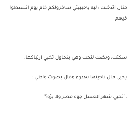
منال اتدخلت : ليه ياحبيبتي سافرولكم كام يوم اتبسطوا
فيهم
سكتت، وبصّت لتحت وهي بتحاول تخبي ارتباكها.
يحيى مال ناحيتها بهدوء وقال بصوت واطي :
ـ "تحبي شهر العسل جوه مصر ولا برّه؟"