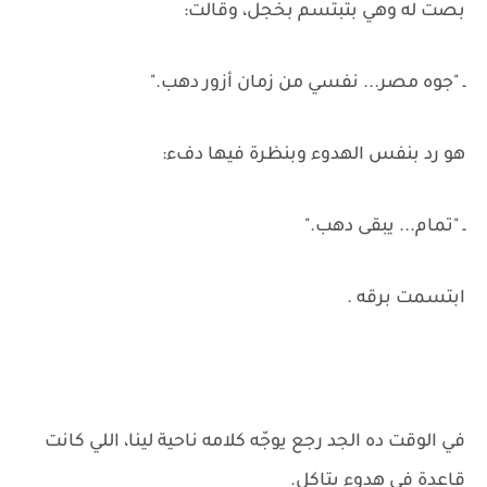
بصت له وهي بتبتسم بخجل، وقالت:
ـ "جوه مصر... نفسي من زمان أزور دهب."
هو رد بنفس الهدوء وبنظرة فيها دفء:
ـ "تمام... يبقى دهب."
ابتسمت برقه .
في الوقت ده الجد رجع يوجّه كلامه ناحية لينا، اللي كانت
قاعدة في هدوء بتاكل.