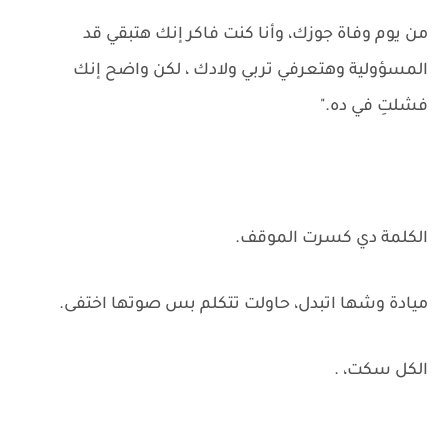
من يوم وفاة جوزك، وأنا كنت فاكر إنك هتبقي قد
المسؤولية وهتعرفي تربي ولادك ، لكن واضح إنك
فشلتِ في ده."
الكلمة دي كسرت الموقف.
ميادة وشها اتبدل، حاولت تتكلم بس صوتها اختفى.
الكل سكت، .