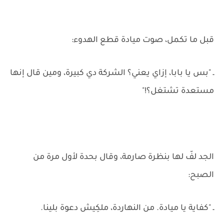
قبل ما تكمل، صوت ميادة قطع الهدوء:
ـ "بس يا بابا، إزاي يعني؟ الشركة دي كبيرة، ومين قال إنها
مستعدة تشتغل؟!"
الجد لفّ لها بنظرة صارمة، وقال بحدة لأول مرة من
الصبح:
ـ "كفاية يا ميادة. من النهاردة، ملكِيش دعوة بلينا.