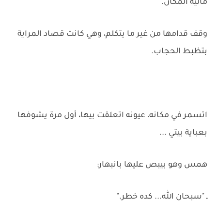
مالية المكان.
وقف قدامها من غير ما يتكلم، وهي كانت قصاد المراية
بتظبط الحجاب.
اتسمر في مكانه، عيونه اتعلقت بيها، أول مرة يشوفها
بعباية بيتي ...
همس وهو بيبص عليها بانبهار:
ـ "سبحان الله... كده خطر."