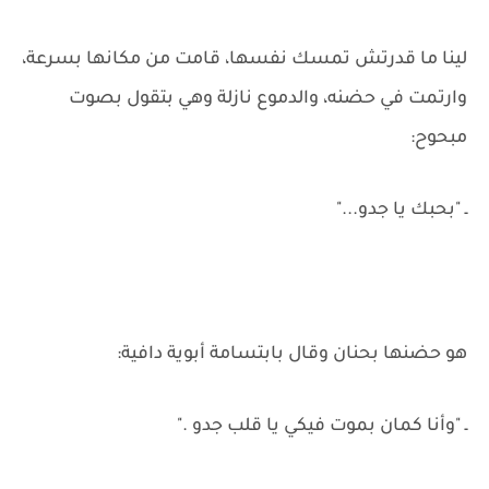
لينا ما قدرتش تمسك نفسها، قامت من مكانها بسرعة،
وارتمت في حضنه، والدموع نازلة وهي بتقول بصوت
مبحوح:
ـ "بحبك يا جدو..."
هو حضنها بحنان وقال بابتسامة أبوية دافية:
ـ "وأنا كمان بموت فيكي يا قلب جدو ."