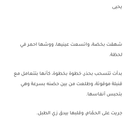
يحيى
شهقت بخضة، واتسعت عينيها، ووشها احمر في
لحظة.
بدأت تتسحب بحذر، خطوة بخطوة، كأنها بتتعامل مع
قنبلة موقوتة، وطلعت من بين حضنه بسرعة وهي
بتحبس أنفاسها.
جريت على الحمّام، وقلبها بيدق زي الطبل.