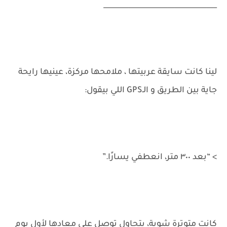
________________________________
لينا كانت سايقة عربيتها ، ملامحها مركزة، عينيها رايحة
جاية بين الطريق و الـGPS اللي بيقول:
> “بعد ٣٠٠ متر، انعطفي يسارًا.”
كانت متوترة شوية، بتحاول توصل على معادها لأول يوم