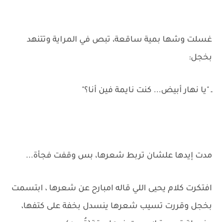
غسلت وشها بمية ساقعة، تبص في المراية وتتنهد
بخجل:
ـ "يا نهار أبيض... كنت نايمة فين أنا؟"
مدت إيدها علشان تربط شعرها، بس وقفت فجأة...
افتكرت كلام يحيى اللي قاله امبارح عن شعرها ، ابتسمت
بخجل وقررت تسيب شعرها ينسدل بخفة على كتفها،