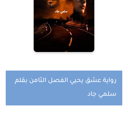
رواية عشق يحيي الفصل الثامن بقلم
سلمي جاد