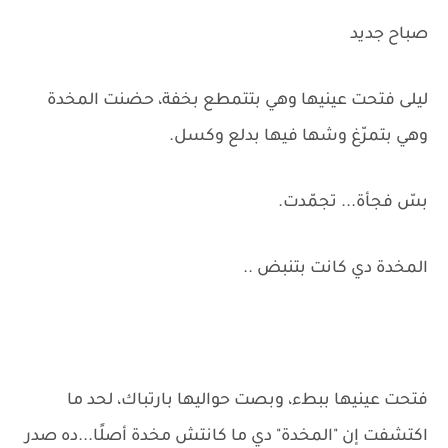
صباح جديد
ليلى فتحت عينيها وهي بتتمطع بخفة، حضنت المخدة
وهي بتمرّغ وشها فيها بدلع وكسل.
بسّ فجأة... تجمّدت.
المخدة دي كانت بتنبض ..
فتحت عينيها ببطء، وبصت حواليها بارتباك، لحد ما
اكتشفت إن "المخدة" دي ما كانتش مخدة أصلًا...ده صدر