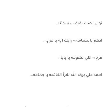
نوال بصت بقرف :- سكتنا..
ادهم بابتسامه :- رايك ايه يا فرح...
فرح :- اللي تشوفه يا بابا..
احمد علي بركه الله نقرأ الفاتحه يا جماعه...