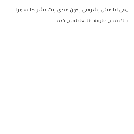
_هي انا مش يشرفني يكون عندي بنت بشرتها سمرا
زيك مش عارفه طالعه لمين كده..