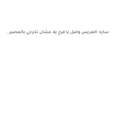
ساره :العريس وصل يا فرح يلا عشان تخرجي بالعصير..