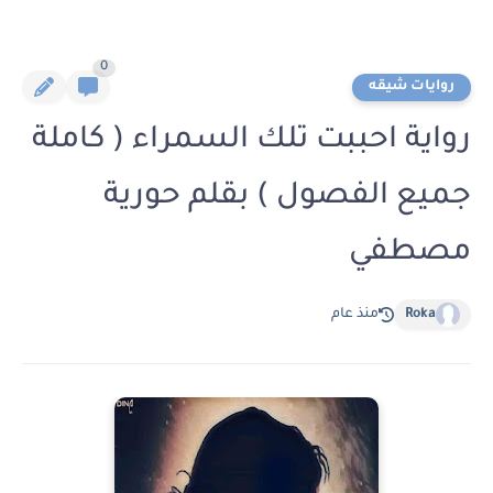
0
روايات شيقه
رواية احببت تلك السمراء ( كاملة
جميع الفصول ) بقلم حورية
مصطفي
Roka
منذ عام