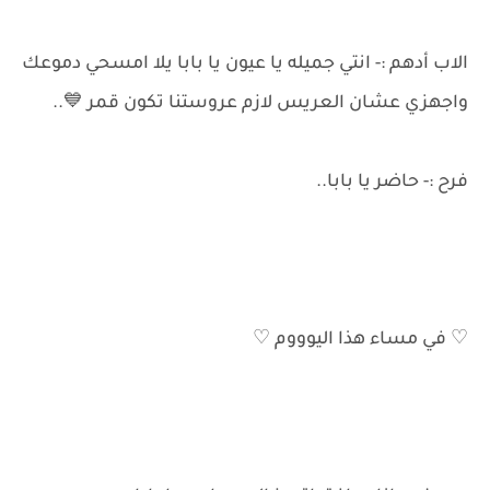
الاب أدهم :- انتي جميله يا عيون يا بابا يلا امسحي دموعك
واجهزي عشان العريس لازم عروستنا تكون قمر 💙..
فرح :- حاضر يا بابا..
♡︎ في مساء هذا اليوووم ♡︎