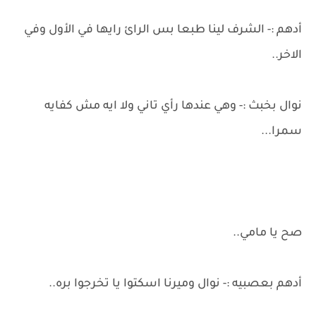
أدهم :- الشرف لينا طبعا بس الرائ رايها في الأول وفي
الاخر..
نوال بخبث :- وهي عندها رأي تاني ولا ايه مش كفايه
سمرا...
صح يا مامي..
أدهم بعصبيه :- نوال وميرنا اسكتوا يا تخرجوا بره..