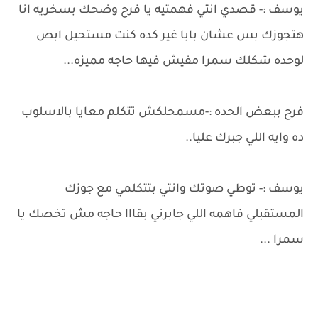
يوسف :- قصدي انتي فهمتيه يا فرح وضحك بسخريه انا
هتجوزك بس عشان بابا غير كده كنت مستحيل ابص
لوحده شكلك سمرا مفيش فيها حاجه مميزه...
فرح ببعض الحده :-مسمحلكش تتكلم معايا بالاسلوب
ده وايه اللي جبرك عليا..
يوسف :- توطي صوتك وانتي بتتكلمي مع جوزك
المستقبلي فاهمه اللي جابرني بقااا حاجه مش تخصك يا
سمرا ...