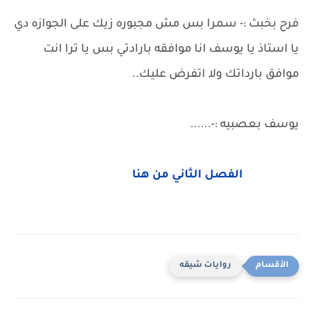
فرح بخبث :- سمرا بس مش مجبوره زيك على الجوازه دي
يا استاذ يا يوسف انا موافقه بارادتي بس يا ترا انت
موافق بارداتك ولا اتفرض عليك..
يوسف بعصبيه :-......
الفصل الثاني من هنا
روايات شيقه