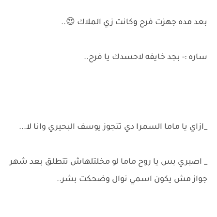
بعد مده جهزت فرح وكانت زي الملاك 😍..
ساره :- بجد خايفه لاحسدك يا فرح..
_ازاي يا ماما السمرا دي تتجوز يوسف البحيري وانا لا...
_ اصبري بس يا روح ماما لو مخلتلهاش تتطلق بعد شهر
جواز مش يكون اسمي نوال وضحكت بشر..