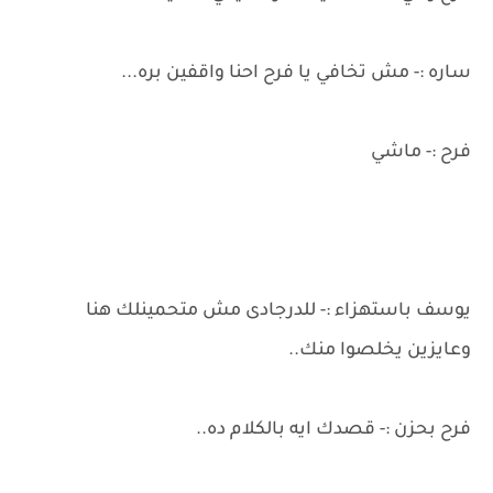
ساره :- مش تخافي يا فرح احنا واقفين بره...
فرح :- ماشي
يوسف باستهزاء :- للدرجادى مش متحمينلك هنا
وعايزين يخلصوا منك..
فرح بحزن :- قصدك ايه بالكلام ده..