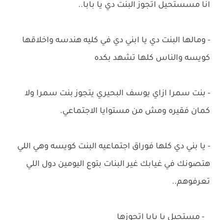
انا مسستحيل اتجوز البنت دي يا بابا..
- ومالها البنت دي يا ابني دي في كليه هندسه واخلاقها
كويسه والناس كلها تشهد بكده
- بنت سمرا ازاي يوسف البحيري يتجوز بنت سمرا ولا
كمان فقيره ومش من مستوايا الاجتماعي.
- يا بني دي كلها فوراق اجتماعيه البنت كويسه وهي اللي
هتصونك في غيابك غير البنات بتوع اليومين دول اللي
تعرفوهم..
- مستحيل يا بابا اتجوزها