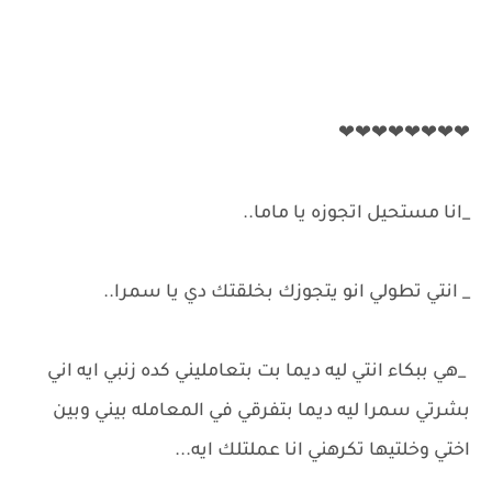
❤︎❤︎❤︎❤︎❤︎❤︎❤︎❤︎
_انا مستحيل اتجوزه يا ماما..
_ انتي تطولي انو يتجوزك بخلقتك دي يا سمرا..
_هي ببكاء انتي ليه ديما بت بتعامليني كده زنبي ايه اني
بشرتي سمرا ليه ديما بتفرقي في المعامله بيني وبين
اختي وخلتيها تكرهني انا عملتلك ايه...