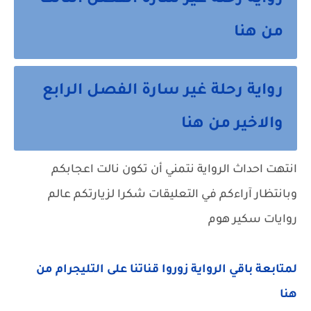
رواية رحلة غير سارة الفصل الثالث
من هنا
رواية رحلة غير سارة الفصل الرابع
والاخير من هنا
انتهت احداث الرواية نتمني أن تكون نالت اعجابكم
وبانتظار آراءكم في التعليقات شكرا لزيارتكم عالم
روايات سكير هوم
لمتابعة باقي الرواية زوروا قناتنا على التليجرام من
هنا