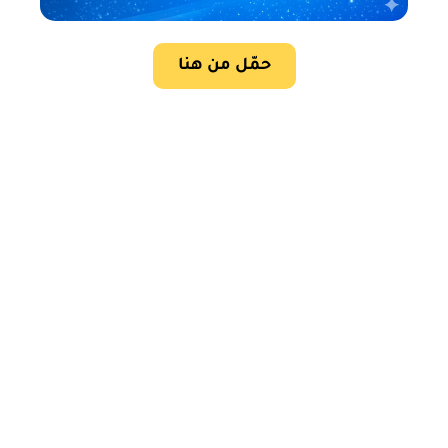
حمّل من هنا