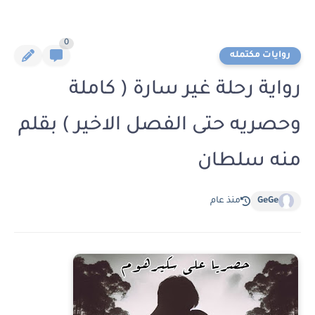
0
روايات مكتمله
رواية رحلة غير سارة ( كاملة
وحصريه حتى الفصل الاخير ) بقلم
منه سلطان
GeGe
منذ عام