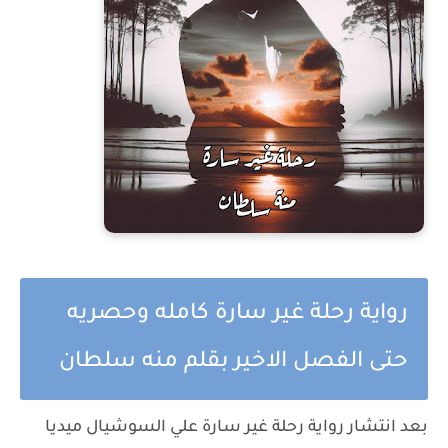
رواية رحلة غير سارة كامله وحصريه
حتى الفصل الاخير بقلم منه سلطان
بعد انتشار رواية رحلة غير سارة علي السوشيال ميديا