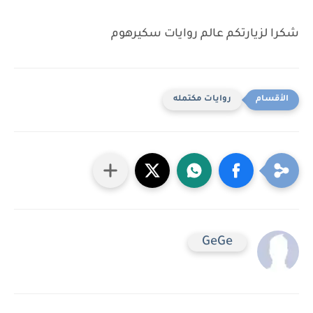
شكرا لزيارتكم عالم روايات سكيرهوم
روايات مكتمله
GeGe