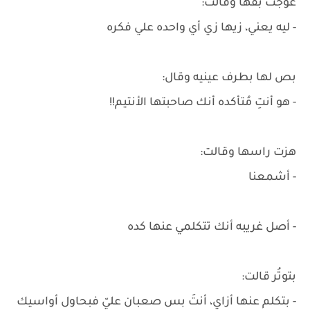
عوجت بُقها وقالت:
- ليه يعني، زيها زي أي واحده علي فكره
بص لها بطرف عينيه وقال:
- هو أنتِ مُتأكده أنك صاحبتها الأنتيم!!
هزت راسها وقالت:
- أشمعنا
- أصل غريبه أنك تتكلمي عنها كده
بتوتُر قالت:
- بتكلم عنها أزاي، أنتَ بس صعبان عليّ فبحاول أواسيك