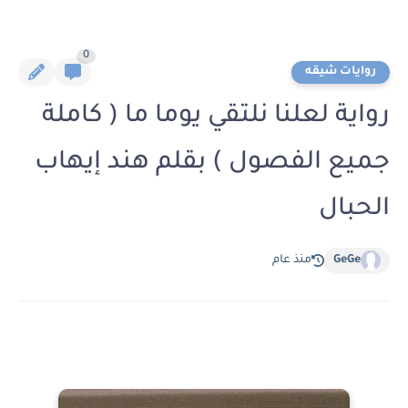
0
روايات شيقه
رواية لعلنا نلتقي يوما ما ( كاملة
جميع الفصول ) بقلم هند إيهاب
الحبال
GeGe
منذ عام