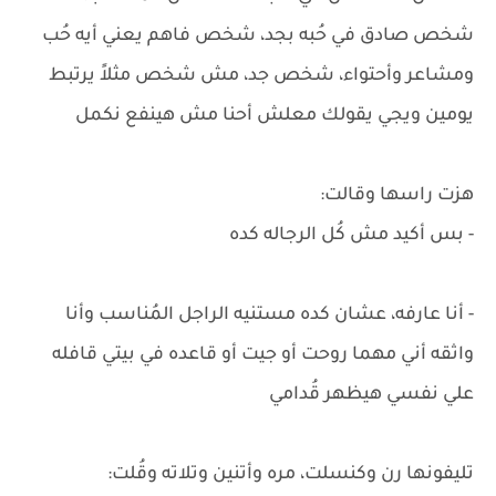
شخص صادق في حُبه بجد، شخص فاهم يعني أيه حُب
ومشاعر وأحتواء، شخص جد، مش شخص مثلاً يرتبط
يومين ويجي يقولك معلش أحنا مش هينفع نكمل
هزت راسها وقالت:
- بس أكيد مش كُل الرجاله كده
- أنا عارفه، عشان كده مستنيه الراجل المُناسب وأنا
واثقه أني مهما روحت أو جيت أو قاعده في بيتي قافله
علي نفسي هيظهر قُدامي
تليفونها رن وكنسلت، مره وأتنين وتلاته وقُلت: