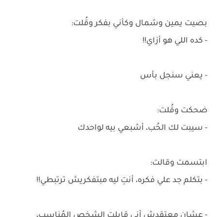
بصيت يمين وشمال وكأني بفكر وقُلت:
- كده اللي هو أزاي!!
- يعني سنجل بأس
ضحكت وقُلت:
- سيبت لك الحُب، أشبعي بيه لواحدك
ابتسمت وقالت:
- بتكلم جد علي فكره، أنتِ ليه مبتفكريش ترتبطي!!
- عشان معتقدش أني قابلت الشخص المُناسب،