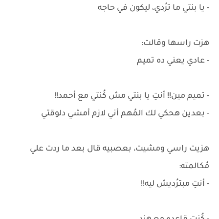
- يا بنتي ما ترُدي، ليكون في حاجه
هزت راسها وقالت:
- عادي يعني ده تميم
- تميم مين!! أنتِ يا بنتي مش كُنتي مع أحمد!!
- بعدين هحكي لك المُهم أني لازم أمشي دلوقتي
هزيت راسي ومشيت، بعصبيه قال بعد ما ردت علي
مُكالمته:
- أنتِ مبترُديش ليه!!