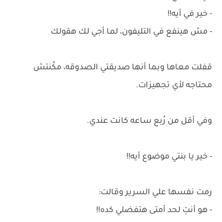
- خير في أيه!!
- مش هينفع في التليفون، لما أجي لك هقولك
قفلت معاها وبما أنها صديقتي الصدوقه، مكُنتش
محتاجه لأي تجهيزات.
وفي أقل من رُبع ساعه كانت عندي.
- خير يا بنتي موضوع أيه!!
رمت نفسها علي السرير وقالت:
- هو أنتِ لحد أمتى هتفضلي كده!!