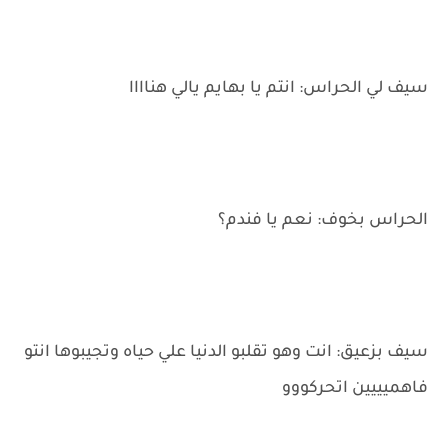
سيف لي الحراس: انتم يا بهايم يالي هناااا
الحراس بخوف: نعم يا فندم؟
سيف بزعيق: انت وهو تقلبو الدنيا علي حياه وتجيبوها انتو
فاهميييين اتحركووو