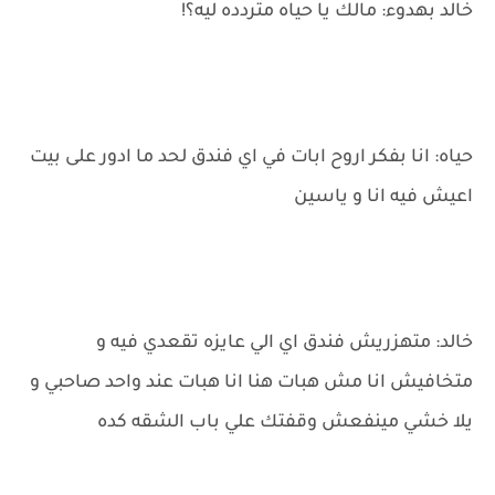
خالد بهدوء: مالك يا حياه متردده ليه؟!
حياه: انا بفكر اروح ابات في اي فندق لحد ما ادور على بيت
اعيش فيه انا و ياسين
خالد: متهزريش فندق اي الي عايزه تقعدي فيه و
متخافيش انا مش هبات هنا انا هبات عند واحد صاحبي و
يلا خشي مينفعش وقفتك علي باب الشقه كده