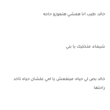
خالد: طيب انا همشي هتعوزو حاجه
شيماء: متخليك يا بني
خالد بص لي حياه: مينفعش يا امي علشان حياه تاخد
راحتها