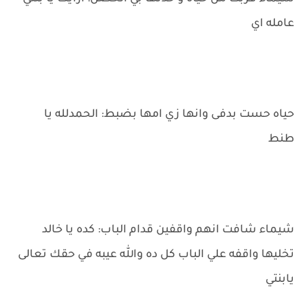
عامله اي
حياه حست بدفى وانها زي امها بضبط: الحمدلله يا
طنط
شيماء شافت انهم واقفين قدام الباب: كده يا خالد
تخليها واقفه علي الباب كل ده والله عيبه في حقك تعالى
يابنتي