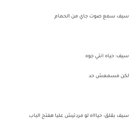
سيف سمع صوت جاي من الحمام
سيف: حياه انتي جوه
لكن مسمعش حد
سيف بقلق: حياااه لو مردتيش عليا هفتح الباب