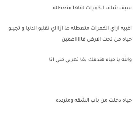
سيف شاف الكمرات لقاها متعطله
اغبيه ازاي الكمرات متعطله ها ازاااي تقلبو الدنيا و تجيبو
حياه من تحت الارض فاااااهمين
والله يا حياه هندمك بقا تهربي مني انا
حياه دخلت من باب الشقه ومتردده