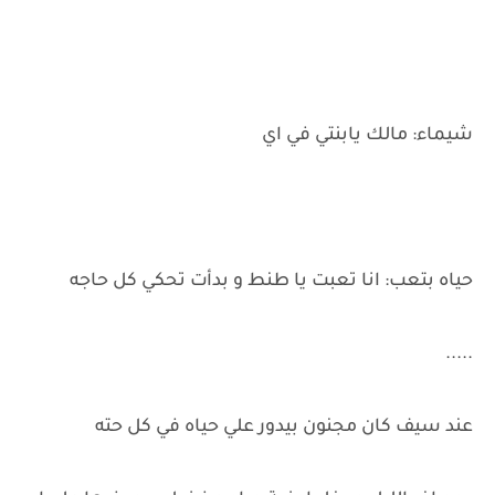
شيماء: مالك يابنتي في اي
حياه بتعب: انا تعبت يا طنط و بدأت تحكي كل حاجه
.....
عند سيف كان مجنون بيدور علي حياه في كل حته