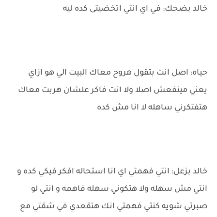
خالد بضحك: في اي انتي اتخضيتى كده ليه
حياه: اصل انت بتقول هروح معاك البيت الي هو ازاي
يعني مينفعش اصلا ولا انت فاكر علشان هربت معاك
هتفتكرني ساهله لا انا مش كده
خالد بزعل: انتي فهمتي اي انا استحاله افكر فيكي كده و
انتي مش سهله ولا هتكوني سهله فاهمه و انتي لو
صبرتي شويه كنتي فهمتي انك هتقعدي في شقتي مع