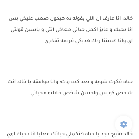
خالد: انا عارف ان اللي بقوله ده هيكون صعب عليكي بس
انا بحبك و عايز اكمل حياتي معاكي انتي و ياسين قولتي
اي وانا هستنا ردك هديكي فرصه تفكري
حياه فكرت شويه و بعد كده ردت: وانا موافقه يا خالد انت
شخص كويس واحسن شخص قابلتو فحياتي
خالد بفرح: بجد يا حياه هتكملي حياتك معايا انا بحبك اوي