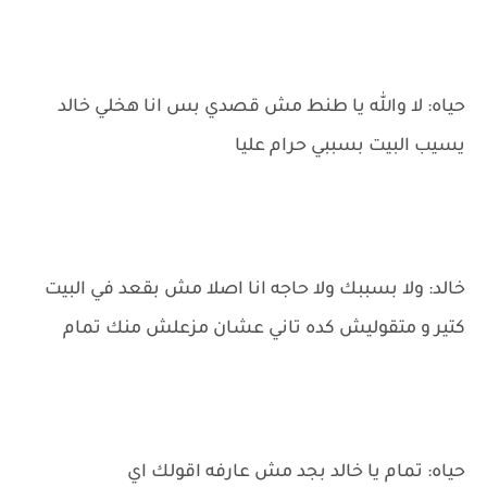
حياه: لا والله يا طنط مش قصدي بس انا هخلي خالد
يسيب البيت بسببي حرام عليا
خالد: ولا بسببك ولا حاجه انا اصلا مش بقعد في البيت
كتير و متقوليش كده تاني عشان مزعلش منك تمام
حياه: تمام يا خالد بجد مش عارفه اقولك اي