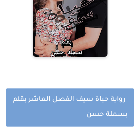
رواية حياة سيف الفصل العاشر بقلم
بسملة حسن