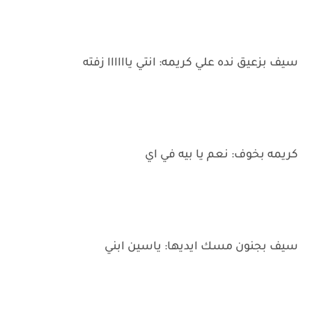
سيف بزعيق نده علي كريمه: انتي ياااااا زفته
كريمه بخوف: نعم يا بيه في اي
سيف بجنون مسك ايديها: ياسين ابني