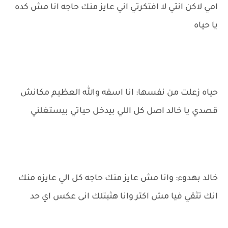
امي لاكن انتي لا افتكرتي اني عايز منك حاجه انا مش كده
يا حياه
حياه زعلت من نفسها: انا اسفه والله العظيم مكانش
قصدي يا خالد اصل كل اللي بيدخل حياتي بيستغلني
خالد بهدوء: وانا مش عايز منك حاجه كل الي عايزه منك
انك تثقي فيا مش اكتر وانا هثبتلك انى عكس اي حد