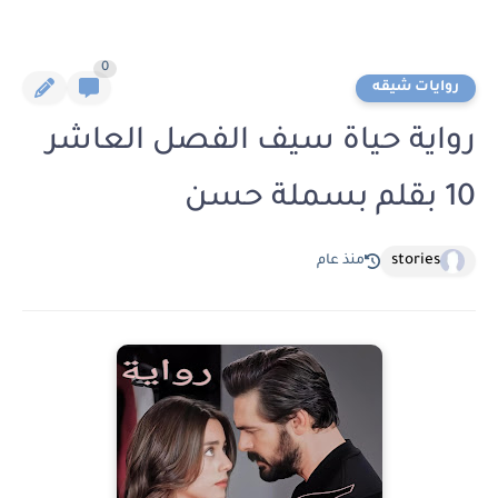
0
روايات شيقه
رواية حياة سيف الفصل العاشر
10 بقلم بسملة حسن
stories
منذ عام