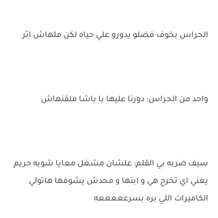
الحراس بخوف فضلو يدورو علي حياه لكن ملهاش اثر
واحد من الحراس: دورنا عليها يا باشا ملقنهاش
سيف ضربه بي القلم: علشان مشغل معايا شويه حريم
يعني اي تخرج هي و ابنها و محدش يشوفها هاتولي
الكاميرات اللي بره بسرعععععه