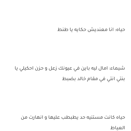
حياه: انا معنديش حكايه يا طنط
شيماء: امال ليه باين في عيونك زعل و حزن احكيلي يا
بنتي انتي في مقام خالد بضبط
حياه كانت مستنيه حد يطبطب عليها و انهارت من
العياط