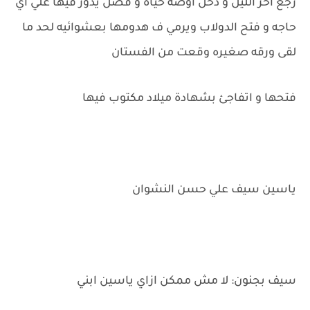
رجع اخر الليل و دخل اوضة حياه و فضل يدور فيها علي اي
حاجه و فتح الدولاب ويرمي ف هدومها بعشوائيه لحد ما
لقى ورقه صغيره وقعت من الفستان
فتحها و اتفاجئ بشهادة ميلاد مكتوب فيها
ياسين سيف علي حسن النشوان
سيف بجنون: لا مش ممكن ازاي ياسين ابني