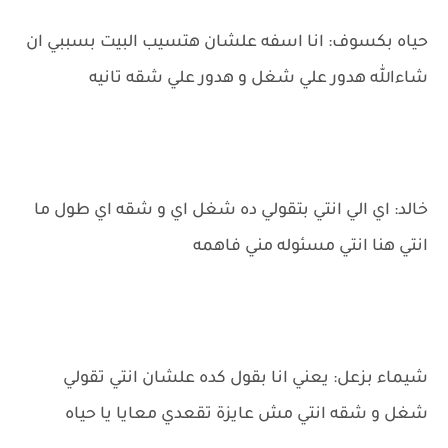
حياه بكسوف: انا اسفه علشان هتسيب البيت بسببي ان
شاءالله هدور علي شغل و هدور علي شقه تانيه
خالد: اي الي انتي بتقولي ده شغل اي و شقه اي طول ما
انتي هنا انتي مسئوله مني فاهمه
شيماء بزعل: يعني انا بقول كده علشان انتي تقولي
شغل و شقه انتي مش عايزة تقعدي معايا يا حياه