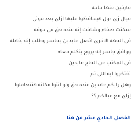
عارفين عنها حاجه
عيال زى دول هيحافظوا عليها ازاى بعد موتى
سكتت صفاء وشافت إنه عنده حق فى خوفه
فى الجهه الاخرى اتصل عابدين بجاسر وطلب إنه يقابله
ووافق جاسر إنه يروح يتكلم معاه
فى المكتب عن الحاج عابدين
تفتكروا ايه اللى تم
وهل رايكم عابدين عنده حق ولو انتوا مكانه هتتعاملوا
إزاى مع عيالكم ؟؟
الفصل الحادي عشر من هنا