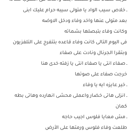
ـ خلاص سيب الواد يا متولى سيبه حرام عليك ابنى
بعد متولى عنها واخد وفاء ودخل الاوضه
وكانت وفاء بتبصلها بشماته
فى اليوم التالى كانت وفاء قاعده بتتفرج على التلفزيون
وبتقرا الجرنال ونادت على صفاء
ـ صفاء انتى يا صفاء انتى يا زفته خدى هنا
خرجت صفاء على صوتها
ـ خير عايزه ايه يا وفاء
ـ انزلى هاتى خضار واعملى محشى انهارده وهاتى بطه
كمان
ـ مش معايا فلوس اجيب حاجه
طلعت وفاء فلوس ورمتها على الأرض