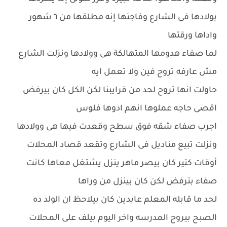
بولادها فى الشارع وفاجئها إنه مطلقها من ٦ شهور
واداها ورقتها
لما صفاء هدومها المتهالكة هى وولادها ونزلت الشارع
مش عارفه تروح فين ولا تعمل ايه
حاولت انها تروح لحد من قرايبنا لكن الكل كان بيرفض
اقصى حاجه عملوها انهم ادوها فلوس
اجرب صفاء شقه فوق سطح وقعدت فيها هى وولادها
ونزلت تبيع مناديل فى الشارع وتقعد قصاد المحلات
أوقات كتير كان بيصر ماهر ينزل يشتغل معاها كانت
صفاء بترفض لكن كان بينزل من وراها
لحد ما قابله المعلم عابدين كان بيلاحظ ان الولد ده
الصبح بيروح المدرسه واخر اليوم بيلف على المحلات