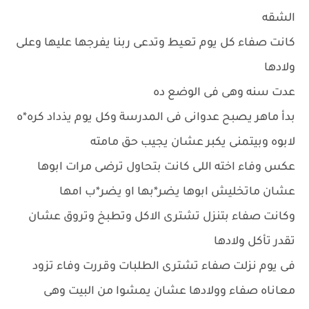
الشقه
كانت صفاء كل يوم تعيط وتدعى ربنا يفرجها عليها وعلى
ولادها
عدت سنه وهى فى الوضع ده
بدأ ماهر يصبح عدوانى فى المدرسة وكل يوم يذداد كره*ه
لابوه وبيتمنى يكبر عشان يجيب حق مامته
عكس وفاء اخته اللى كانت بتحاول ترضى مرات ابوها
عشان ماتخليش ابوها يضر*بها او يضر*ب امها
وكانت صفاء بتنزل تشترى الاكل وتطبخ وتروق عشان
تقدر تأكل ولادها
فى يوم نزلت صفاء تشترى الطلبات وقررت وفاء تزود
معاناه صفاء وولادها عشان يمشوا من البيت وهى