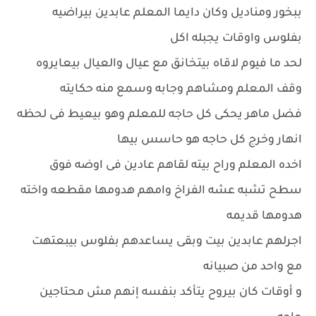
ببخور ومناديل وكان دايما المعلم عابدين بيراضيه
بفلوس واوقات يجبله اكل
لحد ما فيوم لاقاه بيتخانق مع عيال والعيال بيعايروه
وقف المعلم ومشاهم وجابه وسمع منه حكايته
فضل ماهر يحكى كل حاجه للمعلم وهو بيعيط فى لحظه
انهار وخرج كل حاجه هو حاسس بيها
اخده المعلم وراح بيته لقاهم عادين فى اوضه فوق
سطح تشبه عشه الفراخ وامهم هدومها مقطعه واخته
هدومها قديمه
اجرلهم عابدين بيت وبقى يساعدهم بفلوس بيبعتهت
مع واحد من صبيانه
و أوقات كان بيروح يتأكد بنفسه إنهم مش محتاجين