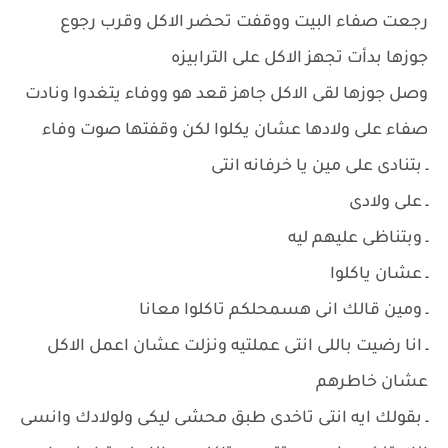
رجعت صفاء البيت ووقفت تحضر الاكل وقرب رجوع
جوزها بدأت تجهز الاكل على الترابيزه
وصل جوزها لقى الاكل جاهز قعد هو ووفاء يتغدوا ونادت
صفاء على ولادها عشان يكلوا لكن وقفتها صوت وفاء
ـ بتنادى على مين يا خرفانه انتى
ـ على ولادى
ـ وبتناظى عليهم ليه
ـ عشان ياكلوا
ـ ومين قالك انى هسمحلكم تاكلوا معانا
ـ انا رضيت باللى انتى عملتيه ونزلت عشان اعمل الاكل
عشان خاطرهم
ـ بقولك ايه انتى تاخدى طبق محشى ليكى ولولادك وانسى