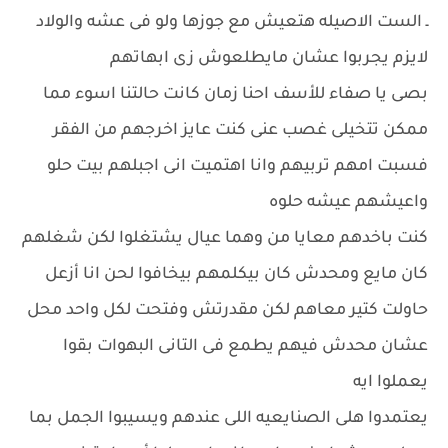
ـ الست الاصيله هتعيش مع جوزها ولو فى عشه والولاد
لايزم يجربوا عشان مايطلعوش زى ابهاتهم
بصى يا صفاء للأسف احنا زمان كانت حالتنا اسوء مما
ممكن تتخيلى غصب عنى كنت عايز اخرجهم من الفقر
فسبت امهم تربيهم وانا اهتميت انى اجبلهم بيت حلو
واعيشهم عيشه حلوه
كنت باخدهم معايا من وهما عيال يشتغلوا لكن شغلهم
كان مايع ومحدش كان بيكلمهم بيخافوا لحن انا أزعل
حاولت كتير معاهم لكن مقدرتش وفتحت لكل واحد محل
عشان محدش فيهم يطمع فى التانى البهوات بقوا
يعملوا ايه
يعتمدوا هلى الصنايعيه اللى عندهم ويسيبوا الجمل بما