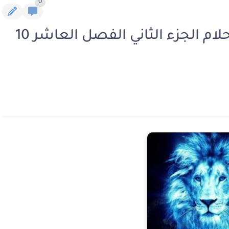
0
رواية الجميلة والوحش ادم واحلام الجزء الثاني الفصل العاشر 10