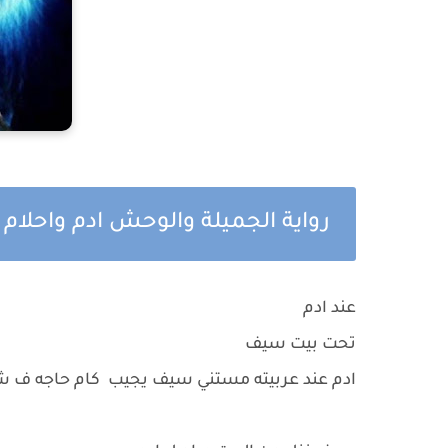
رواية الجميلة والوحش ادم واحلام 
عند ادم
تحت بيت سيف
ادم عند عربيته مستني سيف يجيب كام حاجه ف 