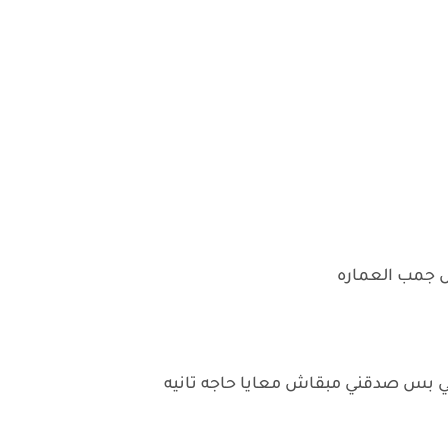
ال جمب العماره
ي بس صدقني مبقاش معايا حاجه تانيه