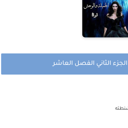
الجزء الثاني الفصل العاشر
شنطته