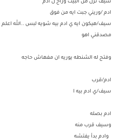
سيف نزل من البيت وراح ل ادم
ادم /وريني جبت ايه من فوق
سيف/هيكون ايه ي ادم بيه شويه لبس ..الله اعل
مصدقني اهو
وفتح له الشنطه يوريه ان مفهاش حاجه
ادم/قرب
سيف/ي ادم بيه ا
ادم بصله
وسيف قرب منه
وادم بدأ يفتشه