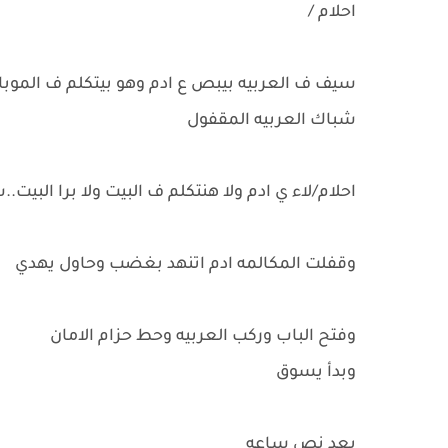
احلام /
سيف ف العربيه بيبص ع ادم وهو بيتكلم ف المو
شباك العربيه المقفول
احلام/لاء ي ادم ولا هنتكلم ف البيت ولا برا البيت..
وقفلت المكالمه ادم اتنهد بغضب وحاول يهدي
وفتح الباب وركب العربيه وحط حزام الامان
وبدأ يسوق
بعد نص ساعه