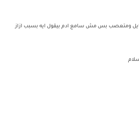
بايل ومتعصب بس مش سامع ادم بيقول ايه بسبب ازاز
سلام