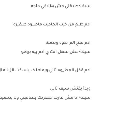
سيف/صدقني مش هتلاقي حاجه
ادم طلع من جيب الجاكيت ماط_وه صغيره
ادم فتح الم_طوه وبصله
سيف/مش سهل انت ي ادم بيه برضو
ادم قفل المط_وه تاني ورماها ف باسكت الزباله 
وبدأ يفتش سيف تاني
سيف/انا مش عارف حضرتك بتعاقبني ولا بتحمين