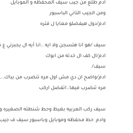
ادم طلع من جيب سيف المحفظه و الموبايل
ومن الجيب التاني الباسبور
ادم/دول هيفضلو معايا ل فتره
سيف /هو انا هتسجن ولا ايه ..انا أيه ال يجبرني 
ادم/ال كف ال خدته من ابوك
سيف/
ادم/واضح ان دي مش اول مره تنضرب من بباك...ف 
مره تنضرب فيها..اتفضل اركب
سيف ركب العربيه بغيظ وحط شنطته الصغيره ور
وادم حط محفظه وموبايل وباسبور سيف ف جيب الب