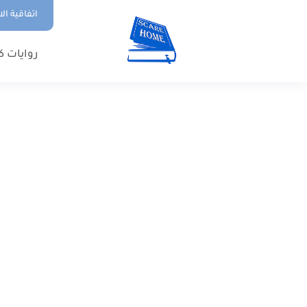
اتفاقية ال
روايات ك