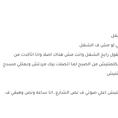
شغل
ني لو مش ف الشغل
قول رايح الشغل وانت مش هناك اصلا وانا اتأكدت من
 مكلمتنيش من الصبح لما اتصلت بيك مردتش وبعتلي مسدج
تنيش
لنيش اعلي صوتي ف نص الشارع..انا ساعه ونص وهبقي ف