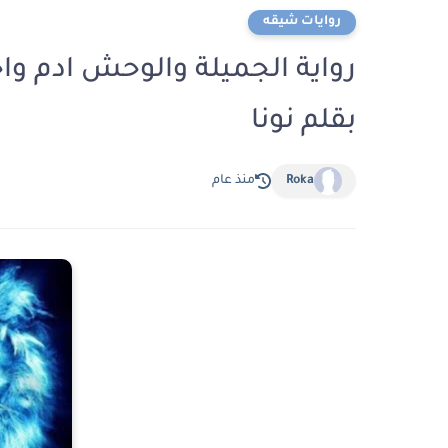
روايات شيقه
بقلم نونا
Roka
منذ عام