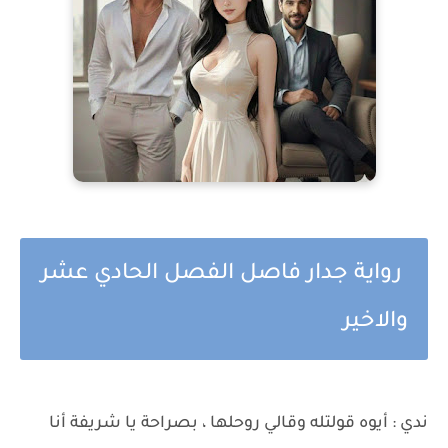
رواية جدار فاصل الفصل الحادي عشر
والاخير
ندي : أيوه قولتله وقالي روحلها ، بصراحة يا شريفة أنا