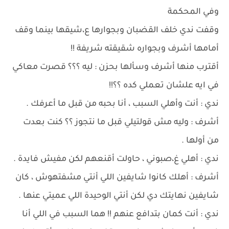
وفي المحكمة
وقفت ندي خلف القضبان وبجوارها ع،شيقها بينما وقف
أمامها أشرف وبجواره شقيقته شريفة !!
أقترب منها أشرف وسألها بحزن : ليه ؟؟؟ قصرت معاكي
في ايه علشان تعملي كده ؟؟!!
ندي : أنت وأهلي السبب ، أنا بحبه من قبل ما أعرفك .
أشرف : وليه مش قولتيلي قبل ما نتجوز ؟؟ كنت بعدت
من أولها .
ندي : أهلي غ،صبوني ، حاولت أقنعهم لكن مفيش فايدة .
أشرف : أهلك كانوا شايفين اللي أنتي مشفتهوش ، كان
شايفين نهايتك دي لكن أنتي الوحيدة اللي عميتي عنها .
ندي : أنت كمان بتدافع عنهم !! هما السبب في اللي أنا