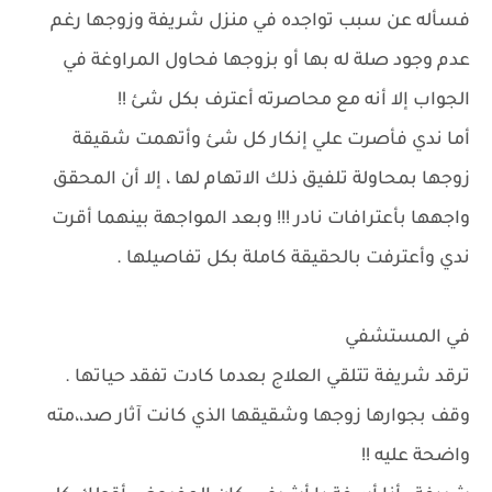
فسأله عن سبب تواجده في منزل شريفة وزوجها رغم
عدم وجود صلة له بها أو بزوجها فحاول المراوغة في
الجواب إلا أنه مع محاصرته أعترف بكل شئ !!
أما ندي فأصرت علي إنكار كل شئ وأتهمت شقيقة
زوجها بمحاولة تلفيق ذلك الاتهام لها ، إلا أن المحقق
واجهها بأعترافات نادر !!! وبعد المواجهة بينهما أقرت
ندي وأعترفت بالحقيقة كاملة بكل تفاصيلها .
في المستشفي
ترقد شريفة تتلقي العلاج بعدما كادت تفقد حياتها .
وقف بجوارها زوجها وشقيقها الذي كانت آثار صد،،مته
واضحة عليه !!