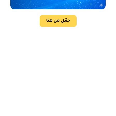
حمّل من هنا