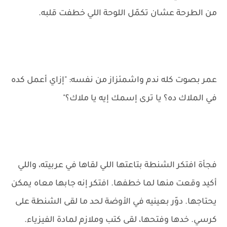
من الطرحة عشان تكمّل اللوحة اللي خطفت قلبه.
عمر بصوت كله ندم واشمئزاز من نفسه: "إزاي أعمل كده
في الملاك ده؟ يا ترى إسمك إيه يا ملاك؟"
فجأة افتكر الشنطة بتاعتها اللي لقاها في عربيته، واللي
أكيد وقعت منها لما خطفها. افتكر إنه جابها معاه يمكن
يحتاجها. دوّر بعينيه في الأوضة لحد ما لقى الشنطة على
كرسي. خدها وفتحها، لقى كتب وملازم لمادة الفيزياء.