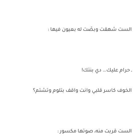
الست شهقت وبصّت له بعيون فيها :
ـ حرام عليك… دي بنتك!
الخوف كاسر قلبي وانت واقف بتلوم وتشتم؟
الست قربت منه، صوتها مكسور :