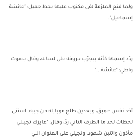
ولما فتح الملزمة لقى مكتوب عليها بخط جميل: "عائشة
إسماعيل".
ردّد إسمها كأنه بيجرّب حروفه على لسانه، وقال بصوت
واطي: "عائشة..."
أخد نفس عميق، وبعدين طلع موبايله من جيبه. استنى
لحظات لحد ما الطرف التاني ردّ، وقال: "عايزك تجيبلي
مأذون واتنين شهود، وتجيلي على العنوان اللي