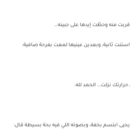
قربت منه وحطّت إيدها على جبينه…
استنت ثانية، وبعدين عينيها لمعت بفرحة صافية:
ـ حرارتك نزلت… الحمد لله.
يحيى ابتسم بخفة، وبصوته اللي فيه بحة بسيطة قال: