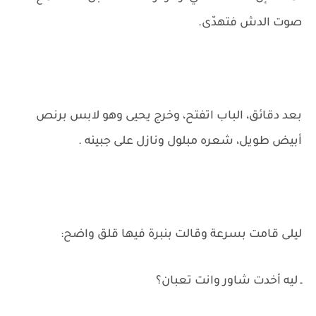
صوت الدش فتهدّى.
بعد دقائق، الباب اتفتح، وخرج يحيى وهو لابس برنص
أبيض طويل، شعره مبلول ونازل على جبينه .
ليلى قامت بسرعة وقالت بنبرة فيها قلق واضح:
ـ ليه أخدت شاور وانت تعبان؟