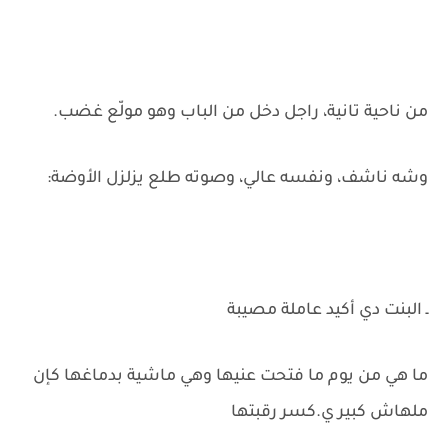
من ناحية تانية، راجل دخل من الباب وهو مولّع غضب.
وشه ناشف، ونفسه عالي، وصوته طلع يزلزل الأوضة:
ـ البنت دي أكيد عاملة مصيبة
ما هي من يوم ما فتحت عنيها وهي ماشية بدماغها كإن
ملهاش كبير ي.كسر رقبتها