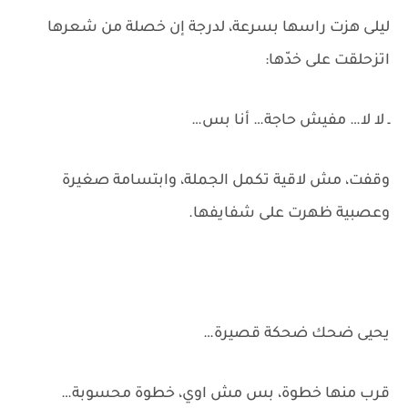
ليلى هزت راسها بسرعة، لدرجة إن خصلة من شعرها
اتزحلقت على خدّها:
ـ لا لا… مفيش حاجة… أنا بس…
وقفت، مش لاقية تكمل الجملة، وابتسامة صغيرة
وعصبية ظهرت على شفايفها.
يحيى ضحك ضحكة قصيرة…
قرب منها خطوة، بس مش اوي، خطوة محسوبة…