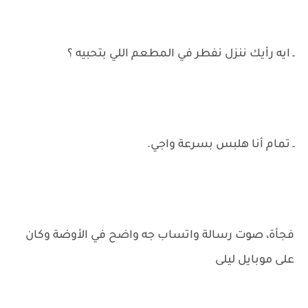
ـ ايه رأيك ننزل نفطر في المطعم اللي بتحبيه ؟
ـ تمام أنا هلبس بسرعة واجي.
فجأة، صوت رسالة واتساب جه واضح في الأوضة وكان
على موبايل ليلى