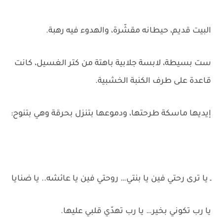
البيت قديم، حيطانه مقشّرة، والهدوء فيه رهبة.
ست بسيطة، لابسة جلابية باهتة من كتر الغسيل، كانت
قاعدة على طرف الكنبة الخشبية.
إيديها ماسكة طرحتها، ودموعها بتنزل بحرقة وهي بتنوح:
ـ يا ترى رحتي فين يا بنتي… روحتي فين يا عائشه.. يا ضنايا
يا رب تكوني بخير… يا رب تهدّي قلبي عليها.