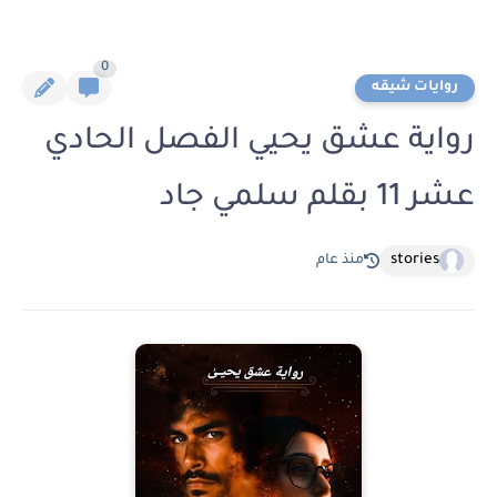
0
روايات شيقه
رواية عشق يحيي الفصل الحادي
عشر 11 بقلم سلمي جاد
stories
منذ عام