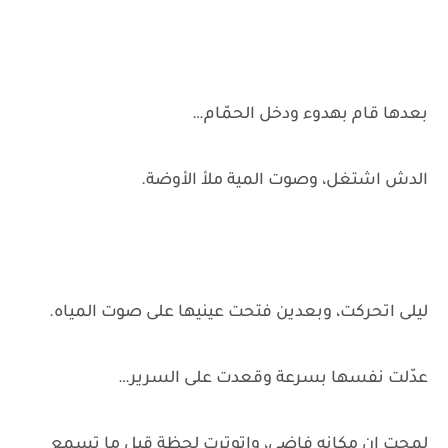
بعدها قام بهدوء ودخل الحمّام…
الدش اشتغل، وصوت المية ملأ الأوضة.
ليلى اتحركت، وبعدين فتحت عينيها على صوت المياه.
عدّلت نفسها بسرعة وقعدت على السرير…
لمحت إن مكانه فاضي، واتوترت لحظة قبل ما تسمع