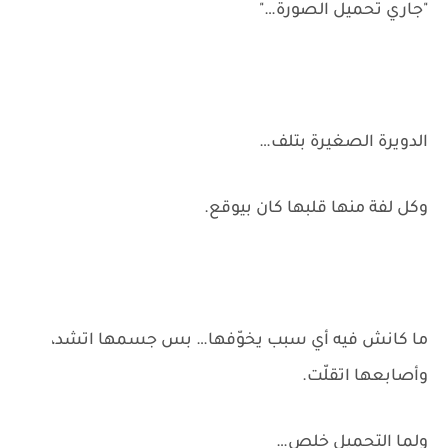
"جاري تحميل الصورة…"
الدويرة الصغيرة بتلف…
وكل لفة منها قلبها كان بيوقع.
ما كانش فيه أي سبب يخوّفها… بس جسمها اتشد،
وأصابعها اتقلّت.
ولما التحميل خلص…