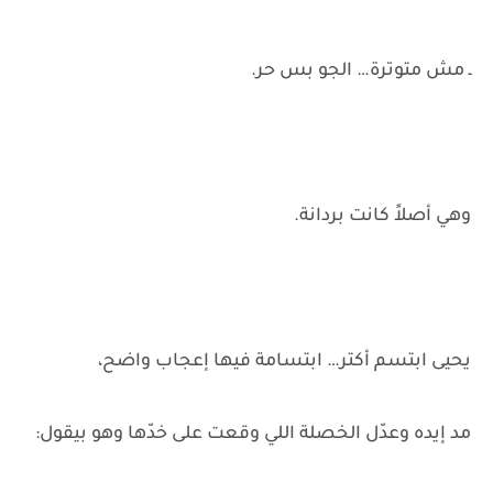
ـ مش متوترة… الجو بس حر.
وهي أصلاً كانت بردانة.
يحيى ابتسم أكتر… ابتسامة فيها إعجاب واضح،
مد إيده وعدّل الخصلة اللي وقعت على خدّها وهو بيقول: