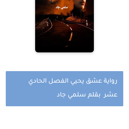
رواية عشق يحيي الفصل الحادي
عشر بقلم سلمي جاد