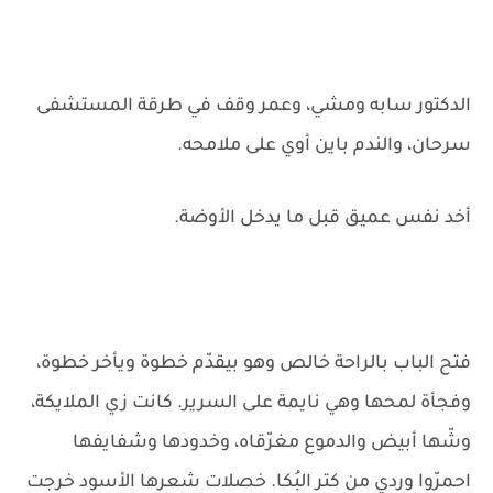
الدكتور سابه ومشي، وعمر وقف في طرقة المستشفى
سرحان، والندم باين أوي على ملامحه.
أخد نفس عميق قبل ما يدخل الأوضة.
فتح الباب بالراحة خالص وهو بيقدّم خطوة ويأخر خطوة،
وفجأة لمحها وهي نايمة على السرير. كانت زي الملايكة،
وشّها أبيض والدموع مغرّقاه، وخدودها وشفايفها
احمرّوا وردي من كتر البُكا. خصلات شعرها الأسود خرجت