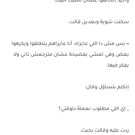
وأكيد إتخانقوا عشان تسيب البيت.
سكتت شوية وبعدين قالت:
= بس مش دا اللي عايزاه، أنا عايزاهم يتطلقوا ويكرهوا
بعض وهي تمشي بفضيحة عشان مترجعش تاني ولا
يفكر فيها.
إتكلم بتساؤل وقال:
_ إي اللي مطلوب نعملهُ دلوقتي؟
ردت عليه وقالت بخبث: