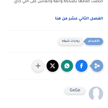
خلصت كلامها بضحكة واثقة وحماس على اللي جاي.
الفصل الثاني عشر من هنا
روايات شيقه
GeGe