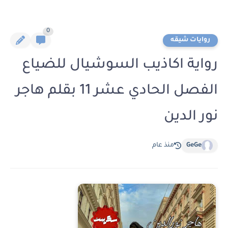
0
روايات شيقه
رواية اكاذيب السوشيال للضياع
الفصل الحادي عشر 11 بقلم هاجر
نور الدين
GeGe
منذ عام