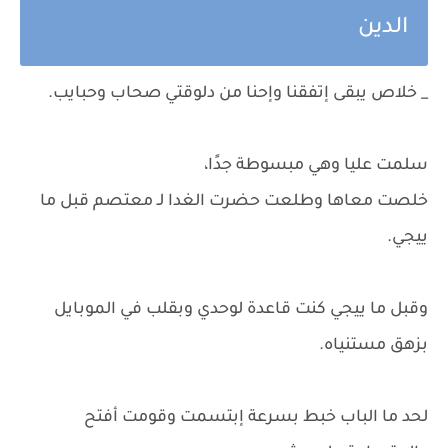
الدين
_ خلاص يبقى إتفقنا وإحنا من دلوقتي صحاب وحبايب.
سلمت عليا وهي مبسوطة جدًا،
خلصت معاها وطلعت حضرت الغدا لـ معتصم قبل ما
ييجي.
وقبل ما ييجي كنت قاعدة لوحدي وبقلب في الموبايل
بزهق مستنياه.
لحد ما الباب خبط بسرعة إبتسمت وقومت أفتح