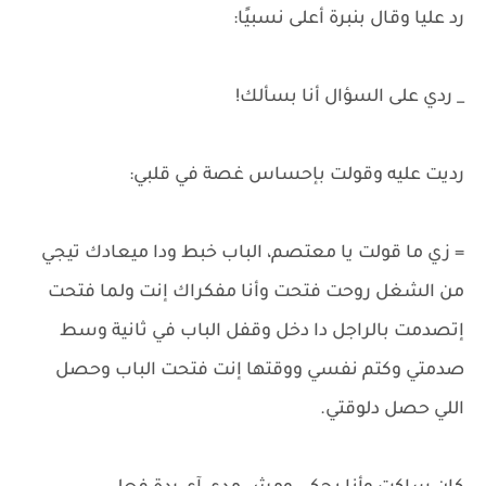
رد عليا وقال بنبرة أعلى نسبيًا:
_ ردي على السؤال أنا بسألك!
رديت عليه وقولت بإحساس غصة في قلبي:
= زي ما قولت يا معتصم، الباب خبط ودا ميعادك تيجي
من الشغل روحت فتحت وأنا مفكراك إنت ولما فتحت
إتصدمت بالراجل دا دخل وقفل الباب في ثانية وسط
صدمتي وكتم نفسي ووقتها إنت فتحت الباب وحصل
اللي حصل دلوقتي.