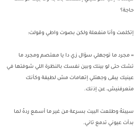
حاجة؟
إتكلمت وأنا منفعلة ولكن بصوت واطي وقولت:
= مجرد ما توجهلي سؤال زي دا يا معتصم ومجرد ما
تشك حتى لو بينك وبين نفسك بالنظرة اللي شوفتها في
عينيك يبقى وجهتلي إتهامات مش لطيفة وكأنك
متعرفنيش، عن إذنك.
سيبتهُ وطلعت البيت بسرعة من غير ما أسمع ردهُ لما
بدأت عيوني تدمع تاني.