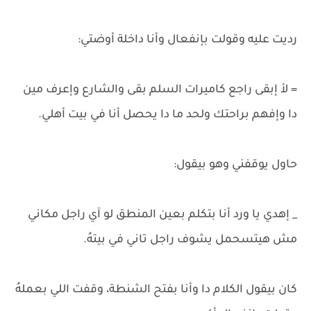
رديت عليه وقولت بإنفعال وأنا داخلة أوضتي:
= لأ إبقى راجع كاميرات السلم بقى والشارع وإعرف مين
دا وإفهم براحتك ولحد ما دا يحصل أنا في بيت أهلي.
حاول يوقفني وهو بيقول:
_ إهدي يا ورد أنا بتكلم بعين المنطق لو آي راجل مكاني
مش هيتسحمل يشوف راجل تاني في بيتهُ.
كان بيقول الكلام دا وأنا بفتح الشنطة، وقفت اللي بعملهُ