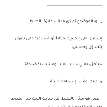
_________________________________
_ ألو، الموضوع تم زي ما إنتِ عايزة بالظبط.
إستقبل اللي إتكلم ضحكة أنثوية شامتة وهي بتقول
بتساؤل وحماس:
= بتهزر، يعني سابت البيت ومشيت بفضيحة؟
رد عليها وقال بإبتسامة جانبية:
_ يعني هو مش بالظبط، هي سابت البيت بس بهدوء،