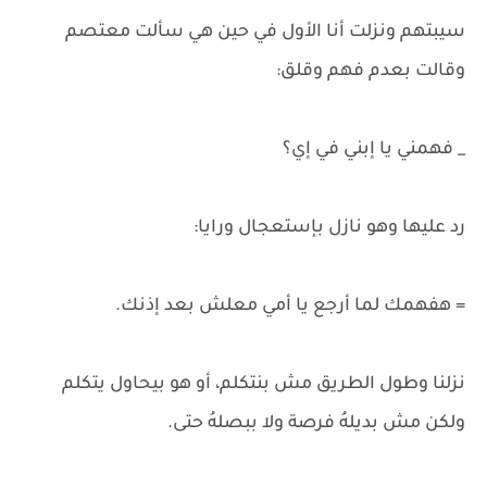
سيبتهم ونزلت أنا الأول في حين هي سألت معتصم
وقالت بعدم فهم وقلق:
_ فهمني يا إبني في إي؟
رد عليها وهو نازل بإستعجال ورايا:
= هفهمك لما أرجع يا أمي معلش بعد إذنك.
نزلنا وطول الطريق مش بنتكلم، أو هو بيحاول يتكلم
ولكن مش بديلهُ فرصة ولا ببصلهُ حتى.