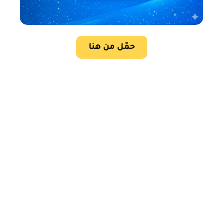
حمّل من هنا