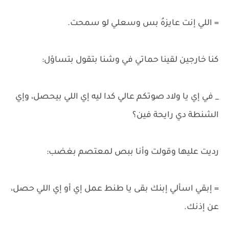
= اللي إنت عايزهُ بس وسعلي لو سمحت.
كنا خارجين لقينا حماتي في وشنا بتقول بتساؤل:
_ في إي يا ولاد صوتكم عالي كدا ليه إي اللي بيحصل، وإي
الشنطة دي رايحة فين؟
رديت عليها وقولت وأنا ببص لمعتصم بغضب:
= إبقي اسألي إبنك بقى يا طنط عمل إي أو إي اللي حصل،
عن إذنك.