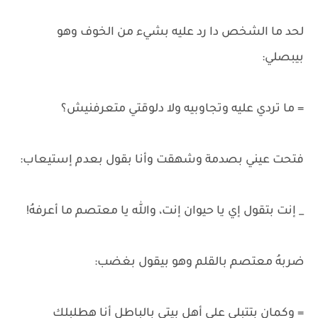
لحد ما الشخص دا رد عليه بشيء من الخوف وهو
بيبصلي:
= ما تردي عليه وتجاوبيه ولا دلوقتي متعرفنيش؟
فتحت عيني بصدمة وشهقت وأنا بقول بعدم إستيعاب:
_ إنت بتقول إي يا حيوان إنت، والله يا معتصم ما أعرفهُ!
ضربهُ معتصم بالقلم وهو بيقول بغضب:
= وكمان بتتبلى على أهل بيتي بالباطل أنا هطلبلك