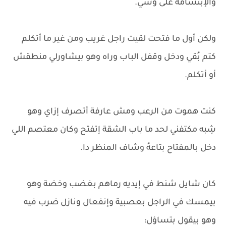
والإبتسامة على وشي.
ولكن أول ما فتحت لقيت راجل غريب ومن غير ما أتكلم
كتم بُقي ودخل وقفل الباب وراه وهو بيشاورلي منطقش
أو أتكلم.
كنت هموت من الرعب ومش عارفة أتصرف إزاي وهو
شِبه مكتفني لحد ما باب الشقة إتفتح وكان معتصم اللي
دخل بالمفتاح بتاعهُ وشاف المنظر دا.
كان شايل شنط في إيديه رماهم بغضب وخضة وهو
بيمسك في الراجل بعصبية وإنفعال ونازل ضرب فيه
وهو بيقول بتساؤل: