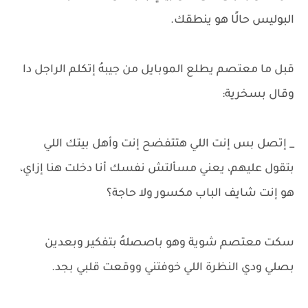
البوليس حالًا هو ينطقك.
قبل ما معتصم يطلع الموبايل من جيبهُ إتكلم الراجل دا
وقال بسخرية:
_ إتصل بس إنت اللي هتتفضح إنت وأهل بيتك اللي
بتقول عليهم، يعني مسألتش نفسك أنا دخلت هنا إزاي،
هو إنت شايف الباب مكسور ولا حاجة؟
سكت معتصم شوية وهو باصصلهُ بتفكير وبعدين
بصلي ودي النظرة اللي خوفتني ووقعت قلبي بجد.