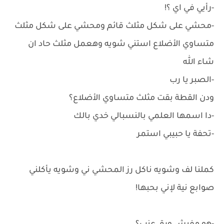
-رأيي في اي ؟!
-محشي على شكل مثلث قائم ومحشي على شكل مثلث
متساوي الأضلاع استني شويه وهعمل مثلث حاد ان
شاء الله
-الصبر يا رب
ودن القطة بقت مثلث متساوي الأضلاع؟
-دا اسمها العلمي بالنسبالي خدي بالك
-تحفة يا حبيبي استمر
كملنا لف وشويه ناكل رز المحشي ني وشويه يأكلني
صوابع نية لإني بحبها!