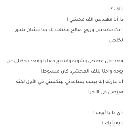
-ألف ؟!
دا أنا مهندس ألف محشي !
-انت مهندس وزوج صالح فهتلف يلا بقا عشان نلحق
نخلص
قعد على مضض وشويه واندمج معايا وقعد يحكيلي عن
يومه واحنا بنلف المحشي، كان مبسوط!
أنا عارفه إنه بيحب يساعدني بينكشني في الأول لكنه
هيرضى في الآخر !
-اي دا يا أيوب !
-ايه رأيك ؟