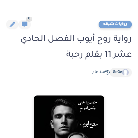
0
روايات شيقه
رواية روح أيوب الفصل الحادي
عشر 11 بقلم رحبة
GeGe
منذ عام