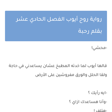
رواية روح أيوب الفصل الحادي عشر
بقلم رحبة
-محشي!
قالها أيوب لما خدته المطبخ عشان يساعدني في حاجة
ولقا الحلل والورق مفروشين على الأرض
-ايه رأيك ؟
-وأنا هساعدك ازاي ؟
-هتلف !