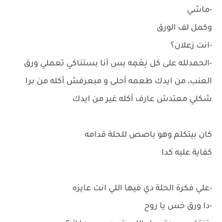
-ماشي
وكمل لف الورق
-انت زعلان؟
-الحمدلله على كل نِعَمِه بس أنا بستناكي تعملي ورق
العنب، من ايدك طعمه أحلى و مبعرفش أكله من برا
شكلي معتدش عارف أكله غير من ايدك
كان بيتكلم وهو باصص للحلة قدامه
كفاية عليه كدا
-علي فكرة الحلة دي فيها اللي انت عايزه
-دا ورق خس يا روح