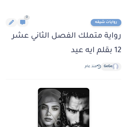
0
روايات شيقه
رواية متملك الفصل الثاني عشر
12 بقلم ايه عيد
GeGe
منذ عام