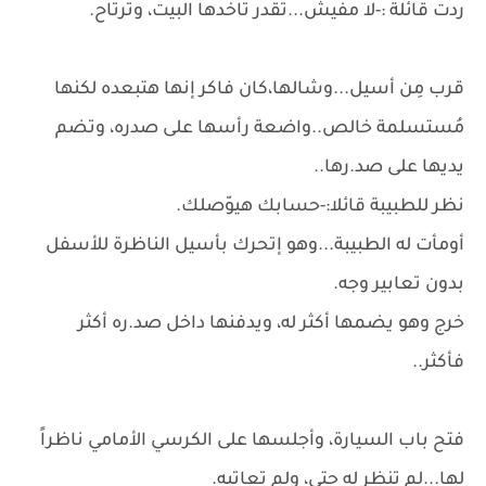
ردت قائلة :-لا مفيش...تقدر تاخدها البيت، وترتاح.
قرب مِن أسيل...وشالها،كان فاكر إنها هتبعده لكنها
مُستسلمة خالص..واضعة رأسها على صدره، وتضم
يديها على صد.رها..
نظر للطبيبة قائلا:-حسابك هيوّصلك.
أومأت له الطبيبة...وهو إتحرك بأسيل الناظرة للأسفل
بدون تعابير وجه.
خرج وهو يضمها أكثر له، ويدفنها داخل صد.ره أكثر
فأكثر..
فتح باب السيارة، وأجلسها على الكرسي الأمامي ناظراً
لها...لم تنظر له حتى، ولم تعاتبه.