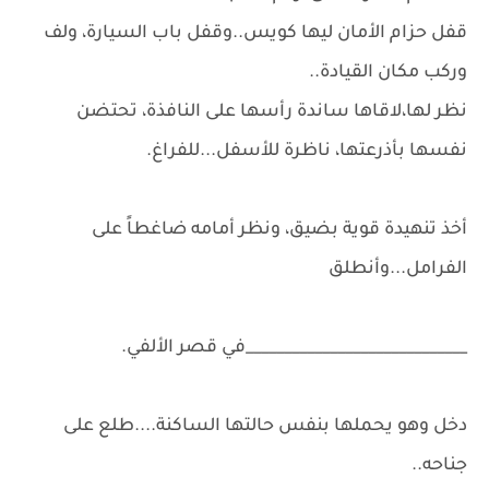
قفل حزام الأمان ليها كويس..وقفل باب السيارة، ولف
وركب مكان القيادة..
نظر لها،لاقاها ساندة رأسها على النافذة، تحتضن
نفسها بأذرعتها، ناظرة للأسفل...للفراغ.
أخذ تنهيدة قوية بضيق، ونظر أمامه ضاغطاً على
الفرامل...وأنطلق
_____________________________في قصر الألفي.
دخل وهو يحملها بنفس حالتها الساكنة....طلع على
جناحه..