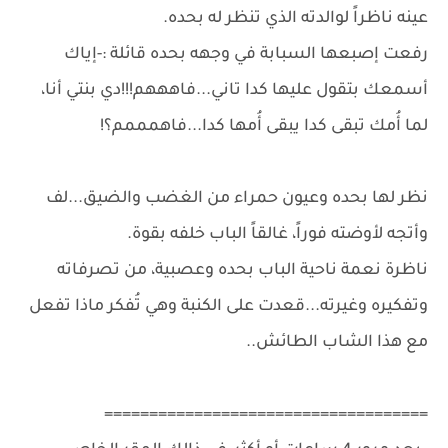
عينه ناظراً لوالدته الذي تنظر له بحده.
رفعت إصبعها السبابة في وجهه بحده قائلة :-إياك
أسمعك بتقول عليها كدا تاني...فاهههم!!!دي بنتي أنا،
لما أُمك تبقى كدا يبقى أُمها كدا...فاهمممم؟!
نظر لها بحده وعيون حمراء من الغضب والضيق...لف
وأتجه لأوضته فوراً، غالقاً الباب خلفه بقوة.
ناظرة نعمة ناحية الباب بحده وعصبية، من تصرفاته
وتفكيره وغيرته...قعدت على الكنبة وهي تُفكر ماذا تفعل
مع هذا الشاب الطائش..
====================================