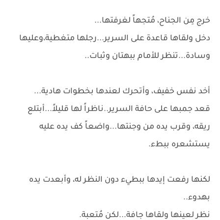
خرج مِن الجناح، مُتجهاً لغرفتها...
دخل ولقاها قاعدة على السرير...رجلها متغطية،وعليها
وسادة...تنظر للأمام ببهتان وثبات..
أخد نفس خفيف، وأتحرك لعندها بخطوات هادية...
قعد جمبها على حافة السرير..ناظراً لها قليلاً...أبتلع
ريقه، وقرب يده من وجنتها...واضعاً كف يده عليه
يستشعره ببطء.
لكنها رفعت إيدها ببطيء دون النظر له، وأبعدت يده
بهدوء..
نظر لعينها ولقاها جافة...لكن مُتعبة.