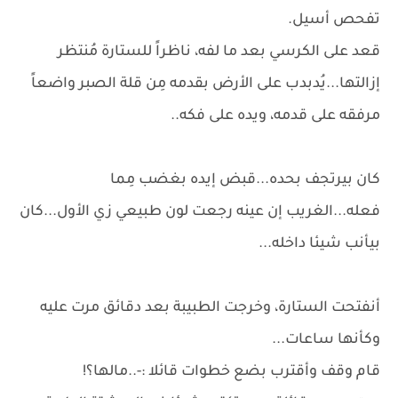
تفحص أسيل.
قعد على الكرسي بعد ما لفه، ناظراً للستارة مُنتظر
إزالتها...يُدبدب على الأرض بقدمه مِن قلة الصبر واضعاً
مرفقه على قدمه، ويده على فكه..
كان بيرتجف بحده...قبض إيده بغضب مِما
فعله...الغريب إن عينه رجعت لون طبيعي زي الأول...كان
بيأنب شيئا داخله...
أنفتحت الستارة، وخرجت الطبيبة بعد دقائق مرت عليه
وكأنها ساعات...
قام وقف وأقترب بضع خطوات قائلا :-..مالها؟!