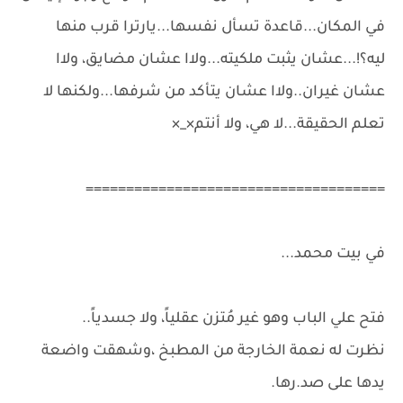
في المكان...قاعدة تسأل نفسها...يارترا قرب منها
ليه؟!...عشان يثبت ملكيته...ولاا عشان مضايق، ولاا
عشان غيران..ولاا عشان يتأكد من شرفها...ولكنها لا
تعلم الحقيقة...لا هي، ولا أنتم×_×
=====================================
في بيت محمد...
فتح علي الباب وهو غير مُتزن عقلياً، ولا جسدياً..
نظرت له نعمة الخارجة من المطبخ ،وشهقت واضعة
يدها على صد.رها.