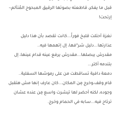
قبل ما يفكر، قاطعته بصوتها الرقيق المبحوح المُتألم:-
إرتحت!
نغزة آحتلت قلبخ فوراً...كانت تقصد بأن هذا دليل
عذارتها...دليل شر*فها، إل إتهمها فيه..
مقدرش يبصلها...مقدرش يرفع عينه قدام عينها، إل
بتندمه أكتر...
دمعة دافية تساقطت من على رموشها السفلية..
قام وقف،وخرج مِن المكان...كان عارف إنها مش هتقبل
وجوده، لكنه أحضر لها تيشرت واسع مِن عنده عشان
ترتاح فيه...سابه في الحمام وخرج.