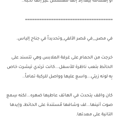
أو إهتمامه بيها،إلا إنها مهتمتش غير إنها تحبه..
=====================================
في مصر__في قصر الألفي_وتحديداً في جناح إلياس.
خرجت من الحمام على غرفة الملابس وهي تتسند على
الحائط بتعب ناظرة للأسفل...كانت ترتدي تيشرت خاص
بِه لونه زيتي...واسع عليها وواصل للركبة تماماً..
كان واقف يتحدث في الهاتف عاطيها ضهره...لكنه سِمع
صوت أنينها...لف وشافها مُستندة على الحائط، وإيدها
التانية على معدتها.