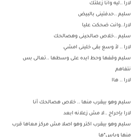
لارا ..ليه وانا زعلتك
سليم ..حدفتينى بالبيض
لارا..وانت ضحكت عليا
سليم ..خلاص صالحينى وهصالحك
لارا .. لأ وسع بقى خلينى امشي
سليم وقفها وحط ايده على وسطها ..تعالى بس
نتفاهم
لارا .. هاا
سليم وهو بيقرب منها .. خلاص هصالحك أنا
لارا بإحراج ..لا مش زعلانه ابعد
سليم وهو بيقرب اكتر وهو اصلا مش مركز معاها قرب
منها وباس*ها