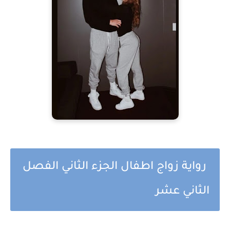
رواية زواج اطفال الجزء الثاني الفصل
الثاني عشر