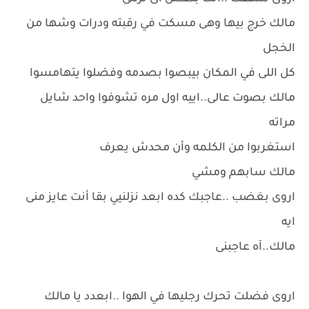
مالك خرج بيها وهى مسكت في رقبته ودرات وشها من
الخجل
كل اللى في المكان بيبصوا بصدمه وفضلوا يتهامسوا
مالك بصوت عالى..اييه اول مره تشوفوا واحد شايل
مراته
استغربوا من الكلمه وأن محدش يعرف
مالك سابهم ومشي
اروى بغضب ..عاجبك كده ابعد نزلنيي بقا أنت عايز منى
ايه
مالك..آه عاجبنى
اروى فضلت تحرك رجليها في الهوا ..ابعدد يا مالك