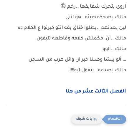
اروى بتحرك شفايفها ..رخم 😡
مالك بضحكه خبيثه ..هو انتى
لين بعدتهم ..بطلوا خناق بقه انتو كبرتوا ع الكلام ده
مالك ..أن. مكملش كلامه وقاطعه تليفون
مالك ..الوو
… ألو يبشا وصلنا خبر ان وائل هرب من السجن
مالك بصدمه ..بتقول ايه!!!!
الفصل الثالث عشر من هنا
روايات شيقه