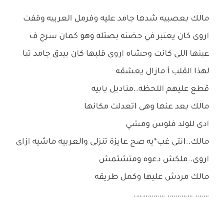
مالك بعصبيه شدها جامد عليه وفرمل العربيه وقفت
اروى كان يعتبر في حضنه بصتله وهو كمان سرح ف
عينها اللى كانت وحشاه اروى قلبها كان بيدق جامد تبا
لهذا القلب أ مازال يعشقه
قطع عليهم اللحظه..مناديل يابيه
مالك بعد عنها وهى اتعدلت مكانها
ادى للولد فلوس ومشي
مالك..انتى غب*يه صح عايزة تنزلى والعربيه ماشيه ازاى
اروى..ملكش دعوه ومتشتمش
مالك مردش عليها وكمل طريقه
……. …………. …………….