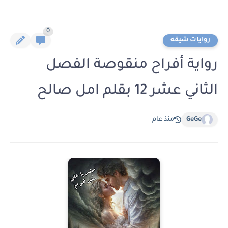
0
روايات شيقه
رواية أفراح منقوصة الفصل
الثاني عشر 12 بقلم امل صالح
GeGe
منذ عام