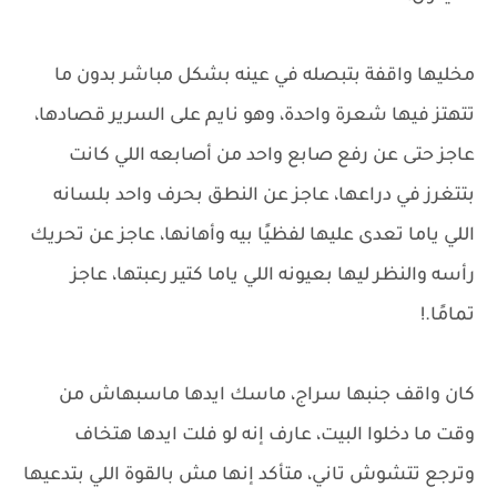
مخليها واقفة بتبصله في عينه بشكل مباشر بدون ما
تتهتز فيها شعرة واحدة، وهو نايم على السرير قصادها،
عاجز حتى عن رفع صابع واحد من أصابعه اللي كانت
بتتغرز في دراعها، عاجز عن النطق بحرف واحد بلسانه
اللي ياما تعدى عليها لفظيًا بيه وأهانها، عاجز عن تحريك
رأسه والنظر ليها بعيونه اللي ياما كتير رعبتها، عاجز
تمامًا.!
كان واقف جنبها سراج، ماسك ايدها ماسبهاش من
وقت ما دخلوا البيت، عارف إنه لو فلت ايدها هتخاف
وترجع تتشوش تاني، متأكد إنها مش بالقوة اللي بتدعيها