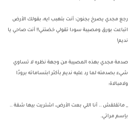
رجع مجدي يصرخ بجنون: أنت بتهبب ايه، بقولك الأرض
اتباعت بورق ومصيبة سودا تقولي خضتني!! أنت صاحي يا
نديم!
صدمة مجدي بهذه المصيبة من وجهة نظره لا تساوي
شيء بصدمته لما رد عليه نديم بأكثر ابتساماته برودًا
ولامبالاة:
_ ماتقلقش .. أنا اللي بعت الأرض، اشتريت بيها شقة ..
بإسم مراتي.