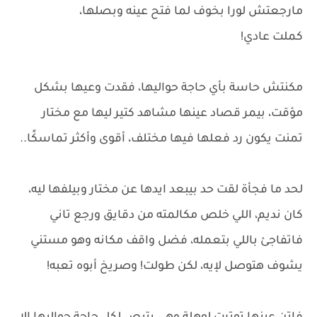
مارجعتش لورا بخوف لما فتح عينه وبصلها،
كملت عادي!
مكنتش حاسة بأي حاجة حواليها، فقدت وعيها بشكل
مؤقت، بيمر قصاد عينها مشاهد كتير ليها مع مختار
تمنت يكون رد فعلها فيها مختلف، أقوى وأكثر تماسكًا..
لحد ما فجأة لقت حد بيبعد ايدها عن مختار وبيلفها ليه،
كان نديم، اللي خلص مكالمته من دقايق ورجع تاني
فاتفاجئ باللي بتعمله، فضل واقف مكانه وهو مستني
يشوف هتوصل لإيه، لكن طولت! وصريخ أبوه تعبه!