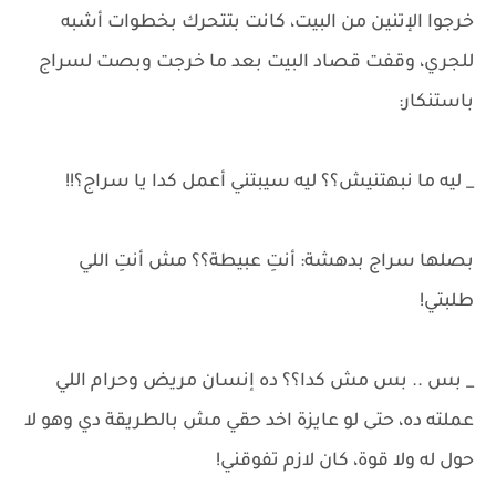
خرجوا الإتنين من البيت، كانت بتتحرك بخطوات أشبه
للجري، وقفت قصاد البيت بعد ما خرجت وبصت لسراج
باستنكار:
_ ليه ما نبهتنيش؟؟ ليه سيبتني أعمل كدا يا سراج؟!!
بصلها سراج بدهشة: أنتِ عبيطة؟؟ مش أنتِ اللي
طلبتي!
_ بس .. بس مش كدا؟؟ ده إنسان مريض وحرام اللي
عملته ده، حتى لو عايزة اخد حقي مش بالطريقة دي وهو لا
حول له ولا قوة، كان لازم تفوقني!