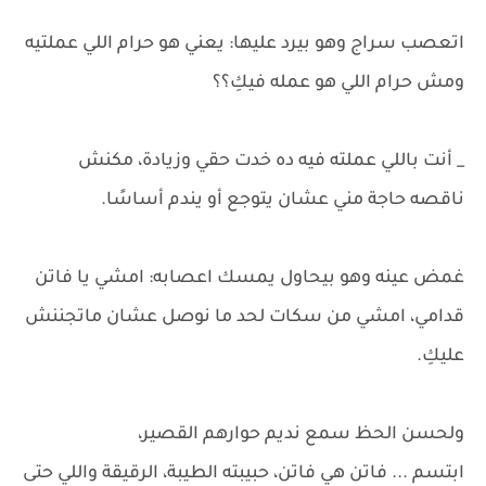
اتعصب سراج وهو بيرد عليها: يعني هو حرام اللي عملتيه
ومش حرام اللي هو عمله فيكِ؟؟
_ أنت باللي عملته فيه ده خدت حقي وزيادة، مكنش
ناقصه حاجة مني عشان يتوجع أو يندم أساسًا.
غمض عينه وهو بيحاول يمسك اعصابه: امشي يا فاتن
قدامي، امشي من سكات لحد ما نوصل عشان ماتجننش
عليكِ.
ولحسن الحظ سمع نديم حوارهم القصير،
ابتسم ... فاتن هي فاتن، حبيبته الطيبة، الرقيقة واللي حتى