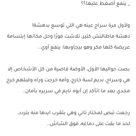
_ ينفع أضغط عليها؟؟
ولأول مرة سراج عينه هي اللي توسع بدهشة!
دهشة ماطالتش كتير، تلاشت فورًا وحل مكانها إبتسامة
عريضة كلها مكر وهو بيجاوبها: ينفع أوي..
بصت حواليها الأول، الأوضة فاضية من كل الأشخاص إلا
هي وسراج، نديم لسة خارج، وأمه خرجت وراه وقبلهم خرج
مجدي بعد ما اتأكد إن أبوه نايم في سريره بأمان..
رجعت تبص لمختار تاني وهي بتقرب ايدها منه بتردد،
لحد ما بقت على دماغه، فوق الشاش..