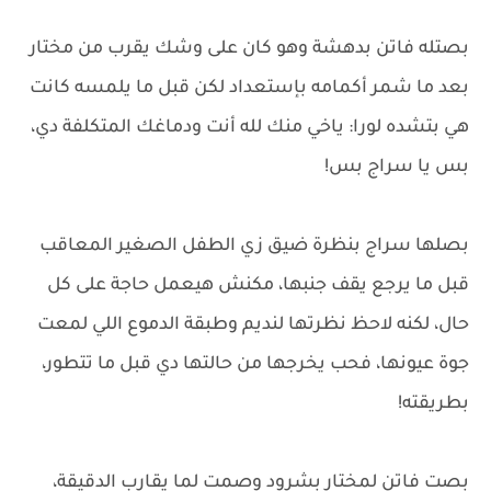
بصتله فاتن بدهشة وهو كان على وشك يقرب من مختار
بعد ما شمر أكمامه بإستعداد لكن قبل ما يلمسه كانت
هي بتشده لورا: ياخي منك لله أنت ودماغك المتكلفة دي،
بس يا سراج بس!
بصلها سراج بنظرة ضيق زي الطفل الصغير المعاقب
قبل ما يرجع يقف جنبها، مكنش هيعمل حاجة على كل
حال، لكنه لاحظ نظرتها لنديم وطبقة الدموع اللي لمعت
جوة عيونها، فحب يخرجها من حالتها دي قبل ما تتطور،
بطريقته!
بصت فاتن لمختار بشرود وصمت لما يقارب الدقيقة،