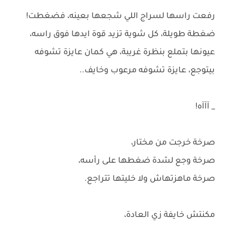
رفعت راسها لسراج اللي شجعها بعينه، فضغطت!
ضغطة طويلة، كل شوية تزيد قوة ايدها فوق راسه،
عيونها بتملع بنظرة غريبة، هي كمان عايزة تشوفه
بيتوجع، عايزة تشوفه مرعوب وخايف..
_ آآآه!
صرخة خرجت من مختار،
صرخة وجع لشدة ضغطها على رأسه،
صرخة ماهزتهاش ولا خليتها تتراجع.
مكنتش خايفة زي العادة،