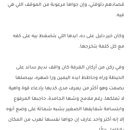
قصادهم دلوقتي، وإن جواها مرعوبة من الموقف اللي هي
فيه.
وكان خير دليل على ده، ايدها اللي بتضغط بيه على كفه
مع كل كلمة بتخرجها.
وفي ركن من أركان الغرفة كان واقف نديم ساند على
الحيطة وراه وحاطط ايده اليمين ورا ضهره، بيبصلها
بصمت وهو أكثر من يعرف مدى كذبها بإدعاء قوة واهية
لا تملكها، رغم ملامح وشها الجامدة، حاجبها المرفوع
وابتسامة شفايفها الصغير بشبه شماتة على وضع أبوه
إلا إنه أكتر واحد عارف إن جواها نفسها تهرب من المكان