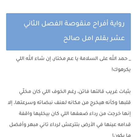
رواية أفراح منقوصة الفصل الثاني
عشر بقلم امل صالح
_ حمد الله على السلامة يا عم مختار، إن شاء الله اللي
يكرهوك!
بثبات غريب قالتها فاتن، رغم الخوف اللي كان مخلّي
قلبها وكأنه هيخرج من مكانه لعنف نبضاته وسرعتها، إلا
إنها خرجت من رداء ضعفها اللي كان بيخليها واقفة
قدامه عينها في الأرض بتترعش لرداء تاني مبهر وأفضل
ما يكون!