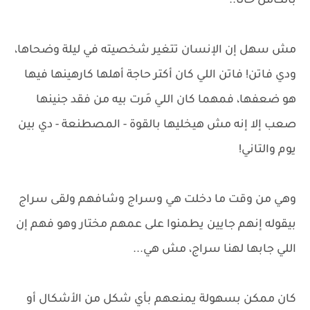
بالكامل حالًا..
مش سهل إن الإنسان تتغير شخصيته في ليلة وضحاها،
ودي فاتن! فاتن اللي كان أكتر حاجة أهلها كارهينها فيها
هو ضعفها، فمهما كان اللي مَرت بيه من فقد جنينها
صعب إلا إنه مش هيخليها بالقوة - المصطنعة - دي بين
يوم والتاني!
وهي من وقت ما دخلت هي وسراج وشافهم ولقى سراج
بيقوله إنهم جايين يطمنوا على عمهم مختار وهو فهم إن
اللي جابها لهنا سراج، مش هي...
كان ممكن بسهولة يمنعهم بأي شكل من الأشكال أو