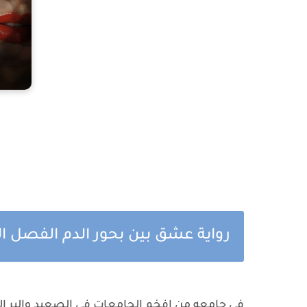
رواية عشق بين بحور الدم الفصل ال
في جامعه من افخم الجامعات في الصعيد والبر ال