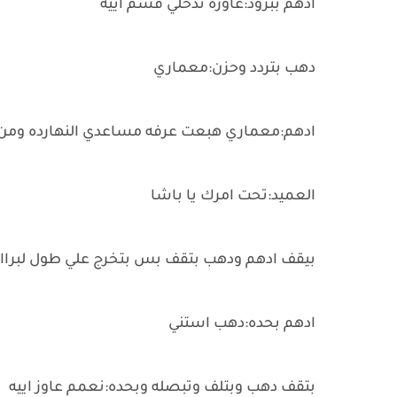
ادهم ببرود:عاوزه تدخلي قسم اييه
دهب بتردد وحزن:معماري
ادهم:معماري هبعت عرفه مساعدي النهارده ومن بد
العميد:تحت امرك يا باشا
بيقف ادهم ودهب بتقف بس بتخرج علي طول لبراا و
ادهم بحده:دهب استني
بتقف دهب وبتلف وتبصله وبحده:نعمم عاوز اييه