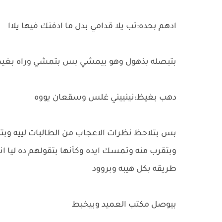
ادهم بحده:تب يلا قدامي بدل ما ادفنك فيها يلاا
بتبصله بذهول وهو بيمشي بس بتمشي وراه بغي
دهب بغيظ:نينييني غلس وسقعان يووه
بس بتلاحظ نظرات الاعجاب من الطالبات لييه و
وبتقرب منه وتمسك ايده وكأنها بتقولهم ده ليا
طريقه بكل هيبه وبروود
بيوصل مكتب العميد وبيخبط