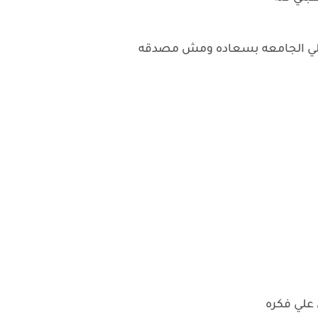
 علي الجامعه بسعاده ومش مصدقه
علي فكره