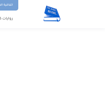
اتفاقية ال
روايات ك