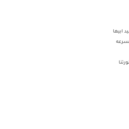
 ابيها
بسرعه
رتنا