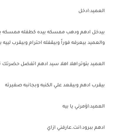
العميد:ادخل
بيدخل ادهم ودهب ممسكه بيده كطفله ممسكه بيد
والعميد بيعرفه فوراً وبيقفله احترام وبيقرب لييه 
العميد بتوتر:اهلا اهلا سيد ادهم اتفضل حضرتك نو
بيقرب ادهم وبيقعد علي الكنبه وبجانبه صغيرته
العميد:اؤمرني يا بيه
ادهم ببرود:انت.عارفني ازاي