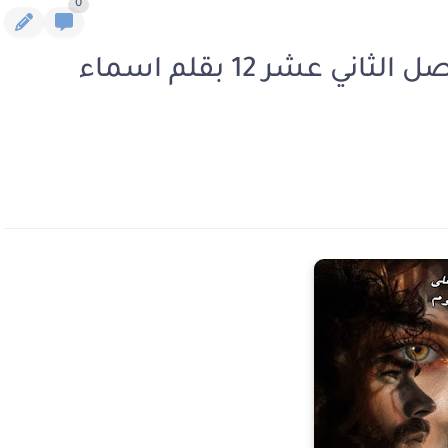
0
رواية عشق بين بحور الدم الفصل الثاني عشر 12 بقلم اسماء