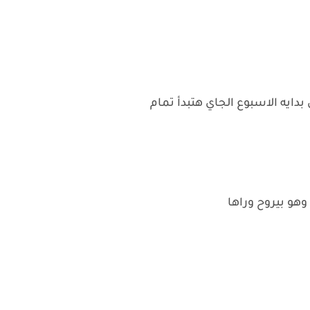
ايه الاسبوع الجاي هتبدأ تمام
هو بيروح وراها