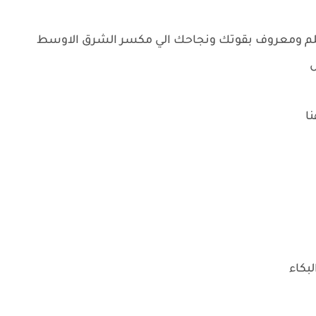
علم ومعروف بقوتك ونجاحك الي مكسر الشرق الاوسط
ل
ا
بكاء