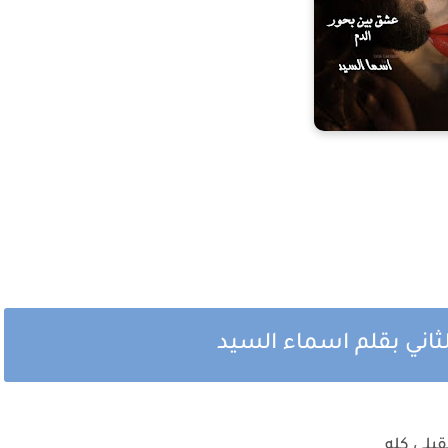
ثاني بقلم اسماء السيد
قبلي كله