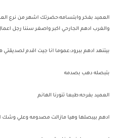
العميد بفخر وابتسامه:حضرتك اشهر من نرع ال
والغرب ادهم الجارحي اكبر واصغر سننا رجل اعما
بيتنهد ادهم ببرود:عموما انا جيت اقدم لصديقتي هن
بتبصله دهب بصدمه
العميد بفرحه:طبعا تنورنا الهانم
ادهم بيبصلها وهيا مازالت مصدومه وعلي وشك ال