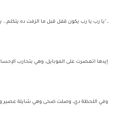
ـ "يا رب يا رب يكون قفل قبل ما الزفت ده يتكلم… يا
إيدها اتعصرت على الموبايل، وهي بتحارب الإحسا
وفي اللحظة دي، وصلت ضحى وهي شايلة عصير وقا