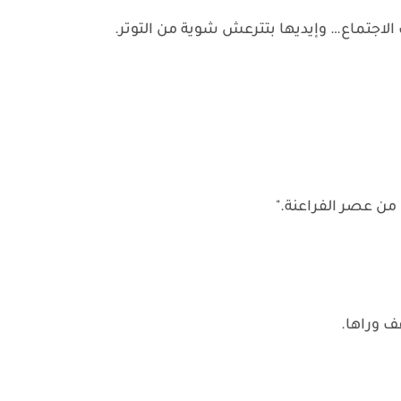
الاجتماع… وإيديها بتترعش شوية من التوتر.
 من عصر الفراعنة."
 وراها.