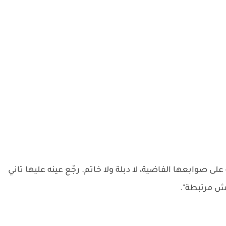
لى صوابعها الفاضية، لا دبلة ولا خاتم. رجّع عينه عليها تاني
مش مرتبطة".