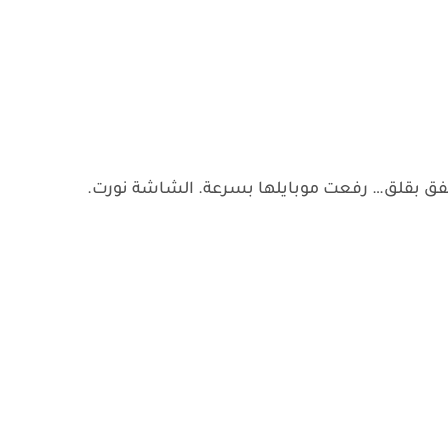
خفق بقلق… رفعت موبايلها بسرعة. الشاشة نورت.