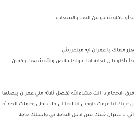
بدأو ياكلو ف جو من الحب والسعاده
هزر معاك يا عمران ايه مبتهزرش
 تأكلو تاني لغايه اما يقولها خلاص والله شبعت وكمان
فرق الاحجام دا انت مشاءالله تفصل ثلاثه مني عمران يبصلها
ينك انا عرفت دلوقتي انا ايه اللي جاب اجلي وعملت الحادثه
ني يا عمران خليك بس ادخل الحاجه دي واجيبلك حاجه