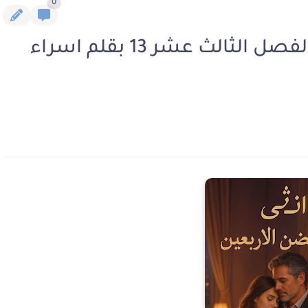
0
رواية انثي في حضن الاربعين الفصل الثالث عشر 13 بقلم اسراء