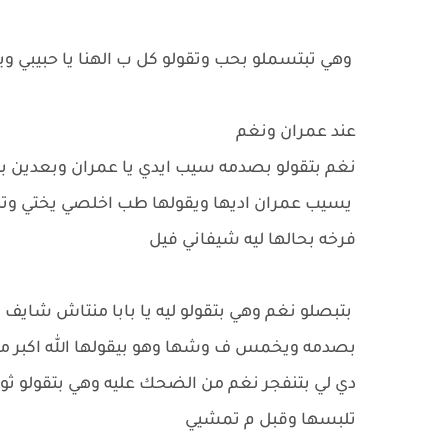
وهي تبتسملو بحب وتقولو كل ب الهنا يا حبيبي وي
عند عمران ونغم
نغم بتقولو بصدمه سيب ايدي يا عمران وبعدين ب
يسيب عمران اديها ويقولها طب اخلصي يختي وتبدأ
فرخه بحالها ليه شيفاني فيل
بتبصلو نغم وهي بتقولو ليه يا بابا منتاش شايف 
بصدمه ويخمس ف وشها وهو بيقولها الله اكبر من ع
دي لي بتنفجر نغم من الضحك عليه وهي بتقولو ثوا
تلبسها وقبل م تمشيي