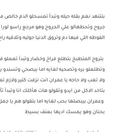
بتتنهد نغم بقله حيله وتبدأ تمسحلو الدم خالص
جروح وتحطهالو علي الجروح وهو مرجع راسو لورا 
الفوطه اللي فيها دم وتروق الدنيا حوليه وتلاقيه ر
بتروح المتطبخ بتطلع فراخ وخضار وتبدأ تعملو 
وتطلعلو بره وتصحيه لغايه اما بيصحي وتسندو يق
ولا تعب ولا حاجه يا عمران انت نزفت كتير ولازم 
بتاخد الاكل من ايدو وتقولو هات هأكلك انا وتبدأ تأ
وعمران بيبصلها بحب لغايه اما بتقولو هم يا ج
بحنان وهو يمسك اديها بعنف بسيط