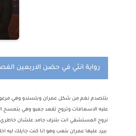
رواية انثي في حضن الاربعين الفص
بتتصدم نغم من شكل عمران وبتسندو وهي مرعوبه 
علبه الاسعافات وتروح تقعد جمبو وهي بتمسح ا
نروح المستشفي انت بتنزف جامد علشان خاطري
بيرد عليها عمران بتعب وهو انا كنت جايلك لي