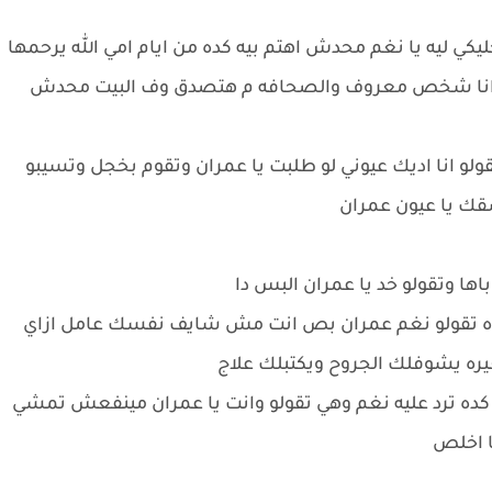
كي ليه يا نغم محدش اهتم بيه كده من ايام امي الله يرحمها
ت انا شخص معروف والصحافه م هتصدق وف البيت محدش
و انا اديك عيوني لو طلبت يا عمران وتقوم بخجل وتسيبو
ك يا عيون عمران
ها وتقولو خد يا عمران البس دا
ده تقولو نغم عمران بص انت مش شايف نفسك عامل ازاي
يره يشوفلك الجروح ويكتبلك علاج
كده ترد عليه نغم وهي تقولو وانت يا عمران مينفعش تمشي
ا اخلص