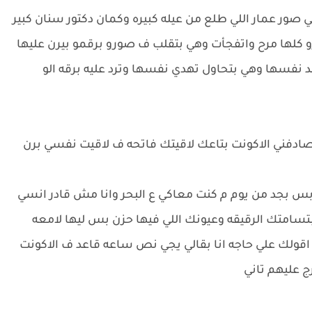
لي صور عمار اللي طلع من عيله كبيره وكمان دكتور سنان كبير
 كلها مرح واتفجأت وهي بتقلب ف صورو برقمو بيرن عليها
د نفسها وهي بتحاول تهدي نفسها وترد عليه برقه الو
 صادفني الاكونت بتاعك لاقيتك فاتحه ف لاقيت نفسي برن
ه بس بجد من يوم م كنت معاكي ع البحر وانا مش قادر انسي
بتسامتك الرقيقه وعيونك اللي فيها حزن بس ليها لامعه
ولك علي حاجه انا بقالي يجي نص ساعه قاعد ف الاكونت
 عليهم تاني