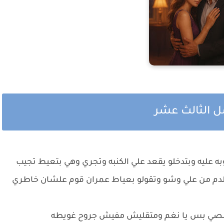
ل الثالث عشر
عليه وبتدخلو يقعد علي الكنبه وتجري وهي بتعيط تجيب
لدم من علي وشو وتقولو بعياط عمران قوم علشان خاطري
ه اخلصي بس يا نغم ومتقليش مفيش جروح غويطه