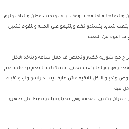
 من وشو لغايه اما فعلا يوقف نزيف وتجيب قطن وشاف ولزق
بتعب شديد بتسندو نغم وبتنيمو علي الكنبه وبتقوم تشيل
اح ف النوم من التعب
فراخ مع شوربه خضار وتخلص ف خلال ساعه وبتاخد الاكل
عد وهو يقولها بتعب تعبتي نفسك ليه يا نغم ترد عليه نغم
تعوض وتديلو الاكل تلاقيه مش عارف يسند راسو وايدو تقيله
كل فيه
مل عمران يشرق بصدمه وهي بتديلو مياه وتخبط علي ضهرو