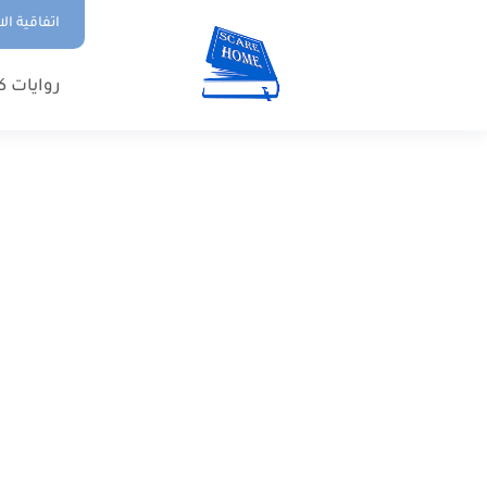
اتفاقية ال
روايات ك