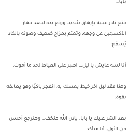
بابا…
فتح نادر عينيه بإرهاق شديد، ورفع يده ليبعد جهاز
الأكسجين عن وجهه، وتمتم بمزاح ضعيف وصوته بالكاد
يُسمَع:
أنا لسه عايش يا ليل… اصبر على العياط لحد ما أموت.
وهنا فقد ليل آخر خيط يمسك به. انفجر باكيًا وهو يعانقه
بقوة:
بعد الشر عليك يا بابا. بإذن الله هتخف… وهترجع أحسن
من الأول. أنا متأكد.