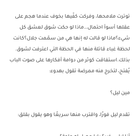
توترت ملامحها، وفركت كفّيها بخوف عندما هجم على
عقلها أسوأ احتمال…ماذا لو حكت شوق لعشق كل
شيء؟ماذا لو قالت له إنها هي من سمّمت جلال؟كانت
لحظة غباء قاتلة منها في الحظة التي اعترفت لشوق.
بذلك.استفاقت كوثر من دوامة أفكارها على صوت الباب
يُفتح، لتخرج منه ممرضة تقول بهدوء:
مين ليل؟
تقدم ليل فورًا، واقترب منها سريعًا وهو يقول بقلق: