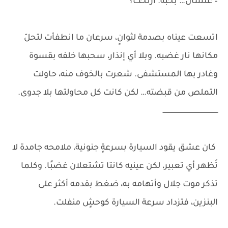
– علشان… بحبّه. ارتحت؟
اتسعت عيناه بصدمة لثوانٍ، سرعان ما انطفأت لتحلّ
مكانها نار غضبه. وبلا أي إنذار، سحبها خلفه بقسوة
وغادر بها المستشفى. شعرت بالخوف منه، حاولت
التملص من قبضته… لكن كانت كل محاولتها بلا جدوى.
ــــــــــــــــــــــــــــــــــــــــــــــــــــــ
كان عشق يقود السيارة بسرعةٍ جنونية، ملامحه جامدة لا
تُظهر أي تعبير، لكن عينيه كانتا تشتعلان غضبًا. وكلما
تذكر موت جلال وأتهامه به، ضغط بقدمه أكثر على
البنزين، فتزداد سرعة السيارة كوحشٍ منفلت.