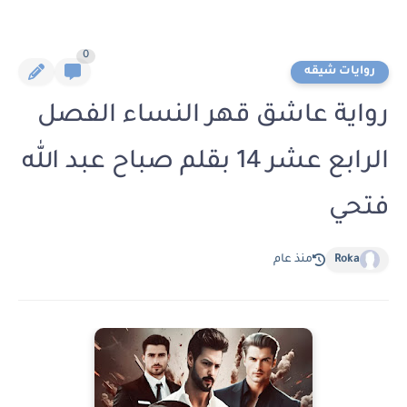
0
روايات شيقه
رواية عاشق قهر النساء الفصل
الرابع عشر 14 بقلم صباح عبد الله
فتحي
Roka
منذ عام