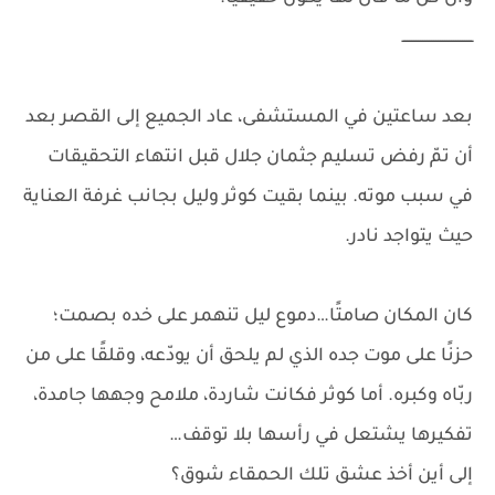
ــــــــــــــــــــــــــــــــ
بعد ساعتين في المستشفى، عاد الجميع إلى القصر بعد
أن تمّ رفض تسليم جثمان جلال قبل انتهاء التحقيقات
في سبب موته. بينما بقيت كوثر وليل بجانب غرفة العناية
حيث يتواجد نادر.
كان المكان صامتًا…دموع ليل تنهمر على خده بصمت؛
حزنًا على موت جده الذي لم يلحق أن يودّعه، وقلقًا على من
ربّاه وكبره. أما كوثر فكانت شاردة، ملامح وجهها جامدة،
تفكيرها يشتعل في رأسها بلا توقف…
إلى أين أخذ عشق تلك الحمقاء شوق؟