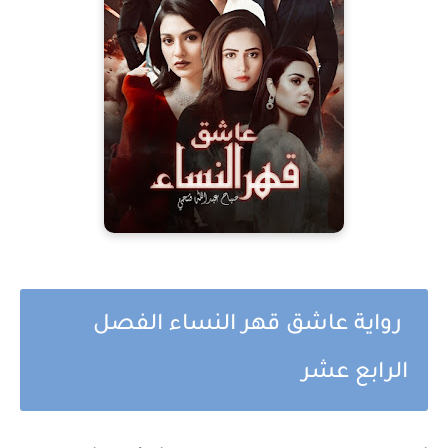
رواية عاشق قهر النساء الفصل
الرابع عشر