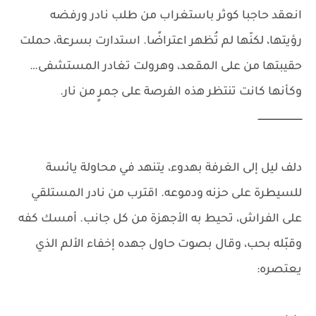
انعقد حاجبا كوثر باستغراب من طلب نادر ورفضه
رؤيتها، لكنّها لم تُظهر اعتراضًا. استدارت بسرعة، حملت
حقيبتها من على المقعد، وهرولت تغادر المستشفى…
وكأنها كانت تنتظر هذه الفرصة على جمرٍ من نار.
ـــــــــــــــــــــــــــــــ
دلف ليل إلى الغرفة بهدوء، يتنهد في محاولة يائسة
للسيطرة على حزنه ودموعه. اقترب من نادر المستلقي
على الفراش، تحيط به الأجهزة من كل جانب. أمسك كفه
وقبّله بحب، وقال بصوت حاول جهده إخفاء الألم الذي
يعتصره: