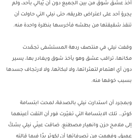
أخذ عشق شوق من بين الجميع دون أن يُبالي بأحد، ولم
يجرؤ أحد على اعتراض طريقه، حتى نيلي التي حاولت أن
تنقذ شقيقتها من بطشه فأخرسها بنظرة واحدة منه.
وقفت نيلي في منتصف ردهة المستشفى تجمّدت
مكانها، تراقب عشق وهو يأخذ شوق ويغادر بها، يسير
دون أي اهتمام لتعثراتها، ولا لبكائها، ولا لارتجاف جسدها
بسبب خوفها منه.
وبمجرد أن استدارت نيلي بالصدفة، لمحت ابتسامة
كوثر… تلك الابتسامة التي تغيّرت فور أن التقت أعينهما
إلى ملامح حزن وانهيار مصطنع. ضاقت عينَي نيلي بشكّ
عميق، وفهمت من تصرفاتها أن لكوثر يدًا فيما قالته