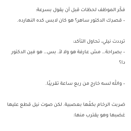
فكّر الموظف لحظات قبل أن يقول بسرعة:
– قصدِك الدكتور ساهر؟ هو كان لابس كده النهارده.
ترددت نيلي، تحاول التأكد:
– بصراحة… مش عارفة هو ولا لأ. بس… هو فين الدكتور
دا؟
– والله لسه خارج من ربع ساعة تقريبًا.
ضربت الرخام بكفّها بعصبية. لكن صوت نيل قطع عليها
غضبها وهو يقترب منها: