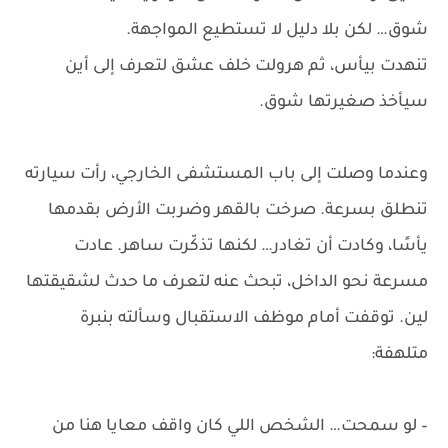
شوق… لكن بلا دليل لا تستطيع المواجهة.
تنهدت بيأس، ثم هرولت خلف عشق لتعرف إلى أين
سيأخذ صغيرتها شوق.
وعندما وصلت إلى باب المستشفى الخارجي، رأت سيارته
تنطلق بسرعة. صرخت بالقهر وضربت الأرض بقدمها
يأسًا، وكادت أن تغادر… لكنها تذكّرت ساهر. عادت
مسرعة نحو الداخل، تبحث عنه لتعرف ما حدث لشقيقتها
لين. توقفت أمام موظف الاستقبال وسألته بنبرة
متلهفة:
– لو سمحت… الشخص اللي كان واقف معايا هنا من