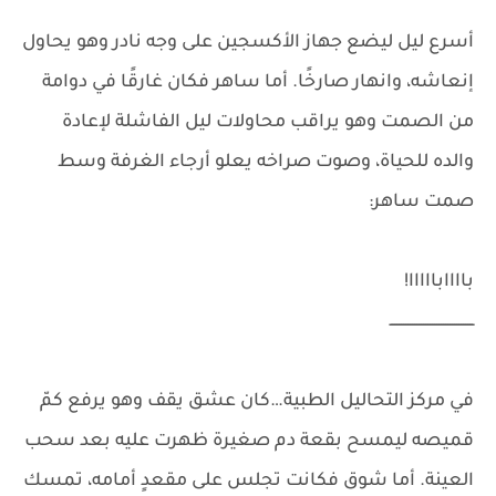
أسرع ليل ليضع جهاز الأكسجين على وجه نادر وهو يحاول
إنعاشه، وانهار صارخًا. أما ساهر فكان غارقًا في دوامة
من الصمت وهو يراقب محاولات ليل الفاشلة لإعادة
والده للحياة، وصوت صراخه يعلو أرجاء الغرفة وسط
صمت ساهر:
باااابااااا!
ــــــــــــــــــــــــــــــــــــــ
في مركز التحاليل الطبية…كان عشق يقف وهو يرفع كمّ
قميصه ليمسح بقعة دم صغيرة ظهرت عليه بعد سحب
العينة. أما شوق فكانت تجلس على مقعدٍ أمامه، تمسك