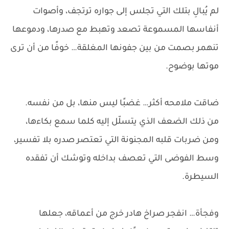
لم يُبالِ بتلك التي تجلس إلى جواره ترتجف، وأصوات
أنفاسها المسموعة تصعد وتهبط مع صدرها، ودموعها
تنهمر بصمت من بين جفونها المغلقة… خوفًا من أن ترى
موتها بوضوح.
ضاقت ملامحه أكثر… غضبًا ليس منها، بل من نفسه.
من ذلك الضعف الذي يتسلّل إليه كلما سمع بكاءها،
ومن ضربات قلبه المجنونة التي تعتصر صدره بلا تفسير،
وسط الفوضى التي تعصف بداخله وتوشك أن تفقده
السيطرة.
وفجأة… انفجر صراخ هادر خرج من أعماقه، جعلها