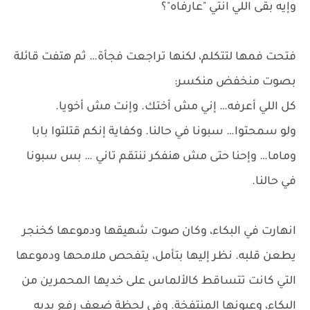
وإيه بقى اللي انتي "عارفاه"؟
فتحت فمها لتتكلم، لكنها تراجعت فجأة… ثم هتفت قائلة
بصوت منخفض منكسر:
كل اللي أعرفه… إني مش أختك. وإنت مش أخويا.
ولو سمحتوا… سبونا في حالنا. وكفاية إنكم قتلتوا بابا
وماما… وإحنا حتى مش هنفكر ننتقم تاني … بس سبونا
في حالنا.
انهارت في البكاء، وكان صوت شهيقها ودموعها كخنجر
يطعن قلبه. نظر إليها بتأمل، يتفحص ملامحها ودموعها
التي كانت تتساقط كالألماس على خديها المحمرين من
البكاء، وعيونها المنتفخة. وفي لحظة ضعف رفع يديه