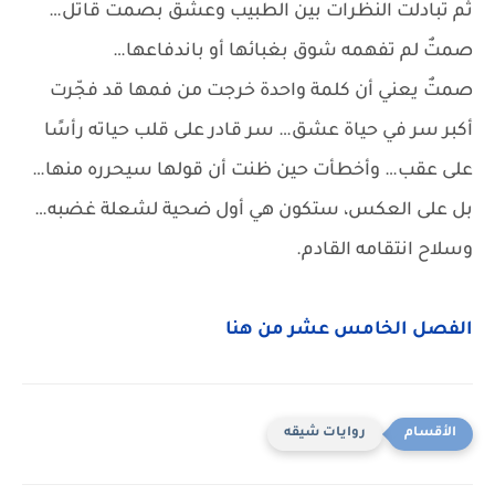
ثم تبادلت النظرات بين الطبيب وعشق بصمت قاتل…
صمتٌ لم تفهمه شوق بغبائها أو باندفاعها…
صمتٌ يعني أن كلمة واحدة خرجت من فمها قد فجّرت
أكبر سر في حياة عشق… سر قادر على قلب حياته رأسًا
على عقب… وأخطأت حين ظنت أن قولها سيحرره منها…
بل على العكس، ستكون هي أول ضحية لشعلة غضبه…
وسلاح انتقامه القادم.
الفصل الخامس عشر من هنا
روايات شيقه