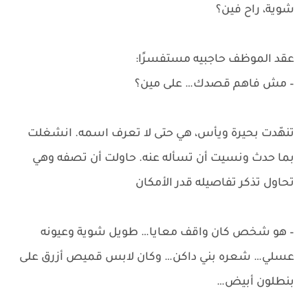
شوية، راح فين؟
عقد الموظف حاجبيه مستفسرًا:
– مش فاهم قصدك… على مين؟
تنهّدت بحيرة ويأس، هي حتى لا تعرف اسمه. انشغلت
بما حدث ونسيت أن تسأله عنه. حاولت أن تصفه وهي
تحاول تذكر تفاصيله قدر الأمكان
– هو شخص كان واقف معايا… طويل شوية وعيونه
عسلي… شعره بني داكن… وكان لابس قميص أزرق على
بنطلون أبيض…