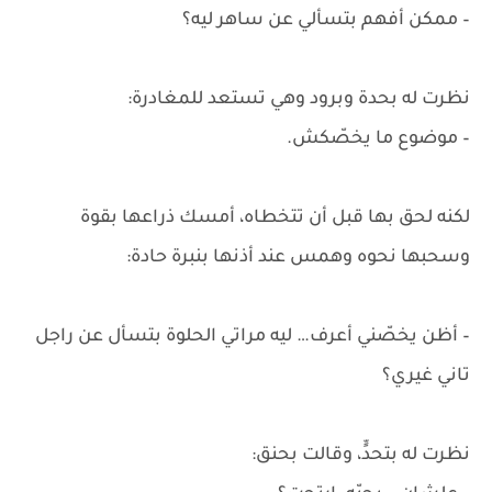
– ممكن أفهم بتسألي عن ساهر ليه؟
نظرت له بحدة وبرود وهي تستعد للمغادرة:
– موضوع ما يخصّكش.
لكنه لحق بها قبل أن تتخطاه، أمسك ذراعها بقوة
وسحبها نحوه وهمس عند أذنها بنبرة حادة:
– أظن يخصّني أعرف… ليه مراتي الحلوة بتسأل عن راجل
تاني غيري؟
نظرت له بتحدٍّ، وقالت بحنق: